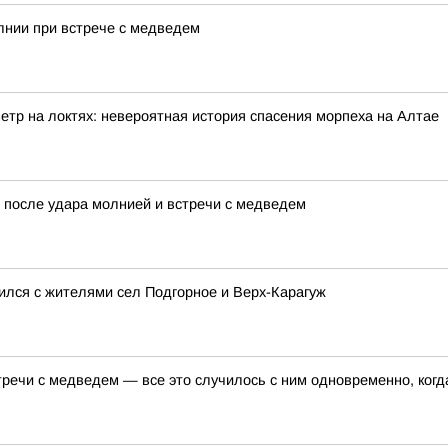
лнии при встрече с медведем
етр на локтях: невероятная история спасения морпеха на Алтае
 после удара молнией и встречи с медведем
ился с жителями сел Подгорное и Верх-Карагуж
речи с медведем — все это случилось с ним одновременно, когда