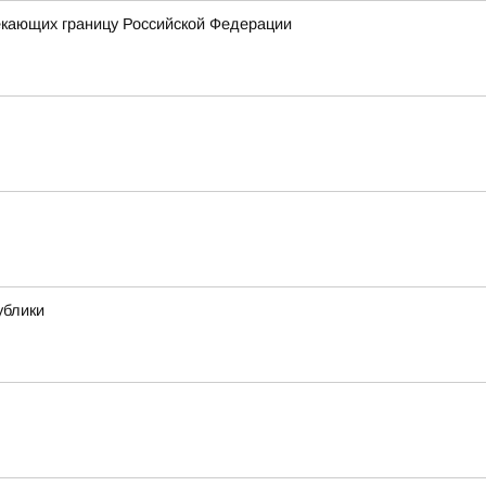
екающих границу Российской Федерации
ублики