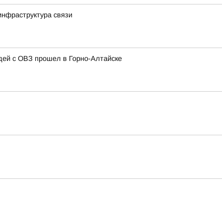
инфраструктура связи
ей с ОВЗ прошел в Горно-Алтайске