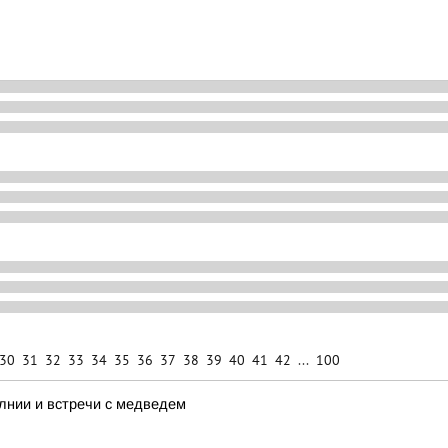
30
31
32
33
34
35
36
37
38
39
40
41
42
...
100
лнии и встречи с медведем