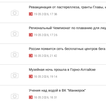
Ревакцинация от пастереллеза, гранты Главы, 
19.05.2026, 17:38
Региональный Чемпионат по плаванию для люд
19.05.2026, 17:26
России появится сеть бесплатных центров бега
18.05.2026, 21:42
Музейная ночь прошла в Горно-Алтайске
18.05.2026, 19:14
Учения над водой в ВК "Манжерок"
18.05.2026, 18:31