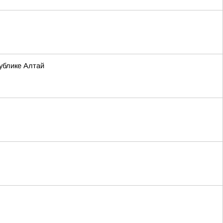
ублике Алтай