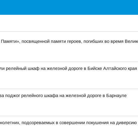
Памяти», посвященной памяти героев, погибших во время Велик
гли релейный шкаф на железной дороге в Бийске Алтайского края
за поджог релейного шкафа на железной дороге в Барнауле
нолетних, подозреваемых в совершении покушения на диверсию