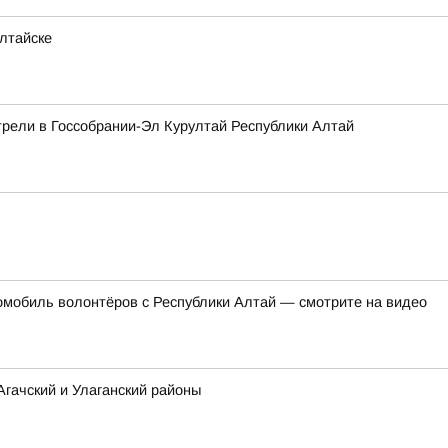
лтайске
рели в Госсобрании-Эл Курултай Республики Алтай
омобиль волонтёров с Республики Алтай — смотрите на видео
Агачский и Улаганский районы