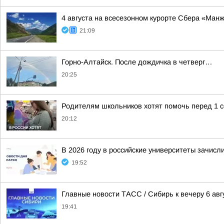
4 августа на всесезонном курорте Сбера «Ман
21:09
Горно-Алтайск. После дождичка в четверг…
20:25
Родителям школьников хотят помочь перед 1 
20:12
В 2026 году в российские университеты зачисл
19:52
Главные новости ТАСС / Сибирь к вечеру 6 авг
19:41