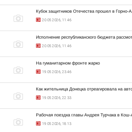
Кубок защитников Отечества прошел в Горно-А
20.05.2026, 11:46
Исполнение республиканского бюджета рассмот
20.05.2026, 11:46
На гуманитарном фронте жарко
19.05.2026, 23:46
Как жительница Донецка отреагировала на авт
19.05.2026, 22:33
Рабочая поездка главы Андрея Турчака в Кош-
19.05.2026, 18:13