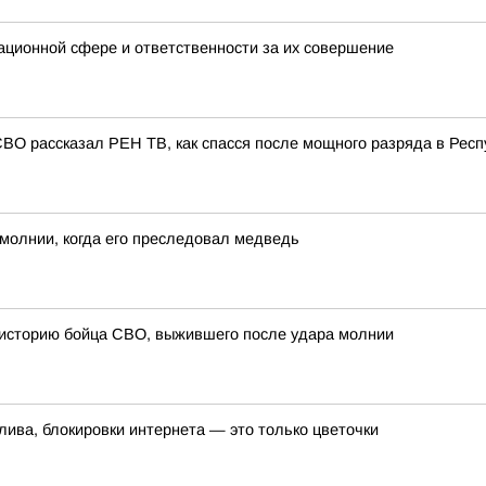
ационной сфере и ответственности за их совершение
СВО рассказал РЕН ТВ, как спасся после мощного разряда в Респ
молнии, когда его преследовал медведь
 историю бойца СВО, выжившего после удара молнии
лива, блокировки интернета — это только цветочки