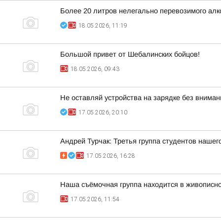
Более 20 литров нелегально перевозимого алк
18.05.2026, 11:19
Большой привет от Шебалинских бойцов!
18.05.2026, 09:43
Не оставляй устройства на зарядке без вниман
17.05.2026, 20:10
Андрей Турчак: Третья группа студентов нашег
17.05.2026, 16:28
Наша съёмочная группа находится в живописн
17.05.2026, 11:54