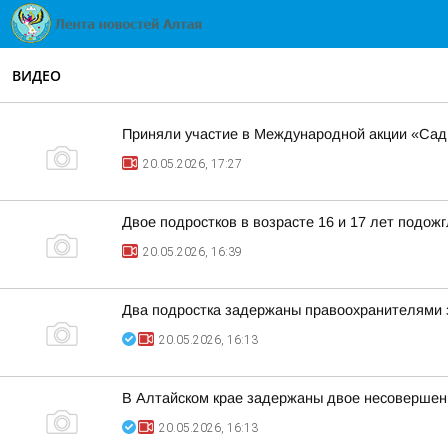
ВИДЕО
Приняли участие в Международной акции «Сад 
20.05.2026, 17:27
Двое подростков в возрасте 16 и 17 лет подож
20.05.2026, 16:39
Два подростка задержаны правоохранителями 
20.05.2026, 16:13
В Алтайском крае задержаны двое несовершен
20.05.2026, 16:13