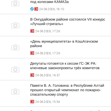
под колесами КАМАЗа
24.06.2026, 18:10
В Онгудайском районе состоялся VII конкурс
«Лучший стригаль»
24.06.2026, 17:26
«День муниципалитета» в КошАгачском
районе
24.06.2026, 17:26
Депутаты готовятся к сессии ГС-ЭК РА:
ключевые законопроекты трёх комитетов
24.06.2026, 16:37
Памяти В. А. Головина: в Республике Алтай
прошел открытый чемпионат по пожарно-
спасательному спорту
24.06.2026, 15:54