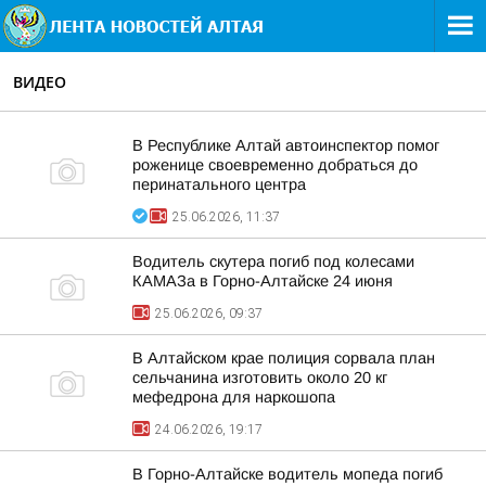
ВИДЕО
В Республике Алтай автоинспектор помог
роженице своевременно добраться до
перинатального центра
25.06.2026, 11:37
Водитель скутера погиб под колесами
КАМАЗа в Горно-Алтайске 24 июня
25.06.2026, 09:37
В Алтайском крае полиция сорвала план
сельчанина изготовить около 20 кг
мефедрона для наркошопа
24.06.2026, 19:17
В Горно-Алтайске водитель мопеда погиб