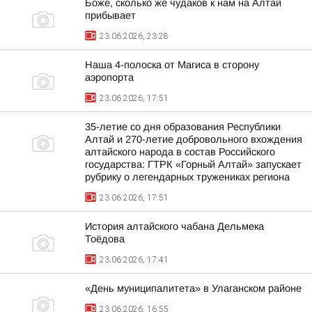
Боже, сколько же чудаков к нам на Алтай
прибывает
23.06.2026, 23:28
Наша 4-полоска от Магиса в сторону
аэропорта
23.06.2026, 17:51
35-летие со дня образования Республики
Алтай и 270-летие добровольного вхождения
алтайского народа в состав Российского
государства: ГТРК «Горный Алтай» запускает
рубрику о легендарных тружениках региона
23.06.2026, 17:51
История алтайского чабана Дельмека
Тоёдова
23.06.2026, 17:41
«День муниципалитета» в Улаганском районе
23.06.2026, 16:55