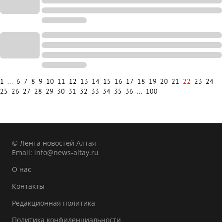
1
...
6
7
8
9
10
11
12
13
14
15
16
17
18
19
20
21
22
23
24
25
26
27
28
29
30
31
32
33
34
35
36
...
100
© Лента новостей Алтая
Email:
info@news-altay.ru
О нас
Контакты
Редакционная политика
Политика конфиденциальности