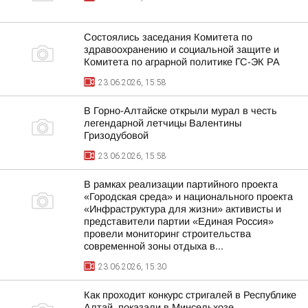
Состоялись заседания Комитета по
здравоохранению и социальной защите и
Комитета по аграрной политике ГС-ЭК РА
23.06.2026, 15:58
В Горно-Алтайске открыли мурал в честь
легендарной летчицы Валентины
Гризодубовой
23.06.2026, 15:58
В рамках реализации партийного проекта
«Городская среда» и национального проекта
«Инфраструктура для жизни» активисты и
представители партии «Единая Россия»
провели мониторинг строительства
современной зоны отдыха в...
23.06.2026, 15:30
Как проходит конкурс стригалей в Республике
Алтай, показали в Минсельхозе