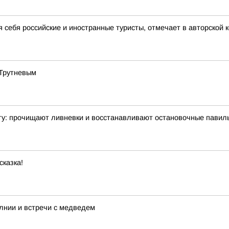
я себя российские и иностранные туристы, отмечает в авторской
 Трутневым
ту: прочищают ливневки и восстанавливают остановочные павил
сказка!
лнии и встречи с медведем