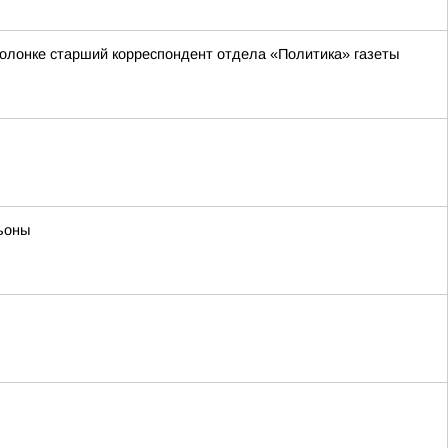
 колонке старший корреспондент отдела «Политика» газеты
ьоны