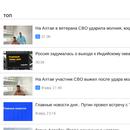
ТОП
На Алтае в ветерана СВО ударила молния, ког
01:09
Россия задумалась о выходе к Индийскому оке
00:04
На Алтае участник СВО выжил после удара мо
Вчера, 21:49
Главные новости дня:. Путин провел встречу с
Вчера, 23:16