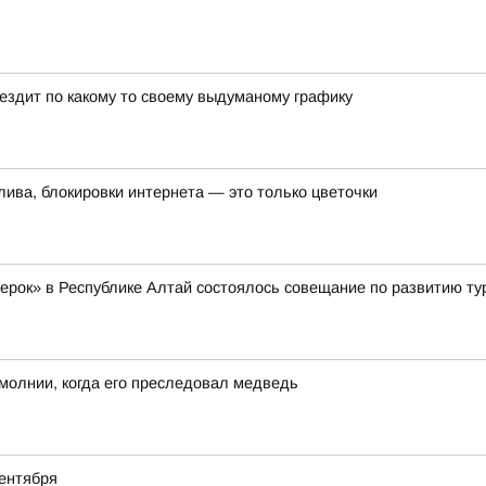
 ездит по какому то своему выдуманому графику
лива, блокировки интернета — это только цветочки
жерок» в Республике Алтай состоялось совещание по развитию ту
молнии, когда его преследовал медведь
ентября