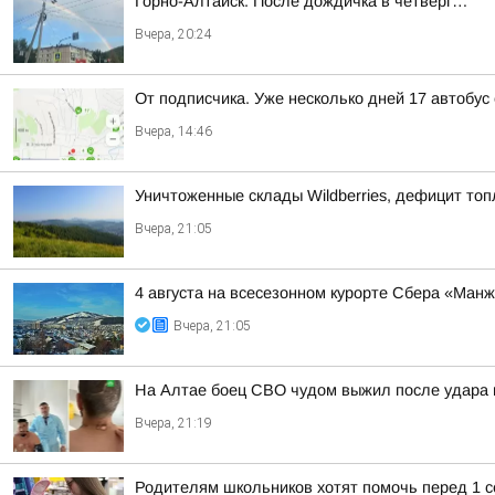
Горно-Алтайск. После дождичка в четверг…
Вчера, 20:24
От подписчика. Уже несколько дней 17 автобус
Вчера, 14:46
Уничтоженные склады Wildberries, дефицит топ
Вчера, 21:05
4 августа на всесезонном курорте Сбера «Ман
Вчера, 21:05
На Алтае боец СВО чудом выжил после удара 
Вчера, 21:19
Родителям школьников хотят помочь перед 1 с