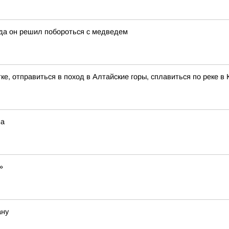
гда он решил побороться с медведем
ке, отправиться в поход в Алтайские горы, сплавиться по реке 
на
»
ану