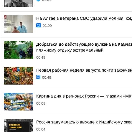
На Алтае в ветерана СВО ударила молния, ко
01:09
Добраться до действующего вулкана на Камчат
пляжному отдыху экстремальный
00:49
Первая рабочая неделя августа почти законче
00:49
Картина дня в регионах России — глазами «МК
00:08
Россия задумалась о выходе к Индийскому оке
00:04