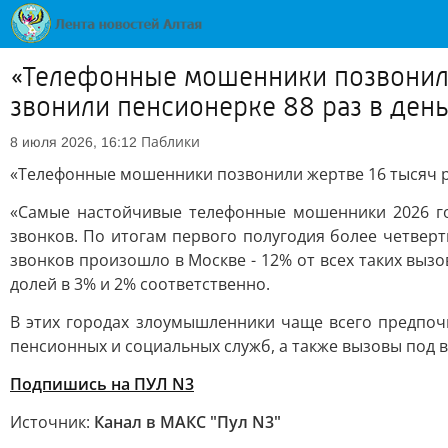
«Телефонные мошенники позвонили 
звонили пенсионерке 88 раз в ден
Паблики
8 июля 2026, 16:12
«Телефонные мошенники позвонили жертве 16 тысяч ра
«Самые настойчивые телефонные мошенники 2026 год
звонков. По итогам первого полугодия более четвер
звонков произошло в Москве - 12% от всех таких вызо
долей в 3% и 2% соответственно.
В этих городах злоумышленники чаще всего предпоч
пенсионных и социальных служб, а также вызовы под 
Подпишись на ПУЛ N3
Источник:
Канал в МАКС "Пул N3"