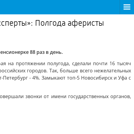
ксперты»: Полгода аферисты
нсионерке 88 раз в день.
ая на протяжении полугода, сделали почти 16 тысяч
оссийских городов. Так, больше всего нежелательных
т-Петербург - 4%. Замыкают топ-5 Новосибирск и Уфа с
овершали звонки от имени государственных органов,