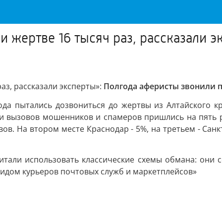
жертве 16 тысяч раз, рассказали э
ь
з, рассказали эксперты»:
Полгода аферисты звонили пе
а пытались дозвониться до жертвы из Алтайского кр
ти вызовов мошенников и спамеров пришлись на пять р
вов. На втором месте Краснодар - 5%, на третьем - Санк
итали использовать классические схемы обмана: они с
видом курьеров почтовых служб и маркетплейсов»