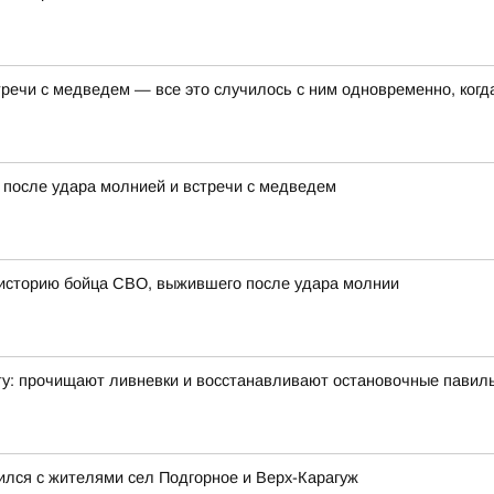
ечи с медведем — все это случилось с ним одновременно, когда
 после удара молнией и встречи с медведем
 историю бойца СВО, выжившего после удара молнии
ту: прочищают ливневки и восстанавливают остановочные павил
ился с жителями сел Подгорное и Верх-Карагуж