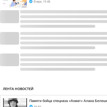
Вчера, 19:48
ЛЕНТА НОВОСТЕЙ
Памяти бойца спецназа «Ахмат» Алана Белеш
01:51