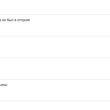
 он был в отпуске
ьоны