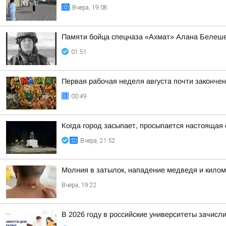
Вчера, 19:08
Памяти бойца спецназа «Ахмат» Алана Белеш
01:51
Первая рабочая неделя августа почти законче
00:49
Когда город засыпает, просыпается настоящая 
Вчера, 21:52
Молния в затылок, нападение медведя и килом
Вчера, 19:22
В 2026 году в российские университеты зачисл