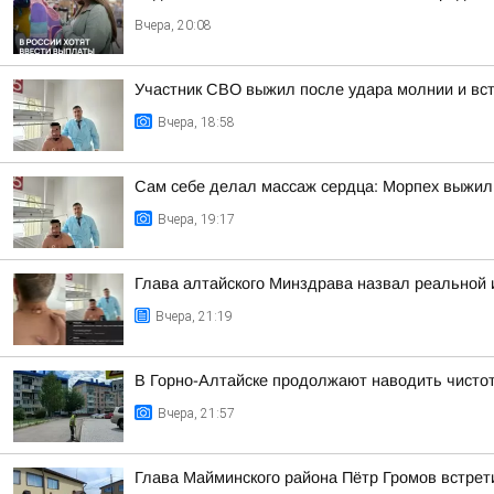
Вчера, 20:08
Участник СВО выжил после удара молнии и встр
Вчера, 18:58
Сам себе делал массаж сердца: Морпех выжил
Вчера, 19:17
Глава алтайского Минздрава назвал реальной
Вчера, 21:19
В Горно-Алтайске продолжают наводить чисто
Вчера, 21:57
Глава Майминского района Пётр Громов встрет