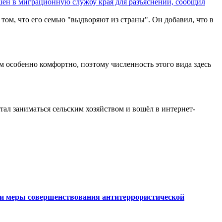
ашен в миграционную службу края для разъяснений, сообщил
том, что его семью "выдворяют из страны". Он добавил, что в
 особенно комфортно, поэтому численность этого вида здесь
стал заниматься сельским хозяйством и вошёл в интернет-
ии меры совершенствования антитеррористической