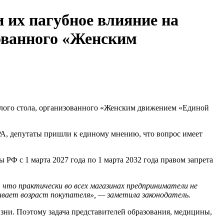
 их пагубное влияние на
зованного «Женским
глого стола, организованного «Женским движением «Единой
РА, депутаты пришли к единому мнению, что вопрос имеет
 РФ с 1 марта 2027 года по 1 марта 2032 года правом запрета
что практически во всех магазинах предприниматели не
ивает возраст покупателя», — заметила законодатель.
изни. Поэтому задача представителей образования, медицины,