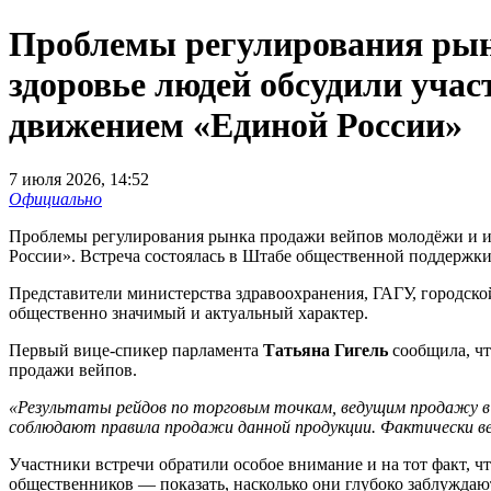
Проблемы регулирования рынк
здоровье людей обсудили учас
движением «Единой России»
7 июля 2026, 14:52
Официально
Проблемы регулирования рынка продажи вейпов молодёжи и их
России». Встреча состоялась в Штабе общественной поддержки
Представители министерства здравоохранения, ГАГУ, городск
общественно значимый и актуальный характер.
Первый вице-спикер парламента
Татьяна Гигель
сообщила, чт
продажи вейпов.
«Результаты рейдов по торговым точкам, ведущим продажу в 
соблюдают правила продажи данной продукции. Фактически ве
Участники встречи обратили особое внимание и на тот факт, ч
общественников — показать, насколько они глубоко заблуждаю