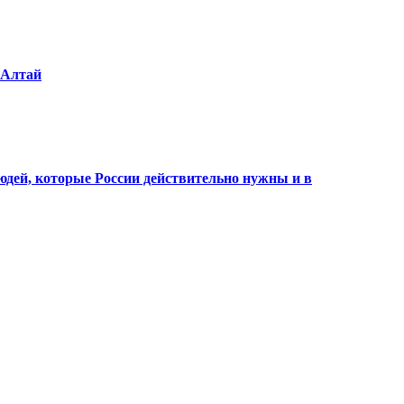
 Алтай
юдей, которые России действительно нужны и в