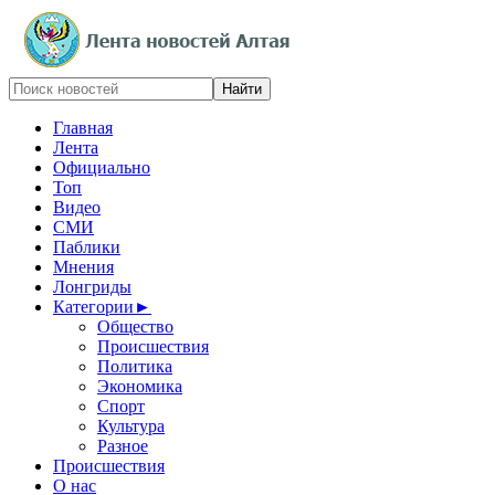
Главная
Лента
Официально
Топ
Видео
СМИ
Паблики
Мнения
Лонгриды
Категории
►
Общество
Происшествия
Политика
Экономика
Спорт
Культура
Разное
Происшествия
О нас