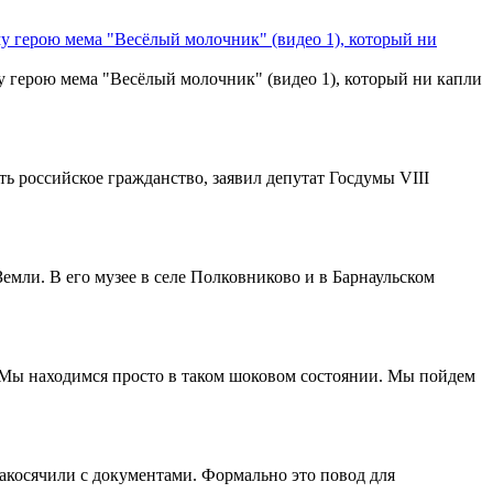
у герою мема "Весёлый молочник" (видео 1), который ни
 герою мема "Весёлый молочник" (видео 1), который ни капли
ь российское гражданство, заявил депутат Госдумы VIII
емли. В его музее в селе Полковниково и в Барнаульском
«Мы находимся просто в таком шоковом состоянии. Мы пойдем
накосячили с документами. Формально это повод для