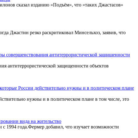
Милонов сказал изданию «Подъём», что «таких Джастасов»
Тогда Джастин резко раскритиковал Минсельхоз, заявив, что
еры совершенствования антитеррористической защищенности
ия антитеррористической защищенности объектов
 которые России действительно нужны и в политическом плане
йствительно нужны и в политическом плане в том числе, это
ровании вида на жительство
и с 1994 года.Фермер добавил, что изучает возможности