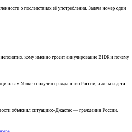
ленности о последствиях её употребления. Задача номер один
о непонятно, кому именно грозит аннулирование ВНЖ и почему.
ацию: сам Уолкер получил гражданство России, а жена и дети
овости объяснил ситуацию:«Джастас — гражданин России,
лкера