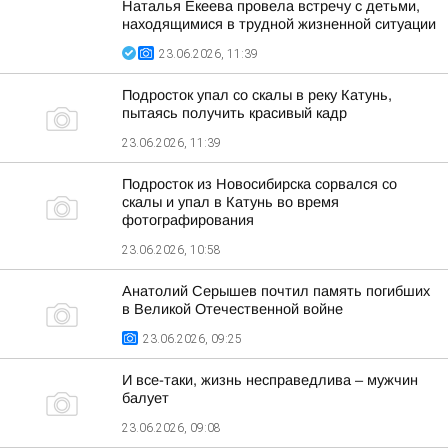
Наталья Екеева провела встречу с детьми,
находящимися в трудной жизненной ситуации
23.06.2026, 11:39
Подросток упал со скалы в реку Катунь,
пытаясь получить красивый кадр
23.06.2026, 11:39
Подросток из Новосибирска сорвался со
скалы и упал в Катунь во время
фотографирования
23.06.2026, 10:58
Анатолий Серышев почтил память погибших
в Великой Отечественной войне
23.06.2026, 09:25
И все-таки, жизнь несправедлива – мужчин
балует
23.06.2026, 09:08