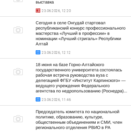
выставка
23.06.2026, 12:20
Сегодня в селе Онгудай стартовал
республиканский конкурс профессионального
мастерства «Лучший в профессии» в
номинации «Лучший стригаль» Республики
Алтай
23.06.2026, 12:12
18 июня на базе Горно-Алтайского
государственного университета состоялась
рабочая встреча руководства вуза с
делегацией ФГБУ «Институт Карпинского» —
ведущего учреждения Федерального
агентства по недропользованию (Роснедра)...
23.06.2026, 11:46
Председатель комитета по национальной
политике, образованию, культуре,
общественным объединениям и СМИ, член
регионального отделения РВИО в РА