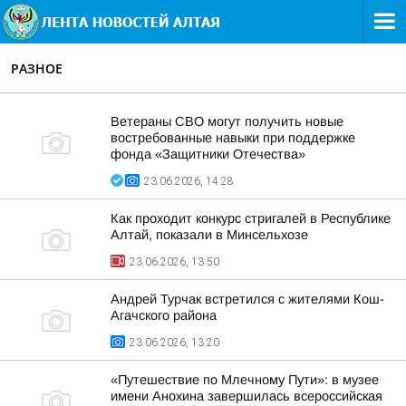
РАЗНОЕ
Ветераны СВО могут получить новые
востребованные навыки при поддержке
фонда «Защитники Отечества»
23.06.2026, 14:28
Как проходит конкурс стригалей в Республике
Алтай, показали в Минсельхозе
23.06.2026, 13:50
Андрей Турчак встретился с жителями Кош-
Агачского района
23.06.2026, 13:20
«Путешествие по Млечному Пути»: в музее
имени Анохина завершилась всероссийская