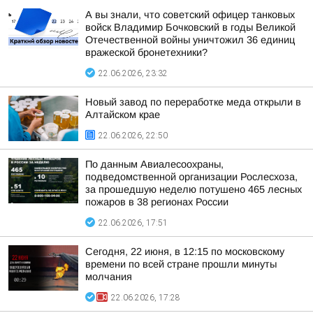
А вы знали, что советский офицер танковых
войск Владимир Бочковский в годы Великой
Отечественной войны уничтожил 36 единиц
вражеской бронетехники?
22.06.2026, 23:32
Новый завод по переработке меда открыли в
Алтайском крае
22.06.2026, 22:50
По данным Авиалесоохраны,
подведомственной организации Рослесхоза,
за прошедшую неделю потушено 465 лесных
пожаров в 38 регионах России
22.06.2026, 17:51
Сегодня, 22 июня, в 12:15 по московскому
времени по всей стране прошли минуты
молчания
22.06.2026, 17:28