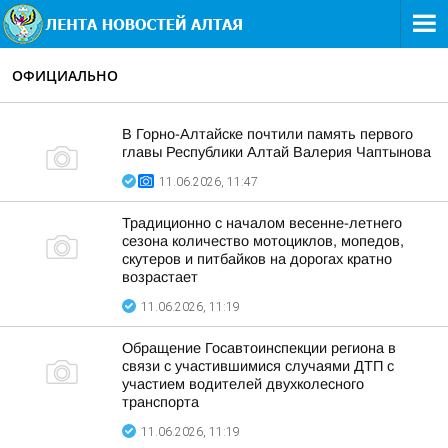
ОФИЦИАЛЬНО
В Горно-Алтайске почтили память первого
главы Республики Алтай Валерия Чаптынова
11.06.2026, 11:47
Традиционно с началом весенне-летнего
сезона количество мотоциклов, мопедов,
скутеров и питбайков на дорогах кратно
возрастает
11.06.2026, 11:19
Обращение Госавтоинспекции региона в
связи с участившимися случаями ДТП с
участием водителей двухколесного
транспорта
11.06.2026, 11:19