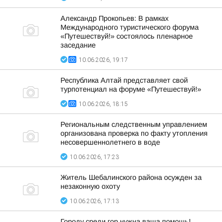
Александр Прокопьев: В рамках
Международного туристического форума
«Путешествуй!» состоялось пленарное
заседание
10.06.2026, 19:17
Республика Алтай представляет свой
турпотенциал на форуме «Путешествуй!»
10.06.2026, 18:15
Региональным следственным управлением
организована проверка по факту утопления
несовершеннолетнего в воде
10.06.2026, 17:23
Житель Шебалинского района осужден за
незаконную охоту
10.06.2026, 17:13
Городу среди гор нужна ваша помощь!