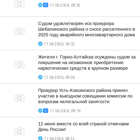
11.06.2026, 09:32
Судом удовлетворен иск прокурора
Шебалинского района о сносе расселенного в
2025 году аварийного многоквартирного дома
11.06.2026, 09:32
Жители г. Горно-Алтайска осуждены судом за
покушение на незаконное приобретение
наркотических средств в крупном размере
11.06.2026, 09:28
Прокурор Усть-Коксинского района принял
участие в выездном совещании комиссии по
вопросам нелегальной занятости
11.06.2026, 09:19
12 июня вместе со всей страной отмечаем
День России!
11.06.2026, 08:22