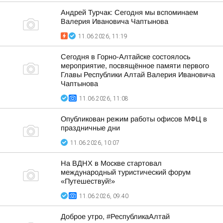
Андрей Турчак: Сегодня мы вспоминаем
Валерия Ивановича Чаптынова
11.06.2026, 11:19
Сегодня в Горно-Алтайске состоялось
мероприятие, посвящённое памяти первого
Главы Республики Алтай Валерия Ивановича
Чаптынова
11.06.2026, 11:08
Опубликован режим работы офисов МФЦ в
праздничные дни
11.06.2026, 10:07
На ВДНХ в Москве стартовал
международный туристический форум
«Путешествуй!»
11.06.2026, 09:40
Доброе утро, #РеспубликаАлтай