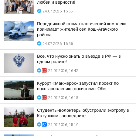
любви и верности!
24.07.2026, 16:58
Передвижной стоматологический комплекс
принимает жителей сёл Кош-Агачского
района
24.07.2026, 16:56
Всё, что нужно знать о въезде в РФ — в
одном ролике!
24.07.2026, 16:42
Курорт «Манжерок» запустил проект по
восстановлению экосистемы Оби
24.07.2026, 16:15
Студенты-волонтеры обустроили экотропу в
Катунском заповеднике
24.07.2026, 15:10