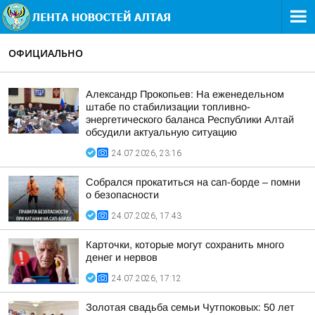
ОФИЦИАЛЬНО
Александр Прокопьев: На еженедельном
штабе по стабилизации топливно-
энергетического баланса Республики Алтай
обсудили актуальную ситуацию
24.07.2026, 23:16
Собрался прокатиться на сап-борде – помни
о безопасности
24.07.2026, 17:43
Карточки, которые могут сохранить много
денег и нервов
24.07.2026, 17:12
Золотая свадьба семьи Чутпоковых: 50 лет