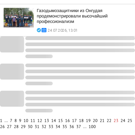
Газодымозащитники из Онгудая
продемонстрировали высочайший
профессионализм
24.07.2026, 13:01
1
...
7
8
9
10
11
12
13
14
15
16
17
18
19
20
21
22
23
24
25
26
27
28
29
30
31
32
33
34
35
36
37
...
100