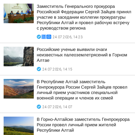
Заместитель Генерального прокурора
Российской Федерации Сергей Зайцев принял
участие в заседании коллегии прокуратуры
Республики Алтай и провел рабочую встречу
с руководством региона
24.07.2026, 14:23
Российские ученые выявили очаги
неизвестных палеоземлетрясений в Горном
Алтае
24.07.2026, 14:15
В Республике Алтай заместитель
Генпрокурора России Сергей Зайцев провел
личный прием участников специальной
военной операции и членов их семей
24.07.2026, 14:07
В Горно-Алтайске заместитель Генпрокурора
России провел личный прием жителей
Республики Алтай