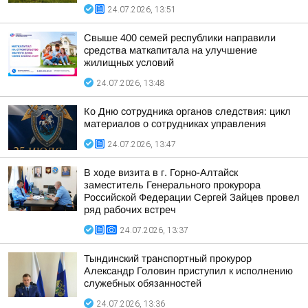
24.07.2026, 13:51
Свыше 400 семей республики направили
средства маткапитала на улучшение
жилищных условий
24.07.2026, 13:48
Ко Дню сотрудника органов следствия: цикл
материалов о сотрудниках управления
24.07.2026, 13:47
В ходе визита в г. Горно-Алтайск
заместитель Генерального прокурора
Российской Федерации Сергей Зайцев провел
ряд рабочих встреч
24.07.2026, 13:37
Тындинский транспортный прокурор
Александр Головин приступил к исполнению
служебных обязанностей
24.07.2026, 13:36