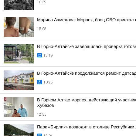
10:39
Марина Ахмедова: Морпех, боец СВО приехал в
15:08
В Горно-Алтайске завершилась проверка готовн
15:19
В Горно-Алтайске продолжается ремонт детса
10:28
В Горном Алтае морпех, действующий участник
Хубезов
12:55
Парк «Бирлик» возводят в столице Республики