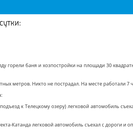
сутки:
лду горели баня и хозпостройки на площади 30 квадратн
тных метров. Никто не пострадал. На месте работали 7 
:
(подъезд к Телецкому озеру) легковой автомобиль съеха
екта-Катанда легковой автомобиль съехал с дороги и о