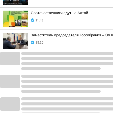
Соотечественники едут на Алтай
11:48
Заместитель председателя Госсобрания – Эл 
15:36