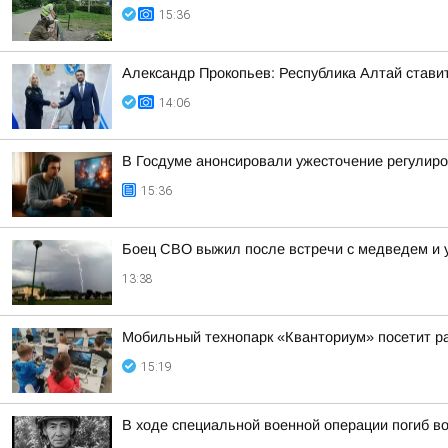
15:36
Александр Прокопьев: Республика Алтай стави
14:06
В Госдуме анонсировали ужесточение регулиро
15:36
Боец СВО выжил после встречи с медведем и 
13:38
Мобильный технопарк «Кванториум» посетит р
15:19
В ходе специальной военной операции погиб в