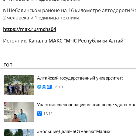
в Шебалинском районе на 16 километре автодороги Че
2 человека и 1 единица техники.
https://max.ru/mchs04
Источник:
Канал в МАКС "МЧС Республики Алтай"
ТОП
Алтайский государственный университет:
16:10
Участник спецоперации выжил после удара мол
13:11
#БольшиеДелаНеОтменяютМалых