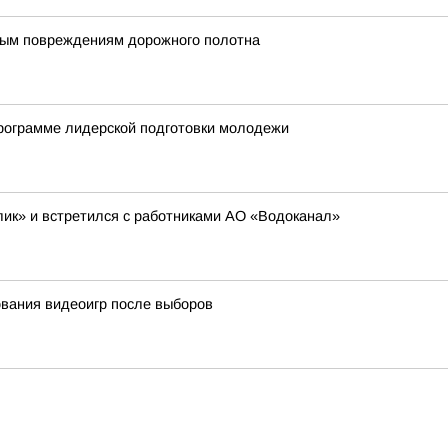
ным повреждениям дорожного полотна
программе лидерской подготовки молодежи
ик» и встретился с работниками АО «Водоканал»
ования видеоигр после выборов