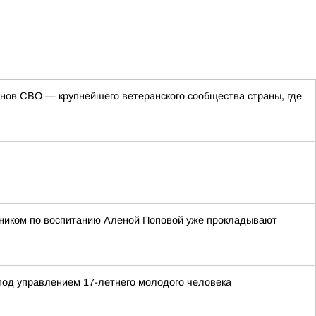
ов СВО — крупнейшего ветеранского сообщества страны, где
етником по воспитанию Аленой Поповой уже прокладывают
 под управлением 17-летнего молодого человека