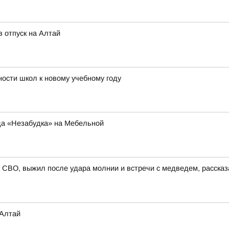
 отпуск на Алтай
ости школ к новому учебному году
да «Незабудка» на Мебельной
 СВО, выжил после удара молнии и встречи с медведем, расска
 Алтай