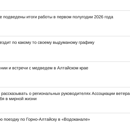
е подведены итоги работы в первом полугодии 2026 года
 ездит по какому то своему выдуманому графику
нии и встречи с медведем в Алтайском крае
ассказывать о региональных руководителях Ассоциации ветеран
ебя в мирной жизни
ю поездку по Горно-Алтайску в «Водоканале»