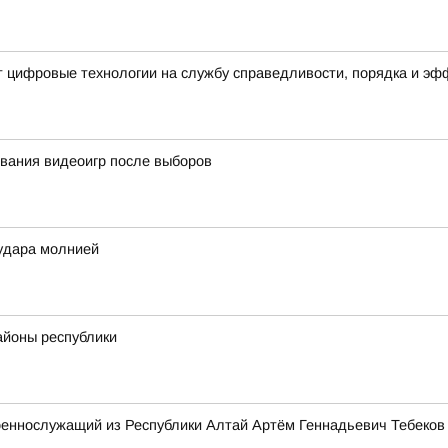
т цифровые технологии на службу справедливости, порядка и э
вания видеоигр после выборов
удара молнией
айоны республики
оеннослужащий из Республики Алтай Артём Геннадьевич Тебеков