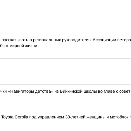
ассказывать о региональных руководителях Ассоциации ветеран
ебя в мирной жизни
ечки «Навигаторы детства» из Бийкинской школы во главе с сов
 Toyota Corolla под управлением 38-летней женщины и мотоблок