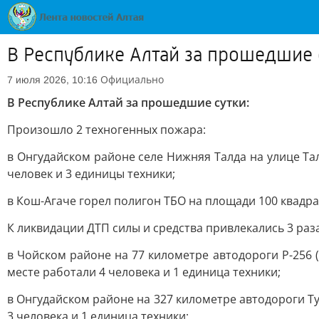
В Республике Алтай за прошедшие 
Официально
7 июля 2026, 10:16
В Республике Алтай за прошедшие сутки:
Произошло 2 техногенных пожара:
в Онгудайском районе селе Нижняя Талда на улице Та
человек и 3 единицы техники;
в Кош-Агаче горел полигон ТБО на площади 100 квадра
К ликвидации ДТП силы и средства привлекались 3 раза
в Чойском районе на 77 километре автодороги Р-256 
месте работали 4 человека и 1 единица техники;
в Онгудайском районе на 327 километре автодороги Ту
3 человека и 1 единица техники;