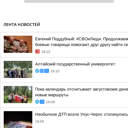
ЛЕНТА НОВОСТЕЙ
Евгений Поддубный: #СВОиЛюди. Продолжаем р
боевые товарищи помогают друг другу найти с
16:10
Алтайский государственный университет:
16:10
Пока календарь отсчитывает августовские ден
новые маршруты
16:09
Необычное ДТП возле Улус-Черги: столкнулись
16:09