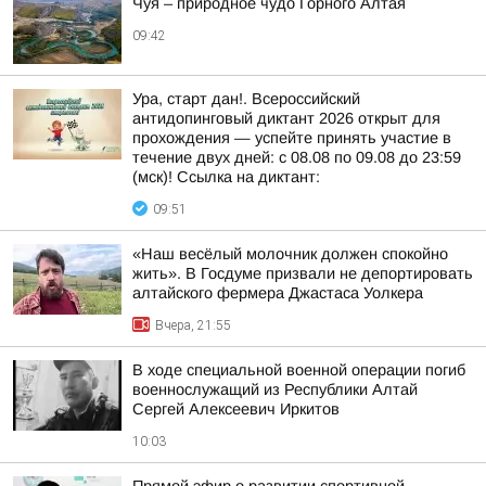
Чуя – природное чудо Горного Алтая
09:42
Ура, старт дан!. Всероссийский
антидопинговый диктант 2026 открыт для
прохождения — успейте принять участие в
течение двух дней: с 08.08 по 09.08 до 23:59
(мск)! Ссылка на диктант:
09:51
«Наш весёлый молочник должен спокойно
жить». В Госдуме призвали не депортировать
алтайского фермера Джастаса Уолкера
Вчера, 21:55
В ходе специальной военной операции погиб
военнослужащий из Республики Алтай
Сергей Алексеевич Иркитов
10:03