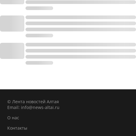
© Лента новостей Алтая
Email:
info@news-altai.ru
О нас
Контакты