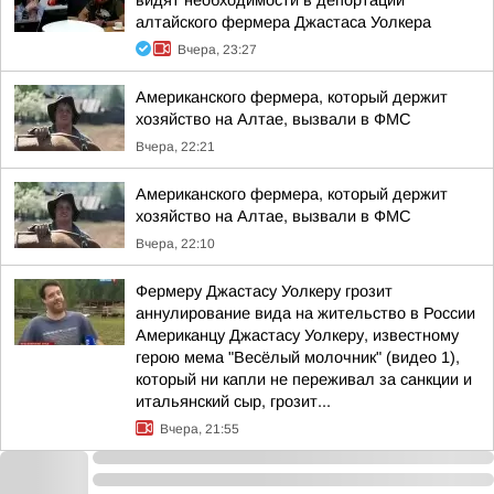
видят необходимости в депортации
алтайского фермера Джастаса Уолкера
Вчера, 23:27
Американского фермера, который держит
хозяйство на Алтае, вызвали в ФМС
Вчера, 22:21
Американского фермера, который держит
хозяйство на Алтае, вызвали в ФМС
Вчера, 22:10
Фермеру Джастасу Уолкеру грозит
аннулирование вида на жительство в России
Американцу Джастасу Уолкеру, известному
герою мема "Весёлый молочник" (видео 1),
который ни капли не переживал за санкции и
итальянский сыр, грозит...
Вчера, 21:55