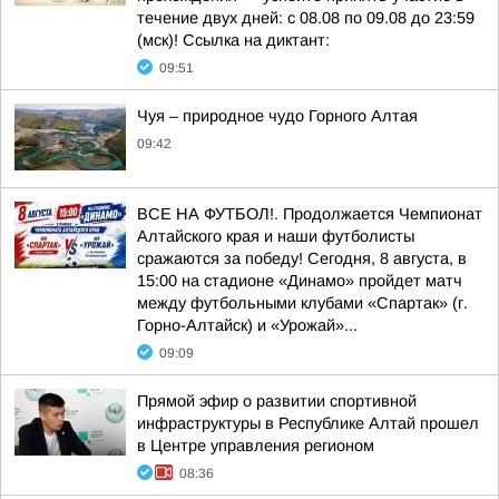
течение двух дней: с 08.08 по 09.08 до 23:59
(мск)! Ссылка на диктант:
09:51
Чуя – природное чудо Горного Алтая
09:42
ВСЕ НА ФУТБОЛ!. Продолжается Чемпионат
Алтайского края и наши футболисты
сражаются за победу! Сегодня, 8 августа, в
15:00 на стадионе «Динамо» пройдет матч
между футбольными клубами «Спартак» (г.
Горно-Алтайск) и «Урожай»...
09:09
Прямой эфир о развитии спортивной
инфраструктуры в Республике Алтай прошел
в Центре управления регионом
08:36