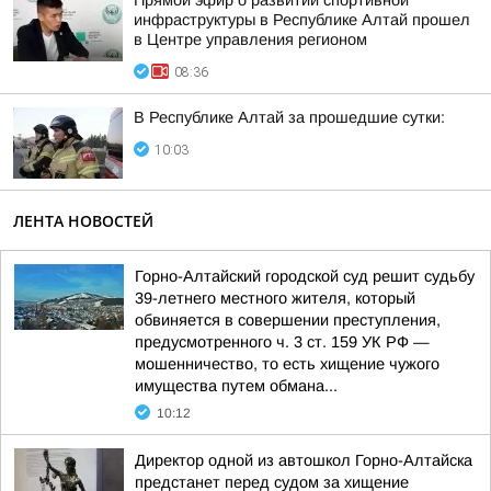
Прямой эфир о развитии спортивной
инфраструктуры в Республике Алтай прошел
в Центре управления регионом
08:36
В Республике Алтай за прошедшие сутки:
10:03
ЛЕНТА НОВОСТЕЙ
Горно-Алтайский городской суд решит судьбу
39-летнего местного жителя, который
обвиняется в совершении преступления,
предусмотренного ч. 3 ст. 159 УК РФ —
мошенничество, то есть хищение чужого
имущества путем обмана...
10:12
Директор одной из автошкол Горно-Алтайска
предстанет перед судом за хищение