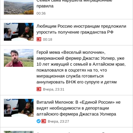
Семья сама нарушила миграционные
правила
00:36
Любящим Россию иностранцам предложили
упростить получение гражданства РФ
00:18
Герой мема «Веселый молочник»,
американский фермер Джастас Уолкер, уже
10 лет живущий с семьей в Алтайском крае,
пожаловался в соцсетях на то, что
миграционная служба готовиться
аннулировать ВНЖ его супруге и детям
Вчера, 23:31
Виталий Милонов: В «Единой России» не
видят необходимости в депортации
алтайского фермера Джастаса Уолкера
Вчера, 23:27