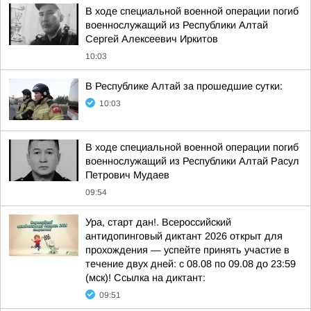
В ходе специальной военной операции погиб
военнослужащий из Республики Алтай
Сергей Алексеевич Иркитов
10:03
В Республике Алтай за прошедшие сутки:
10:03
В ходе специальной военной операции погиб
военнослужащий из Республики Алтай Расул
Петрович Мудаев
09:54
Ура, старт дан!. Всероссийский
антидопинговый диктант 2026 открыт для
прохождения — успейте принять участие в
течение двух дней: с 08.08 по 09.08 до 23:59
(мск)! Ссылка на диктант:
09:51