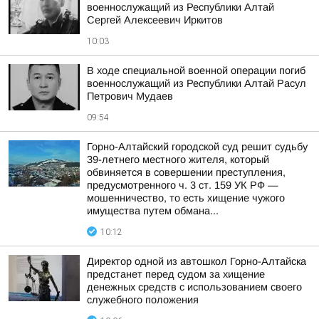
военнослужащий из Республики Алтай
Сергей Алексеевич Иркитов
10:03
В ходе специальной военной операции погиб
военнослужащий из Республики Алтай Расул
Петрович Мудаев
09:54
Горно-Алтайский городской суд решит судьбу
39-летнего местного жителя, который
обвиняется в совершении преступления,
предусмотренного ч. 3 ст. 159 УК РФ —
мошенничество, то есть хищение чужого
имущества путем обмана...
10:12
Директор одной из автошкол Горно-Алтайска
предстанет перед судом за хищение
денежных средств с использованием своего
служебного положения