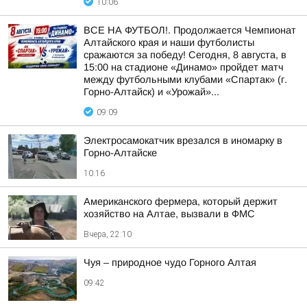
10:06
ВСЕ НА ФУТБОЛ!. Продолжается Чемпионат
Алтайского края и наши футболисты
сражаются за победу! Сегодня, 8 августа, в
15:00 на стадионе «Динамо» пройдет матч
между футбольными клубами «Спартак» (г.
Горно-Алтайск) и «Урожай»...
09:09
Электросамокатчик врезался в иномарку в
Горно-Алтайске
10:16
Американского фермера, который держит
хозяйство на Алтае, вызвали в ФМС
Вчера, 22:10
Чуя – природное чудо Горного Алтая
09:42