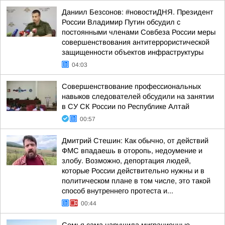
Даниил Безсонов: #новостиДНЯ. Президент
России Владимир Путин обсудил с
постоянными членами Совбеза России меры
совершенствования антитеррористической
защищенности объектов инфраструктуры
04:03
Совершенствование профессиональных
навыков следователей обсудили на занятии
в СУ СК России по Республике Алтай
00:57
Дмитрий Стешин: Как обычно, от действий
ФМС впадаешь в оторопь, недоумение и
злобу. Возможно, депортация людей,
которые России действительно нужны и в
политическом плане в том числе, это такой
способ внутреннего протеста и...
00:44