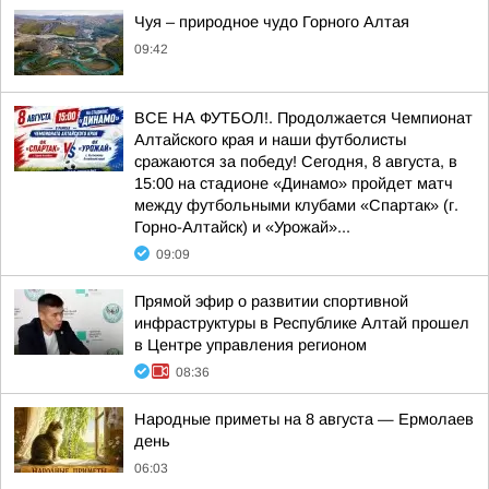
Чуя – природное чудо Горного Алтая
09:42
ВСЕ НА ФУТБОЛ!. Продолжается Чемпионат
Алтайского края и наши футболисты
сражаются за победу! Сегодня, 8 августа, в
15:00 на стадионе «Динамо» пройдет матч
между футбольными клубами «Спартак» (г.
Горно-Алтайск) и «Урожай»...
09:09
Прямой эфир о развитии спортивной
инфраструктуры в Республике Алтай прошел
в Центре управления регионом
08:36
Hapoдныe пpимeты нa 8 aвгуcтa — Epмoлaeв
дeнь
06:03