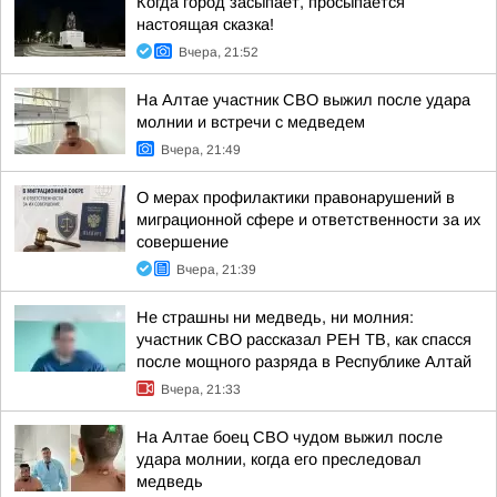
Когда город засыпает, просыпается
настоящая сказка!
Вчера, 21:52
На Алтае участник СВО выжил после удара
молнии и встречи с медведем
Вчера, 21:49
О мерах профилактики правонарушений в
миграционной сфере и ответственности за их
совершение
Вчера, 21:39
Не страшны ни медведь, ни молния:
участник СВО рассказал РЕН ТВ, как спасся
после мощного разряда в Республике Алтай
Вчера, 21:33
На Алтае боец СВО чудом выжил после
удара молнии, когда его преследовал
медведь