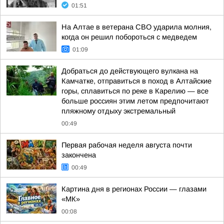
01:51
На Алтае в ветерана СВО ударила молния,
когда он решил побороться с медведем
01:09
Добраться до действующего вулкана на
Камчатке, отправиться в поход в Алтайские
горы, сплавиться по реке в Карелию — все
больше россиян этим летом предпочитают
пляжному отдыху экстремальный
00:49
Первая рабочая неделя августа почти
закончена
00:49
Картина дня в регионах России — глазами
«МК»
00:08