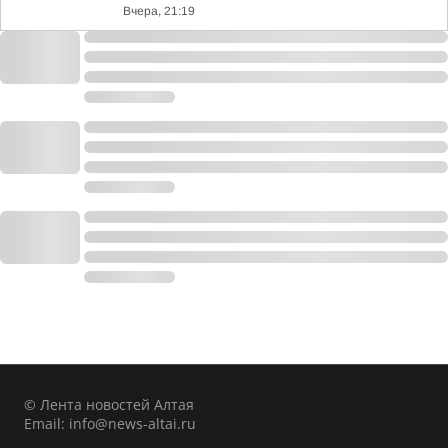
Вчера, 21:19
© Лента новостей Алтая
Email:
info@news-altai.ru