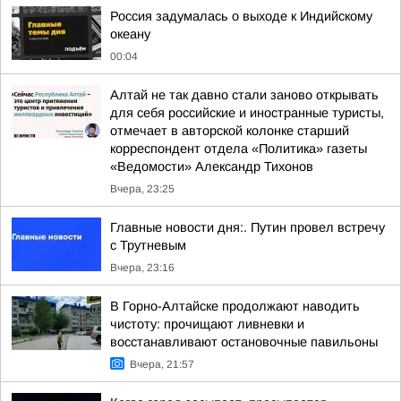
Россия задумалась о выходе к Индийскому
океану
00:04
Алтай не так давно стали заново открывать
для себя российские и иностранные туристы,
отмечает в авторской колонке старший
корреспондент отдела «Политика» газеты
«Ведомости» Александр Тихонов
Вчера, 23:25
Главные новости дня:. Путин провел встречу
с Трутневым
Вчера, 23:16
В Горно-Алтайске продолжают наводить
чистоту: прочищают ливневки и
восстанавливают остановочные павильоны
Вчера, 21:57