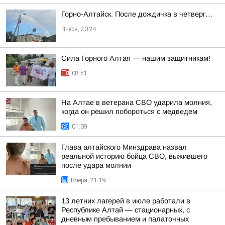
Горно-Алтайск. После дождичка в четверг…
Вчера, 20:24
Сила Горного Алтая — нашим защитникам!
08:51
На Алтае в ветерана СВО ударила молния,
когда он решил побороться с медведем
01:09
Глава алтайского Минздрава назвал
реальной историю бойца СВО, выжившего
после удара молнии
Вчера, 21:19
13 летних лагерей в июле работали в
Республике Алтай — стационарных, с
дневным пребыванием и палаточных