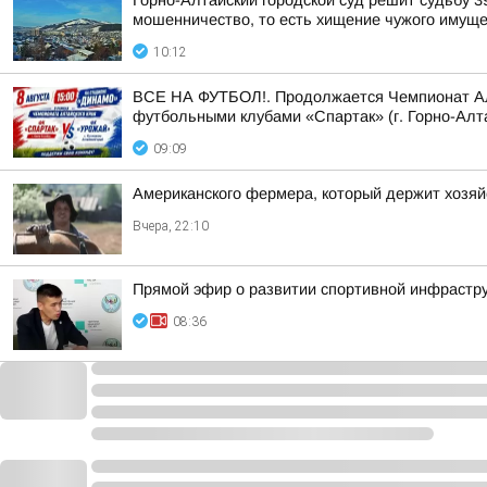
Горно-Алтайский городской суд решит судьбу 3
мошенничество, то есть хищение чужого имуще
10:12
ВСЕ НА ФУТБОЛ!. Продолжается Чемпионат Алта
футбольными клубами «Спартак» (г. Горно-Алта
09:09
Американского фермера, который держит хозяй
Вчера, 22:10
Прямой эфир о развитии спортивной инфрастру
08:36