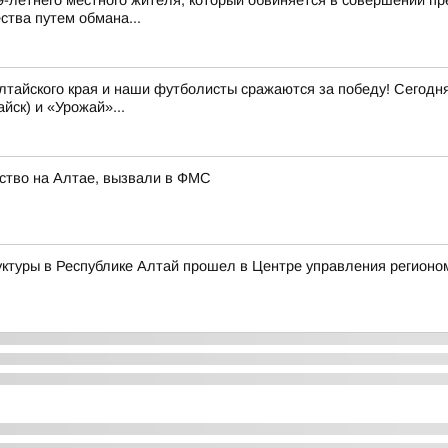
9-летнего местного жителя, который обвиняется в совершении пр
ства путем обмана...
йского края и наши футболисты сражаются за победу! Сегодня, 
йск) и «Урожай»...
ство на Алтае, вызвали в ФМС
ктуры в Республике Алтай прошел в Центре управления регионо