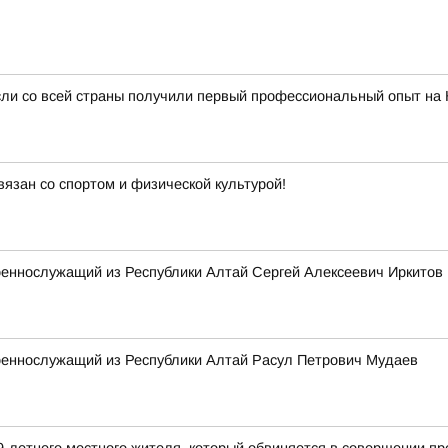
сли со всей страны получили первый профессиональный опыт на
вязан со спортом и физической культурой!
оеннослужащий из Республики Алтай Сергей Алексеевич Иркитов
военнослужащий из Республики Алтай Расул Петрович Мудаев