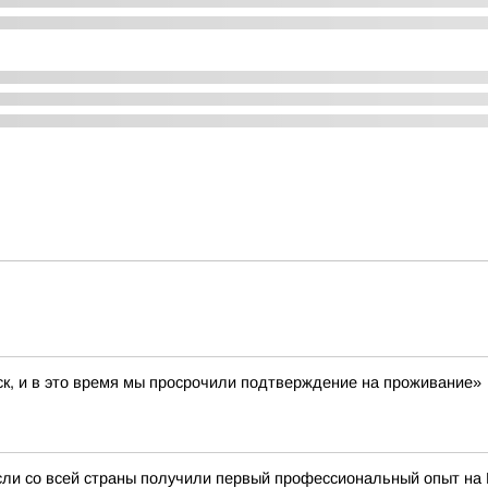
ск, и в это время мы просрочили подтверждение на проживание»
сли со всей страны получили первый профессиональный опыт на