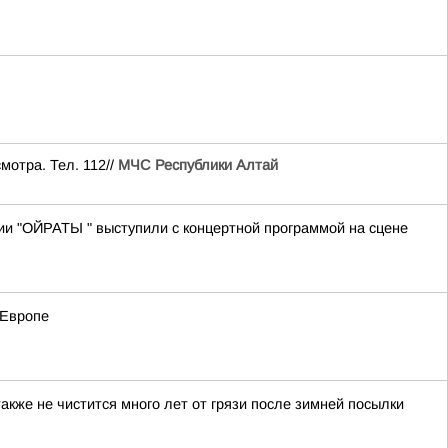
мотра. Тел. 112//
МЧС Республики Алтай
ии "ОЙРАТЫ " выступили с концертной программой на сцене
 Европе
акже не чистится много лет от грязи после зимней посылки