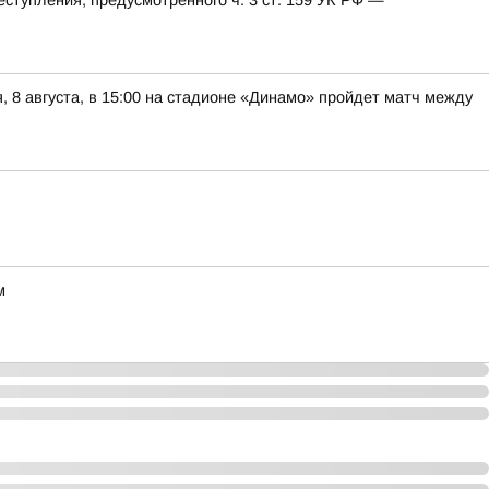
еступления, предусмотренного ч. 3 ст. 159 УК РФ —
8 августа, в 15:00 на стадионе «Динамо» пройдет матч между
м