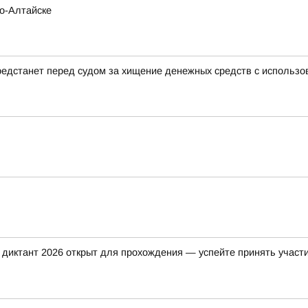
но-Алтайске
редстанет перед судом за хищение денежных средств с использо
 диктант 2026 открыт для прохождения — успейте принять участие 