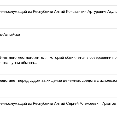
оеннослужащий из Республики Алтай Константин Артурович Акул
но-Алтайске
9-летнего местного жителя, который обвиняется в совершении пр
ства путем обмана...
редстанет перед судом за хищение денежных средств с использ
оеннослужащий из Республики Алтай Сергей Алексеевич Иркитов