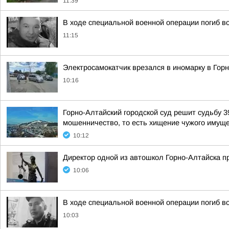
11:39
В ходе специальной военной операции погиб в
11:15
Электросамокатчик врезался в иномарку в Гор
10:16
Горно-Алтайский городской суд решит судьбу 3
мошенничество, то есть хищение чужого имуще
10:12
Директор одной из автошкол Горно-Алтайска п
10:06
В ходе специальной военной операции погиб в
10:03