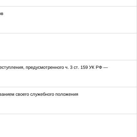
ов
еступления, предусмотренного ч. 3 ст. 159 УК РФ —
ованием своего служебного положения