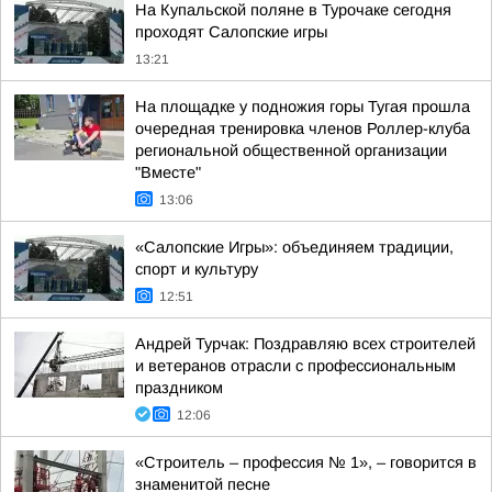
На Купальской поляне в Турочаке сегодня
проходят Салопские игры
13:21
На площадке у подножия горы Тугая прошла
очередная тренировка членов Роллер-клуба
региональной общественной организации
"Вместе"
13:06
«Салопские Игры»: объединяем традиции,
спорт и культуру
12:51
Андрей Турчак: Поздравляю всех строителей
и ветеранов отрасли с профессиональным
праздником
12:06
«Строитель – профессия № 1», – говорится в
знаменитой песне