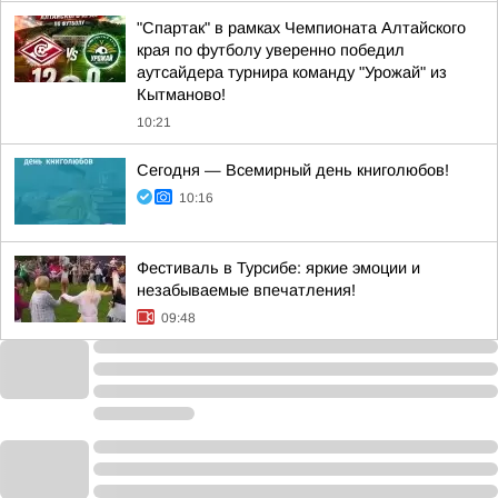
"Спартак" в рамках Чемпионата Алтайского
края по футболу уверенно победил
аутсайдера турнира команду "Урожай" из
Кытманово!
10:21
Сегодня — Всемирный день книголюбов!
10:16
Фестиваль в Турсибе: яркие эмоции и
незабываемые впечатления!
09:48