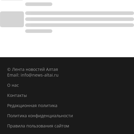
© Лента новостей Алтая
Email:
info@news-altai.ru
О нас
Контакты
Редакционная политика
Политика конфиденциальности
Правила пользования сайтом