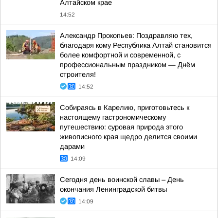
Алтайском крае
14:52
Александр Прокопьев: Поздравляю тех,
благодаря кому Республика Алтай становится
более комфортной и современной, с
профессиональным праздником — Днём
строителя!
14:52
Собираясь в Карелию, приготовьтесь к
настоящему гастрономическому
путешествию: суровая природа этого
живописного края щедро делится своими
дарами
14:09
Сегодня день воинской славы – День
окончания Ленинградской битвы
14:09