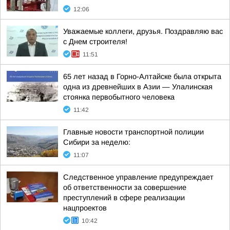
12:06
Уважаемые коллеги, друзья. Поздравляю вас
с Днем строителя!
11:51
65 лет назад в Горно-Алтайске была открыта
одна из древнейших в Азии — Улалинская
стоянка первобытного человека
11:42
Главные новости транспортной полиции
Сибири за неделю:
11:07
Следственное управление предупреждает
об ответственности за совершение
преступлений в сфере реализации
нацпроектов
10:42