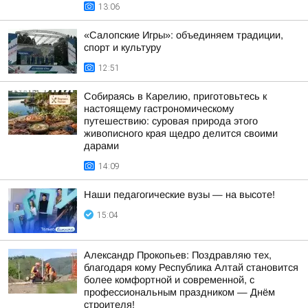
13:06
«Салопские Игры»: объединяем традиции,
спорт и культуру
12:51
Собираясь в Карелию, приготовьтесь к
настоящему гастрономическому
путешествию: суровая природа этого
живописного края щедро делится своими
дарами
14:09
Наши педагогические вузы — на высоте!
15:04
Александр Прокопьев: Поздравляю тех,
благодаря кому Республика Алтай становится
более комфортной и современной, с
профессиональным праздником — Днём
строителя!