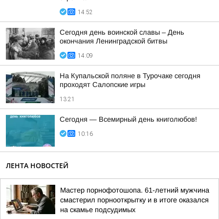
14:52
Сегодня день воинской славы – День
окончания Ленинградской битвы
14:09
На Купальской поляне в Турочаке сегодня
проходят Салопские игры
13:21
Сегодня — Всемирный день книголюбов!
10:16
ЛЕНТА НОВОСТЕЙ
Мастер порнофотошопа. 61-летний мужчина
смастерил порнооткрытку и в итоге оказался
на скамье подсудимых