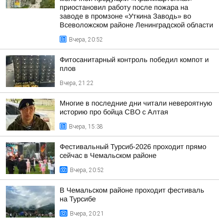
приостановил работу после пожара на
заводе в промзоне «Уткина Заводь» во
Всеволожском районе Ленинградской области
Вчера, 20:52
Фитосанитарный контроль победил компот и
плов
Вчера, 21:22
Многие в последние дни читали невероятную
историю про бойца СВО с Алтая
Вчера, 15:38
Фестивальный Турсиб-2026 проходит прямо
сейчас в Чемальском районе
Вчера, 20:52
В Чемальском районе проходит фестиваль
на Турсибе
Вчера, 20:21