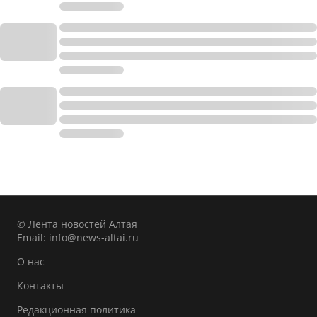
© Лента новостей Алтая
Email:
info@news-altai.ru
О нас
Контакты
Редакционная политика