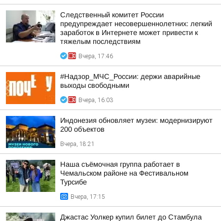
Следственный комитет России
предупреждает несовершеннолетних: легкий
заработок в Интернете может привести к
тяжелым последствиям
Вчера, 17:46
#Надзор_МЧС_России: держи аварийные
выходы свободными
Вчера, 16:03
Индонезия обновляет музеи: модернизируют
200 объектов
Вчера, 18:21
Наша съёмочная группа работает в
Чемальском районе на Фестивальном
Турсибе
Вчера, 17:15
Джастас Уолкер купил билет до Стамбула