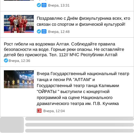
Вчера, 13:31
Поздравляю с Днём физкультурника всех, кто
связан со спортом и физической культурой!
Вчера, 12:48
Рост гибели на водоемах Алтая. Соблюдайте правила
безопасности на воде. Горные реки опасны. Не оставляйте
детей без присмотра. Тел. 112//
МЧС Республики Алтай
Вчера, 12:36
Вчера Государственный национальный театр
танца и песни РА "АЛТАМ" и
Государственный театр танца Калмыкии
"ОЙРАТЫ " выступили с концертной
программой на сцене Национального
драматического театра им. П.В. Кучияка
Вчера, 12:04