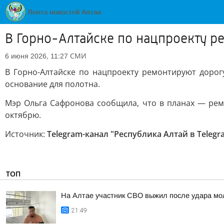
В Горно-Алтайске по нацпроекту р
СМИ
6 июня 2026, 11:27
В Горно-Алтайске по нацпроекту ремонтируют дорог
основание для полотна.
Мэр Ольга Сафронова сообщила, что в планах — рем
октябрю.
Источник:
Telegram-канал "Республика Алтай в Telegr
ТОП
На Алтае участник СВО выжил после удара мо
21:49