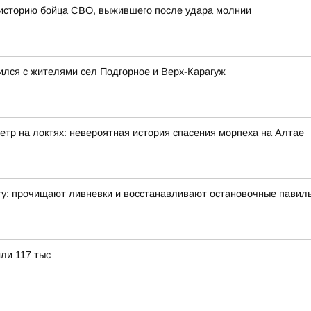
 историю бойца СВО, выжившего после удара молнии
ился с жителями сел Подгорное и Верх-Карагуж
етр на локтях: невероятная история спасения морпеха на Алтае
ту: прочищают ливневки и восстанавливают остановочные павил
или 117 тыс