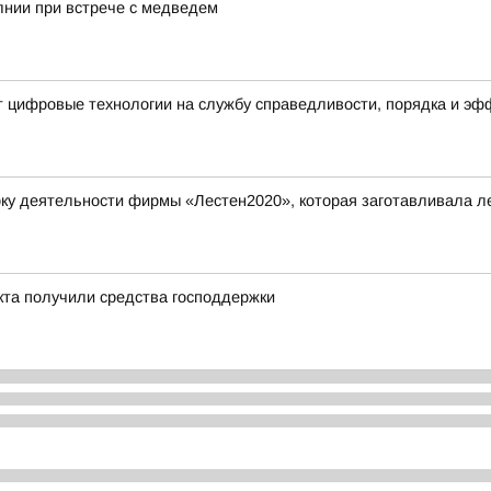
лнии при встрече с медведем
т цифровые технологии на службу справедливости, порядка и э
у деятельности фирмы «Лестен2020», которая заготавливала ле
кта получили средства господдержки