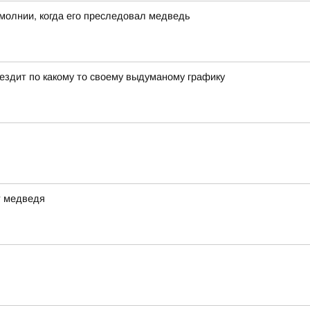
молнии, когда его преследовал медведь
 ездит по какому то своему выдуманому графику
т медведя