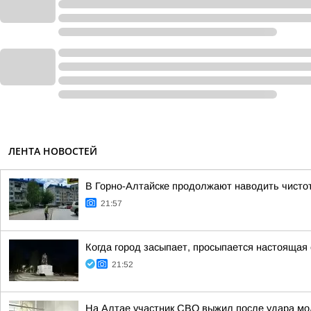
ЛЕНТА НОВОСТЕЙ
В Горно-Алтайске продолжают наводить чисто
21:57
Когда город засыпает, просыпается настоящая 
21:52
На Алтае участник СВО выжил после удара мо