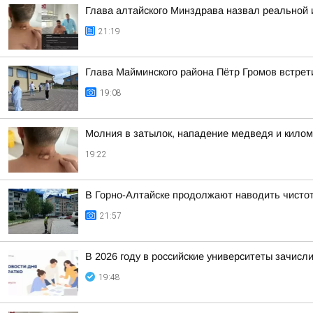
Глава алтайского Минздрава назвал реальной
21:19
Глава Майминского района Пётр Громов встрет
19:08
Молния в затылок, нападение медведя и килом
19:22
В Горно-Алтайске продолжают наводить чисто
21:57
В 2026 году в российские университеты зачисл
19:48