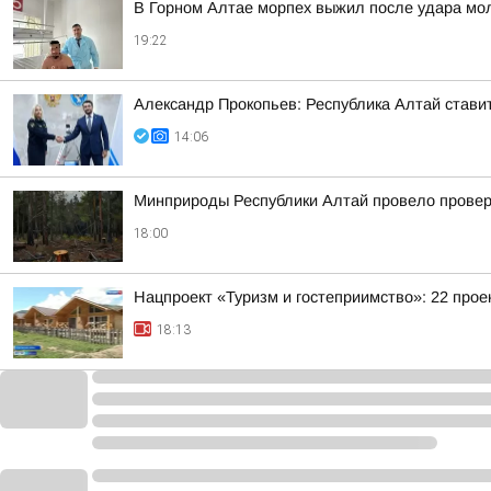
В Горном Алтае морпех выжил после удара мо
19:22
Александр Прокопьев: Республика Алтай стави
14:06
Минприроды Республики Алтай провело проверк
18:00
Нацпроект «Туризм и гостеприимство»: 22 прое
18:13