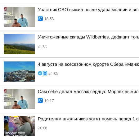
Участник СВО выжил после удара молнии и встр
18:58
Уничтоженные склады Wildberries, дефицит топ
21:05
4 августа на всесезонном курорте Сбера «Ман
21:05
Сам себе делал массаж сердца: Морпех выжил
19:17
Родителям школьников хотят помочь перед 1 с
20:08