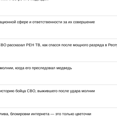
ационной сфере и ответственности за их совершение
СВО рассказал РЕН ТВ, как спасся после мощного разряда в Респ
молнии, когда его преследовал медведь
 историю бойца СВО, выжившего после удара молнии
лива, блокировки интернета — это только цветочки