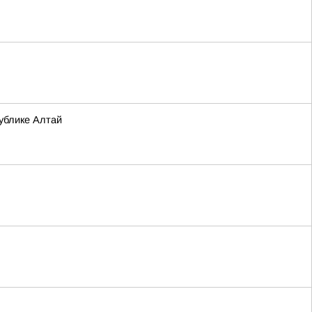
ублике Алтай