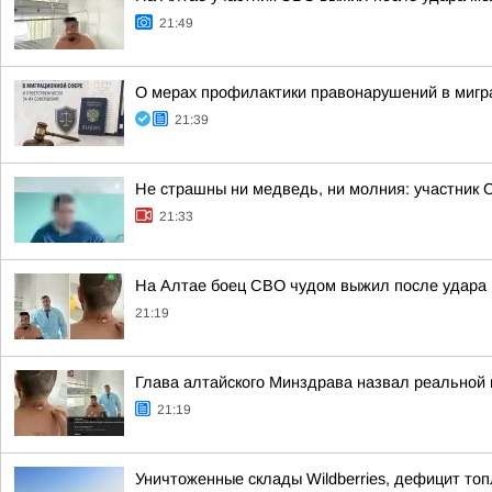
21:49
О мерах профилактики правонарушений в мигр
21:39
Не страшны ни медведь, ни молния: участник 
21:33
На Алтае боец СВО чудом выжил после удара 
21:19
Глава алтайского Минздрава назвал реальной
21:19
Уничтоженные склады Wildberries, дефицит топ