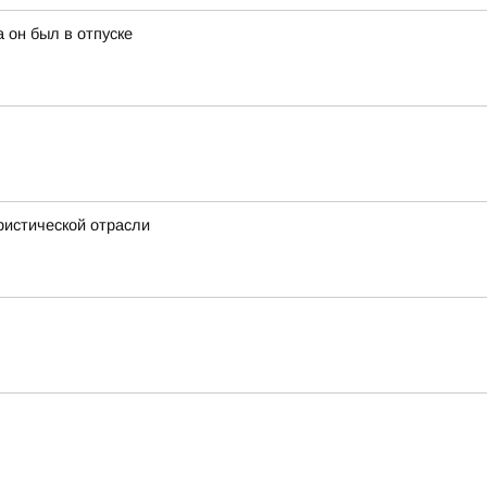
 он был в отпуске
ристической отрасли