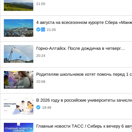
21:05
4 августа на всесезонном курорте Сбера «Ман
21:05
Горно-Алтайск. После дождичка в четверг…
20:24
Родителям школьников хотят помочь перед 1 
20:08
В 2026 году в российские университеты зачисл
19:48
Главные новости ТАСС / Сибирь к вечеру 6 авг