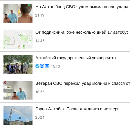
На Алтае боец СВО чудом выжил после удара 
21:19
От подписчика. Уже несколько дней 17 автобус
14:46
Алтайский государственный университет:
16:10
Ветеран СВО пережил удар молнии и спасся о
18:52
Горно-Алтайск. После дождичка в четверг…
20:24