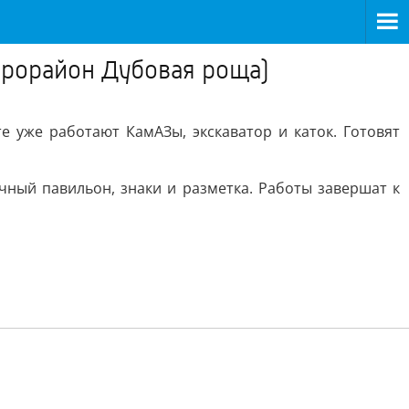
крорайон Дубовая роща)
 уже работают КамАЗы, экскаватор и каток. Готовят
ный павильон, знаки и разметка. Работы завершат к