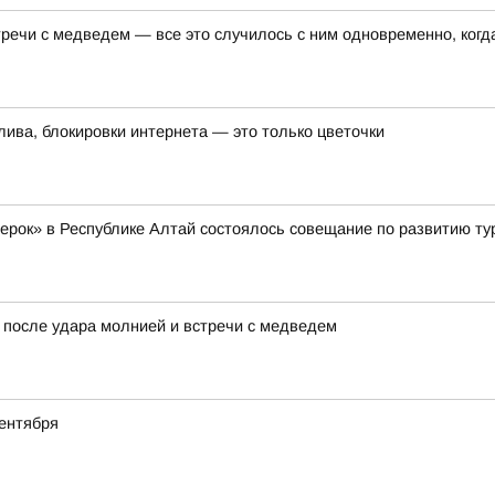
ечи с медведем — все это случилось с ним одновременно, когда
лива, блокировки интернета — это только цветочки
жерок» в Республике Алтай состоялось совещание по развитию ту
 после удара молнией и встречи с медведем
ентября