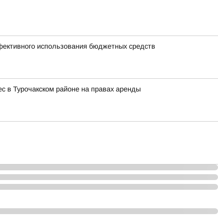
ффективного использования бюджетных средств
с в Турочакском районе на правах аренды