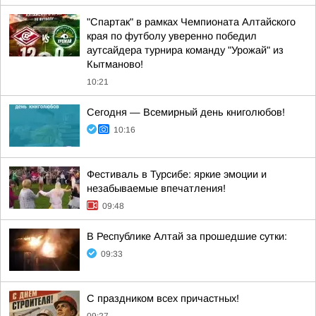
"Спартак" в рамках Чемпионата Алтайского
края по футболу уверенно победил
аутсайдера турнира команду "Урожай" из
Кытманово!
10:21
Сегодня — Всемирный день книголюбов!
10:16
Фестиваль в Турсибе: яркие эмоции и
незабываемые впечатления!
09:48
В Республике Алтай за прошедшие сутки:
09:33
С праздником всех причастных!