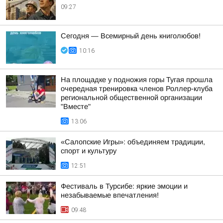
09:27
Сегодня — Всемирный день книголюбов!
10:16
На площадке у подножия горы Тугая прошла
очередная тренировка членов Роллер-клуба
региональной общественной организации
"Вместе"
13:06
«Салопские Игры»: объединяем традиции,
спорт и культуру
12:51
Фестиваль в Турсибе: яркие эмоции и
незабываемые впечатления!
09:48