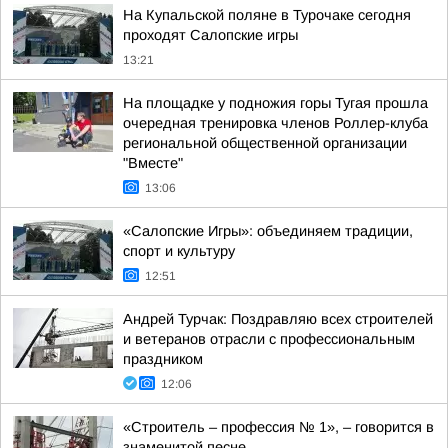
На Купальской поляне в Турочаке сегодня
проходят Салопские игры
13:21
На площадке у подножия горы Тугая прошла
очередная тренировка членов Роллер-клуба
региональной общественной организации
"Вместе"
13:06
«Салопские Игры»: объединяем традиции,
спорт и культуру
12:51
Андрей Турчак: Поздравляю всех строителей
и ветеранов отрасли с профессиональным
праздником
12:06
«Строитель – профессия № 1», – говорится в
знаменитой песне