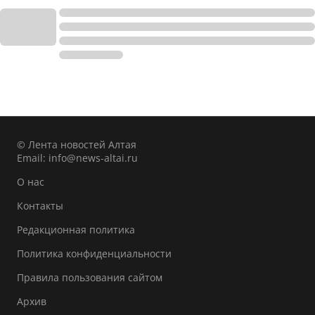
© Лента новостей Алтая
Email:
info@news-altai.ru
О нас
Контакты
Редакционная политика
Политика конфиденциальности
Правила пользования сайтом
Архив