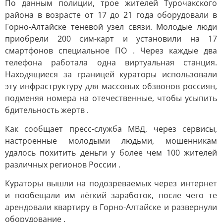
По данным полиции, трое жителей Турочакского
района в возрасте от 17 до 21 года оборудовали в
Горно-Алтайске теневой узел связи. Молодые люди
приобрели 200 сим-карт и установили на 17
смартфонов специальное ПО . Через каждые два
телефона работала одна виртуальная станция.
Находящиеся за границей кураторы использовали
эту инфраструктуру для массовых обзвонов россиян,
подменяя номера на отечественные, чтобы усыпить
бдительность жертв .
Как сообщает пресс-служба МВД, через сервисы,
настроенные молодыми людьми, мошенникам
удалось похитить деньги у более чем 100 жителей
различных регионов России .
Кураторы вышли на подозреваемых через интернет
и пообещали им лёгкий заработок, после чего те
арендовали квартиру в Горно-Алтайске и развернули
оборудование .