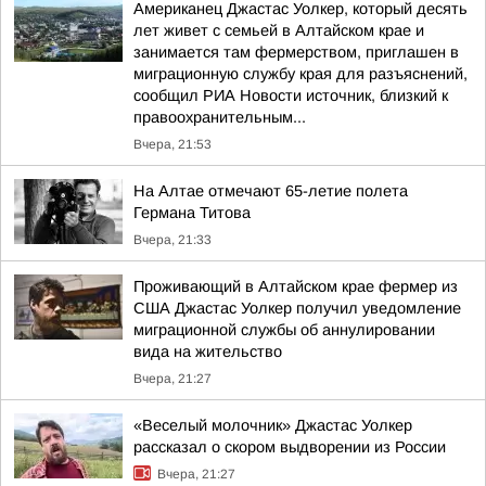
Американец Джастас Уолкер, который десять
лет живет с семьей в Алтайском крае и
занимается там фермерством, приглашен в
миграционную службу края для разъяснений,
сообщил РИА Новости источник, близкий к
правоохранительным...
Вчера, 21:53
На Алтае отмечают 65-летие полета
Германа Титова
Вчера, 21:33
Проживающий в Алтайском крае фермер из
США Джастас Уолкер получил уведомление
миграционной службы об аннулировании
вида на жительство
Вчера, 21:27
«Веселый молочник» Джастас Уолкер
рассказал о скором выдворении из России
Вчера, 21:27