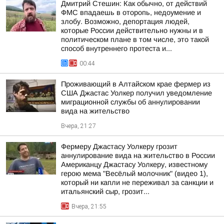
Дмитрий Стешин: Как обычно, от действий
ФМС впадаешь в оторопь, недоумение и
злобу. Возможно, депортация людей,
которые России действительно нужны и в
политическом плане в том числе, это такой
способ внутреннего протеста и...
00:44
Проживающий в Алтайском крае фермер из
США Джастас Уолкер получил уведомление
миграционной службы об аннулировании
вида на жительство
Вчера, 21:27
Фермеру Джастасу Уолкеру грозит
аннулирование вида на жительство в России
Американцу Джастасу Уолкеру, известному
герою мема "Весёлый молочник" (видео 1),
который ни капли не переживал за санкции и
итальянский сыр, грозит...
Вчера, 21:55