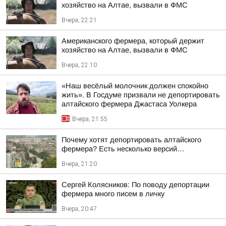
хозяйство на Алтае, вызвали в ФМС
Вчера, 22:21
Американского фермера, который держит
хозяйство на Алтае, вызвали в ФМС
Вчера, 22:10
«Наш весёлый молочник должен спокойно
жить». В Госдуме призвали не депортировать
алтайского фермера Джастаса Уолкера
Вчера, 21:55
Почему хотят депортировать алтайского
фермера? Есть несколько версий…
Вчера, 21:20
Сергей Колясников: По поводу депортации
фермера много писем в личку
Вчера, 20:47