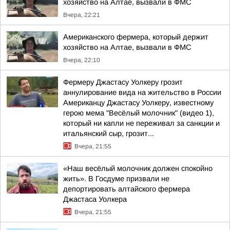
хозяйство на Алтае, вызвали в ФМС
Вчера, 22:21
Американского фермера, который держит
хозяйство на Алтае, вызвали в ФМС
Вчера, 22:10
Фермеру Джастасу Уолкеру грозит
аннулирование вида на жительство в России
Американцу Джастасу Уолкеру, известному
герою мема "Весёлый молочник" (видео 1),
который ни капли не переживал за санкции и
итальянский сыр, грозит...
Вчера, 21:55
«Наш весёлый молочник должен спокойно
жить». В Госдуме призвали не
депортировать алтайского фермера
Джастаса Уолкера
Вчера, 21:55