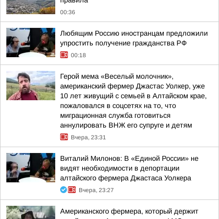
правила
00:36
Любящим Россию иностранцам предложили
упростить получение гражданства РФ
00:18
Герой мема «Веселый молочник»,
американский фермер Джастас Уолкер, уже
10 лет живущий с семьей в Алтайском крае,
пожаловался в соцсетях на то, что
миграционная служба готовиться
аннулировать ВНЖ его супруге и детям
Вчера, 23:31
Виталий Милонов: В «Единой России» не
видят необходимости в депортации
алтайского фермера Джастаса Уолкера
Вчера, 23:27
Американского фермера, который держит