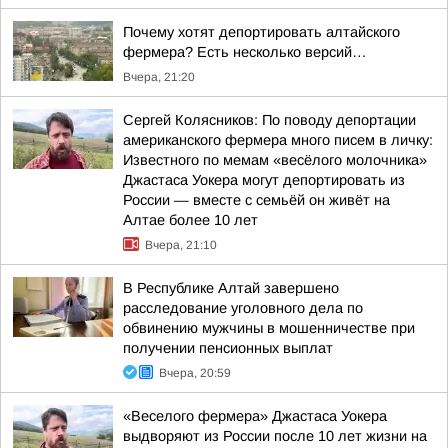
Почему хотят депортировать алтайского
фермера? Есть несколько версий…
Вчера, 21:20
Сергей Колясников: По поводу депортации
американского фермера много писем в личку:
Известного по мемам «весёлого молочника»
Джастаса Уокера могут депортировать из
России — вместе с семьёй он живёт на
Алтае более 10 лет
Вчера, 21:10
В Республике Алтай завершено
расследование уголовного дела по
обвинению мужчины в мошенничестве при
получении пенсионных выплат
Вчера, 20:59
«Веселого фермера» Джастаса Уокера
выдворяют из России после 10 лет жизни на