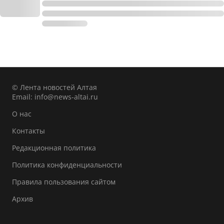
© Лента новостей Алтая
Email:
info@news-altai.ru
О нас
Контакты
Редакционная политика
Политика конфиденциальности
Правила пользования сайтом
Архив