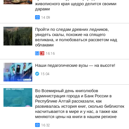
живописного края щедро делится своими
дарами
14:09
Пройти по следам древних ледников,
увидеть скалы, похожие на спящего
великана, и полюбоваться рассветом над
облаками
16:16
Наши педагогические вузы — на высоте!
15:04
Во Всемирный день книголюбов
администрация города и Банк России в
Республике Алтай рассказали, как
развивалась история книг, сколько библиотек
насчитывается в мире и у нас, а также как
меняются цены на книги в нашем регионе
16:32