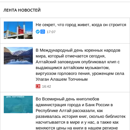
ЛЕНТА НОВОСТЕЙ
Не секрет, что город живет, когда он строится
17:07
В Международный день коренных народов
мира, который отмечается сегодня,
Алтайский заповедник опубликовал клип с
выдающимся алтайским музыкантом,
виртуозом горлового пения, уроженцем села
Улаган Алашем Топчиным
16:42
Во Всемирный день книголюбов
администрация города и Банк России в
Республике Алтай рассказали, как
развивалась история книг, сколько библиотек
насчитывается в мире и у нас, а также как
меняются цены на книги в нашем регионе