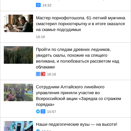
16:32
Мастер порнофотошопа. 61-летний мужчина
смастерил порнооткрытку и в итоге оказался
на скамье подсудимых
16:16
Пройти по следам древних ледников,
увидеть скалы, похожие на спящего
великана, и полюбоваться рассветом над
облаками
16:16
Сотрудники Алтайского линейного
управления приняли участие во
Всероссийской акции «Зарядка со стражем
порядка»
15:57
Наши педагогические вузы — на высоте!