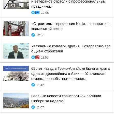
и ветеранов отрасли с профессиональным
праздником
12:06
«Строитель – профессия № 1», – говорится в
знаменитой песне
12:06
Уважаемые коллеги, друзья. Поздравляю вас
с Днем строителя!
11:51
65 лет назад в Горно-Алтайске была открыта
одна из древнейших в Азии — Улалинская
стоянка первобытного человека
11:42
Главные новости транспортной полиции
Сибири за неделю:
11:07