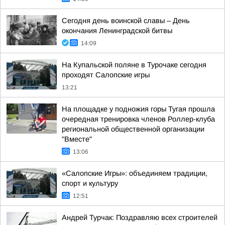
Сегодня день воинской славы – День
окончания Ленинградской битвы
14:09
На Купальской поляне в Турочаке сегодня
проходят Салопские игры
13:21
На площадке у подножия горы Тугая прошла
очередная тренировка членов Роллер-клуба
региональной общественной организации
"Вместе"
13:06
«Салопские Игры»: объединяем традиции,
спорт и культуру
12:51
Андрей Турчак: Поздравляю всех строителей