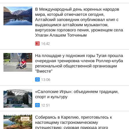
В Международный день коренных народов
мира, который отмечается сегодня,
Алтайский заповедник опубликовал клип с
выдающимся алтайским музыкантом,
виртуозом горлового пения, уроженцем села
Улаган Алашем Топчиным
16:42
На площадке у подножия горы Тугая прошла
очередная тренировка членов Роллер-клуба
региональной общественной организации
"Вместе"
13:06
«Салопские Игры»: объединяем традиции,
спорт и культуру
12:51
Собираясь в Карелию, приготовьтесь к
настоящему гастрономическому
путешествию: суровая природа этого