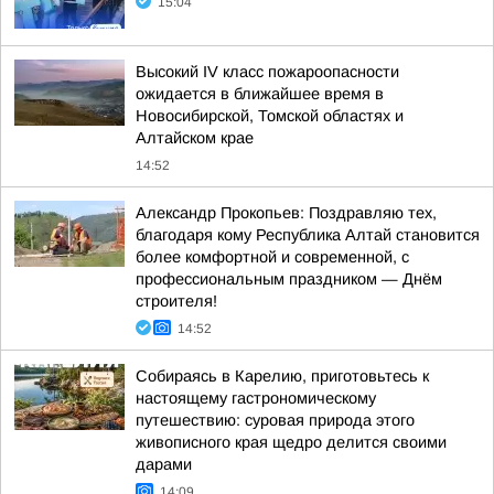
15:04
Высокий IV класс пожароопасности
ожидается в ближайшее время в
Новосибирской, Томской областях и
Алтайском крае
14:52
Александр Прокопьев: Поздравляю тех,
благодаря кому Республика Алтай становится
более комфортной и современной, с
профессиональным праздником — Днём
строителя!
14:52
Собираясь в Карелию, приготовьтесь к
настоящему гастрономическому
путешествию: суровая природа этого
живописного края щедро делится своими
дарами
14:09