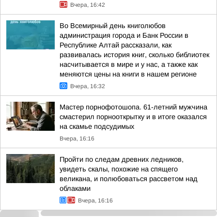
Вчера, 16:42
Во Всемирный день книголюбов
администрация города и Банк России в
Республике Алтай рассказали, как
развивалась история книг, сколько библиотек
насчитывается в мире и у нас, а также как
меняются цены на книги в нашем регионе
Вчера, 16:32
Мастер порнофотошопа. 61-летний мужчина
смастерил порнооткрытку и в итоге оказался
на скамье подсудимых
Вчера, 16:16
Пройти по следам древних ледников,
увидеть скалы, похожие на спящего
великана, и полюбоваться рассветом над
облаками
Вчера, 16:16