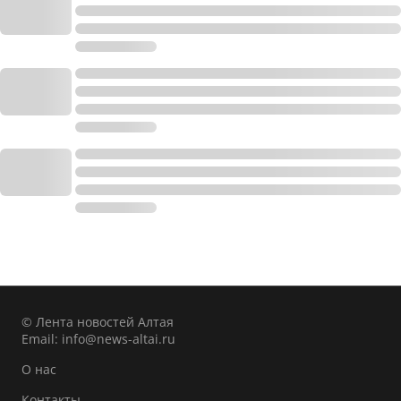
© Лента новостей Алтая
Email:
info@news-altai.ru
О нас
Контакты