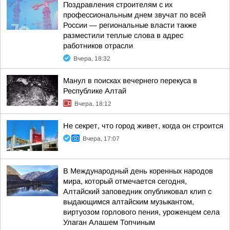
Поздравления строителям с их
профессиональным днем звучат по всей
России — региональные власти также
разместили теплые слова в адрес
работников отрасли
Вчера, 18:32
Манул в поисках вечернего перекуса в
Республике Алтай
Вчера, 18:12
Не секрет, что город живет, когда он строится
Вчера, 17:07
В Международный день коренных народов
мира, который отмечается сегодня,
Алтайский заповедник опубликовал клип с
выдающимся алтайским музыкантом,
виртуозом горлового пения, уроженцем села
Улаган Алашем Топчиным