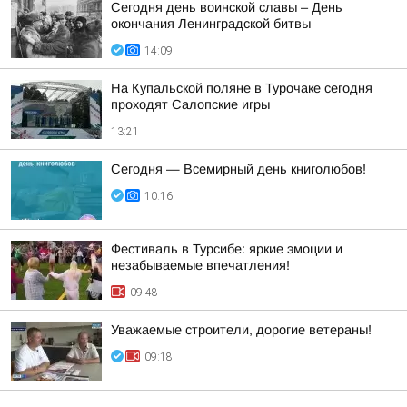
Сегодня день воинской славы – День
окончания Ленинградской битвы
14:09
На Купальской поляне в Турочаке сегодня
проходят Салопские игры
13:21
Сегодня — Всемирный день книголюбов!
10:16
Фестиваль в Турсибе: яркие эмоции и
незабываемые впечатления!
09:48
Уважаемые строители, дорогие ветераны!
09:18