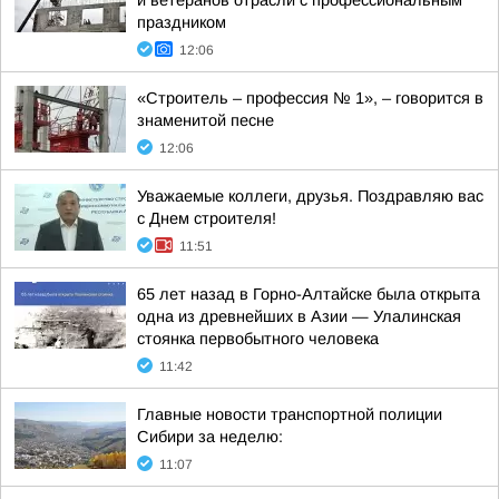
и ветеранов отрасли с профессиональным
праздником
12:06
«Строитель – профессия № 1», – говорится в
знаменитой песне
12:06
Уважаемые коллеги, друзья. Поздравляю вас
с Днем строителя!
11:51
65 лет назад в Горно-Алтайске была открыта
одна из древнейших в Азии — Улалинская
стоянка первобытного человека
11:42
Главные новости транспортной полиции
Сибири за неделю:
11:07