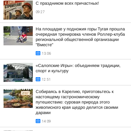
С праздником всех причастных!
09:27
На площадке у подножия горы Тугая прошла
очередная тренировка членов Роллер-клуба
региональной общественной организации
"Вместе"
13:06
«Салопские Игры»: объединяем традиции,
спорт и культуру
12:51
Собираясь в Карелию, приготовьтесь к
настоящему гастрономическому
путешествию: суровая природа этого
живописного края щедро делится своими
дарами
14:09