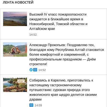
ЛЕНТА НОВОСТЕЙ
Высокий IV класс пожароопасности
ожидается в ближайшее время в
Новосибирской, Томской областях и
Алтайском крае
14:52
Александр Прокопьев: Поздравляю тех,
благодаря кому Республика Алтай становится
более комфортной и современной, с
профессиональным праздником — Днём
строителя!
14:52
Собираясь в Карелию, приготовьтесь к
настоящему гастрономическому
путешествию: суровая природа этого
живописного края щедро делится своими
дарами
14:09