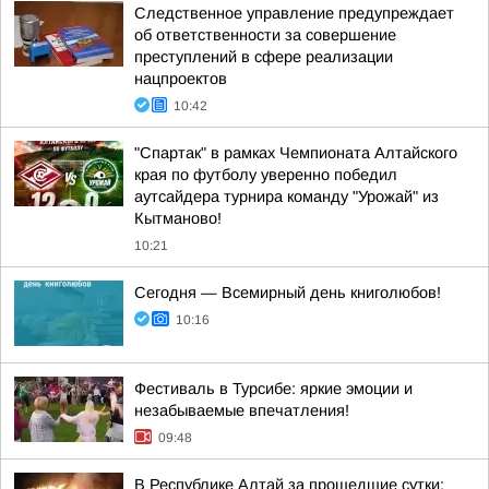
Следственное управление предупреждает
об ответственности за совершение
преступлений в сфере реализации
нацпроектов
10:42
"Спартак" в рамках Чемпионата Алтайского
края по футболу уверенно победил
аутсайдера турнира команду "Урожай" из
Кытманово!
10:21
Сегодня — Всемирный день книголюбов!
10:16
Фестиваль в Турсибе: яркие эмоции и
незабываемые впечатления!
09:48
В Республике Алтай за прошедшие сутки: