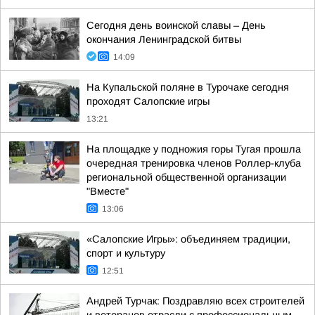
Сегодня день воинской славы – День
окончания Ленинградской битвы
14:09
На Купальской поляне в Турочаке сегодня
проходят Салопские игры
13:21
На площадке у подножия горы Тугая прошла
очередная тренировка членов Роллер-клуба
региональной общественной организации
"Вместе"
13:06
«Салопские Игры»: объединяем традиции,
спорт и культуру
12:51
Андрей Турчак: Поздравляю всех строителей