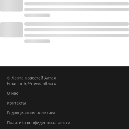
© Лента новостей Алтая
Email:
info@news-altai.ru
О нас
Контакты
Редакционная политика
Политика конфиденциальности