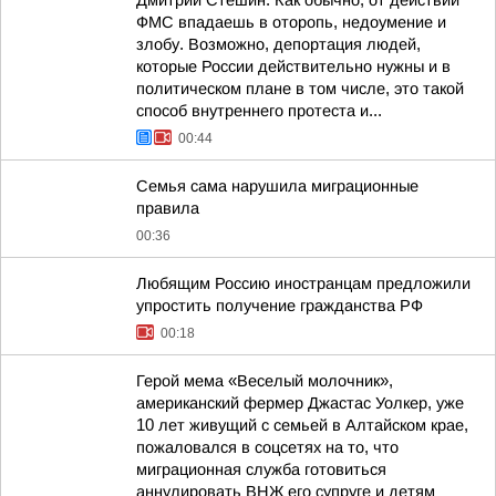
Дмитрий Стешин: Как обычно, от действий
ФМС впадаешь в оторопь, недоумение и
злобу. Возможно, депортация людей,
которые России действительно нужны и в
политическом плане в том числе, это такой
способ внутреннего протеста и...
00:44
Семья сама нарушила миграционные
правила
00:36
Любящим Россию иностранцам предложили
упростить получение гражданства РФ
00:18
Герой мема «Веселый молочник»,
американский фермер Джастас Уолкер, уже
10 лет живущий с семьей в Алтайском крае,
пожаловался в соцсетях на то, что
миграционная служба готовиться
аннулировать ВНЖ его супруге и детям