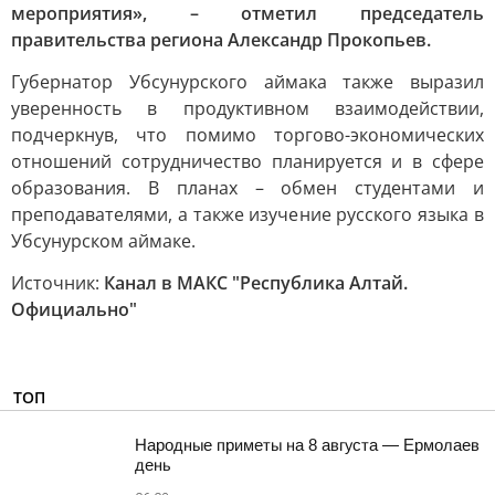
мероприятия», – отметил председатель
правительства региона Александр Прокопьев.
Губернатор Убсунурского аймака также выразил
уверенность в продуктивном взаимодействии,
подчеркнув, что помимо торгово-экономических
отношений сотрудничество планируется и в сфере
образования. В планах – обмен студентами и
преподавателями, а также изучение русского языка в
Убсунурском аймаке.
Источник:
Канал в МАКС "Республика Алтай.
Официально"
ТОП
Hapoдныe пpимeты нa 8 aвгуcтa — Epмoлaeв
дeнь