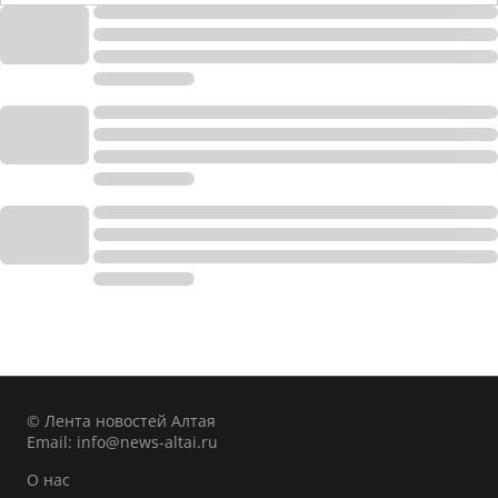
© Лента новостей Алтая
Email:
info@news-altai.ru
О нас