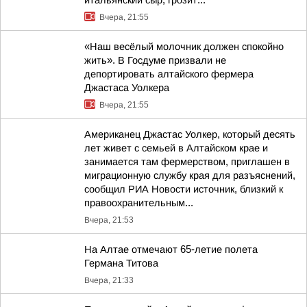
итальянский сыр, грозит...
Вчера, 21:55
«Наш весёлый молочник должен спокойно
жить». В Госдуме призвали не
депортировать алтайского фермера
Джастаса Уолкера
Вчера, 21:55
Американец Джастас Уолкер, который десять
лет живет с семьей в Алтайском крае и
занимается там фермерством, приглашен в
миграционную службу края для разъяснений,
сообщил РИА Новости источник, близкий к
правоохранительным...
Вчера, 21:53
На Алтае отмечают 65-летие полета
Германа Титова
Вчера, 21:33