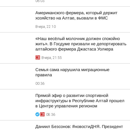
06:03
Американского фермера, который держит
хозяйство на Алтае, вызвали в ФМС
Вчера, 22:10
«Наш весёлый молочник должен спокойно
жить». В Госдуме призвали не депортировать
алтайского фермера Джастаса Уолкера
Вчера, 21:55
Семья сама нарушила миграционные
правила
00:36
Прямой эфир о развитии спортивной
инфраструктуры в Республике Алтай прошел
в Центре управления регионом
08:36
Даниил Безсонов: #новостиДНЯ. Президент