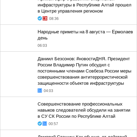
инфраструктуры в Республике Алтай прошел
в Центре управления регионом
08:36
Hapoдныe пpимeты нa 8 aвгуcтa — Epмoлaeв
дeнь
06:03
Даниил Безсонов: #новостиДНЯ. Президент
России Владимир Путин обсудил с
постоянными членами Совбеза России меры
совершенствования антитеррористической
защищенности объектов инфраструктуры
04:03
Совершенствование профессиональных
навыков следователей обсудили на занятии
в СУ СК России по Республике Алтай
00:57