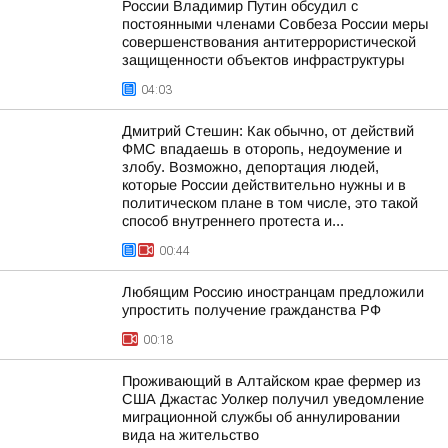
России Владимир Путин обсудил с
постоянными членами Совбеза России меры
совершенствования антитеррористической
защищенности объектов инфраструктуры
04:03
Дмитрий Стешин: Как обычно, от действий
ФМС впадаешь в оторопь, недоумение и
злобу. Возможно, депортация людей,
которые России действительно нужны и в
политическом плане в том числе, это такой
способ внутреннего протеста и...
00:44
Любящим Россию иностранцам предложили
упростить получение гражданства РФ
00:18
Проживающий в Алтайском крае фермер из
США Джастас Уолкер получил уведомление
миграционной службы об аннулировании
вида на жительство