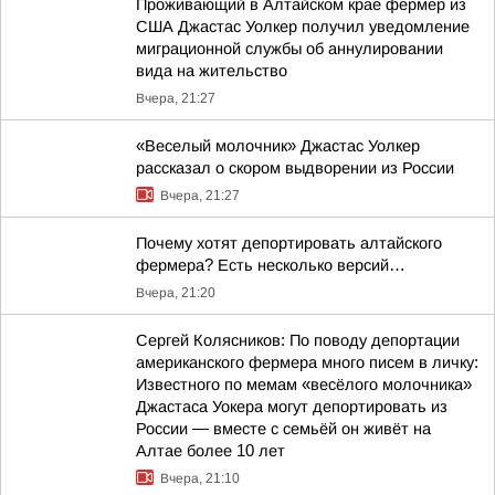
Проживающий в Алтайском крае фермер из
США Джастас Уолкер получил уведомление
миграционной службы об аннулировании
вида на жительство
Вчера, 21:27
«Веселый молочник» Джастас Уолкер
рассказал о скором выдворении из России
Вчера, 21:27
Почему хотят депортировать алтайского
фермера? Есть несколько версий…
Вчера, 21:20
Сергей Колясников: По поводу депортации
американского фермера много писем в личку:
Известного по мемам «весёлого молочника»
Джастаса Уокера могут депортировать из
России — вместе с семьёй он живёт на
Алтае более 10 лет
Вчера, 21:10