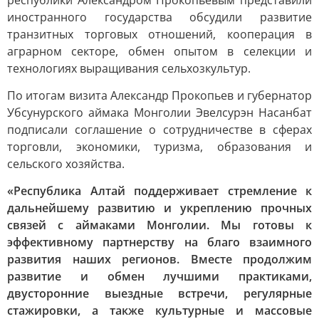
республики Александром Прокопьевым представили
иностранного государства обсудили развитие
транзитных торговых отношений, кооперация в
аграрном секторе, обмен опытом в селекции и
технологиях выращивания сельхозкультур.
По итогам визита Александр Прокопьев и губернатор
Убсунурского аймака Монголии Эвелсурэн Насанбат
подписали соглашение о сотрудничестве в сферах
торговли, экономики, туризма, образования и
сельского хозяйства.
«Республика Алтай поддерживает стремление к
дальнейшему развитию и укреплению прочных
связей с аймаками Монголии. Мы готовы к
эффективному партнерству на благо взаимного
развития наших регионов. Вместе продолжим
развитие и обмен лучшими практиками,
двусторонние выездные встречи, регулярные
стажировки, а также культурные и массовые