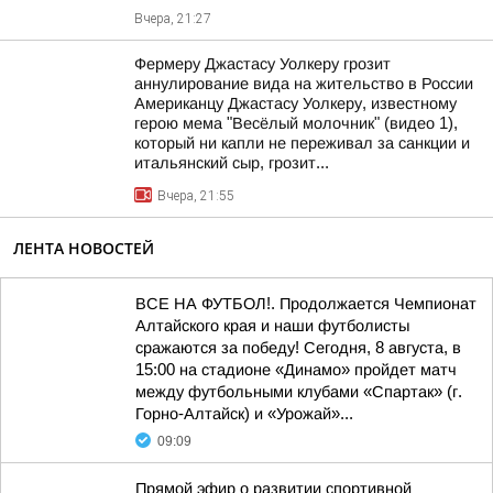
Вчера, 21:27
Фермеру Джастасу Уолкеру грозит
аннулирование вида на жительство в России
Американцу Джастасу Уолкеру, известному
герою мема "Весёлый молочник" (видео 1),
который ни капли не переживал за санкции и
итальянский сыр, грозит...
Вчера, 21:55
ЛЕНТА НОВОСТЕЙ
ВСЕ НА ФУТБОЛ!. Продолжается Чемпионат
Алтайского края и наши футболисты
сражаются за победу! Сегодня, 8 августа, в
15:00 на стадионе «Динамо» пройдет матч
между футбольными клубами «Спартак» (г.
Горно-Алтайск) и «Урожай»...
09:09
Прямой эфир о развитии спортивной