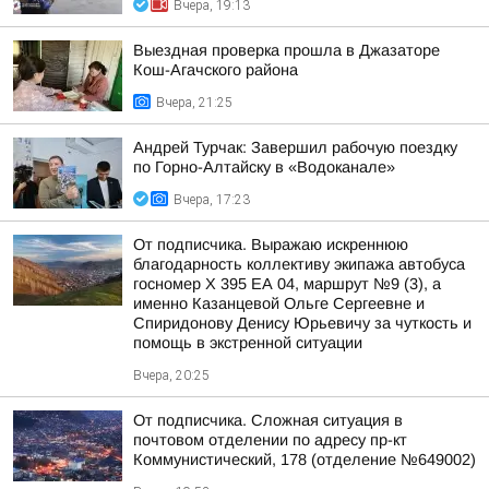
Вчера, 19:13
Выездная проверка прошла в Джазаторе
Кош-Агачского района
Вчера, 21:25
Андрей Турчак: Завершил рабочую поездку
по Горно-Алтайску в «Водоканале»
Вчера, 17:23
От подписчика. Выражаю искреннюю
благодарность коллективу экипажа автобуса
госномер X 395 ЕА 04, маршрут №9 (3), а
именно Казанцевой Ольге Сергеевне и
Спиридонову Денису Юрьевичу за чуткость и
помощь в экстренной ситуации
Вчера, 20:25
От подписчика. Сложная ситуация в
почтовом отделении по адресу пр-кт
Коммунистический, 178 (отделение №649002)