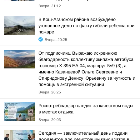
Вчера, 21:12
В Кош-Агачском районе возбуждено
уголовное дело по факту гибели ребенка при
пожаре
Вчера, 20:25
От подписчика. Выражаю искреннюю
благодарность коллективу экипажа автобуса
госномер X 395 ЕА 04, маршрут №9 (3), а
именно Казанцевой Ольге Сергеевне и
Спиридонову Денису Юрьевичу за чуткость и
помощь в экстренной ситуации
Вчера, 20:25
Роспотребнадзор следит за качеством воды
в местах отдыха
Вчера, 20:03
Сегодня — заключительный день подачи
документов для регистрации кандидатов в