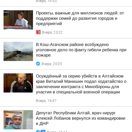
Вчера, 19:53
Проекты, важные для миллионов людей: от
поддержки семей до развития городов и
предприятий
Вчера, 23:22
В Кош-Агачском районе возбуждено
уголовное дело по факту гибели ребенка при
пожаре
Вчера, 20:25
Осуждённый за серию убийств в Алтайском
крае Виталий Манишин подал ходатайство о
заключении контракта с Минобороны для
участия в специальной военной операции
Вчера, 16:47
Депутат Республики Алтай, врач-хирург
Алексей Лобанов вернулся из командировки
в ДНР