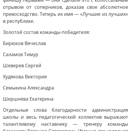
финишу первыми — они сделали это с колоссальным
отрывом от соперников, доказав свое абсолютное
превосходство. Теперь их имя — «Лучшие из лучших»
в республике.
Золотой состав команды-победителя:
Бирюков Вячеслав
Саламов Тимур
Шеверев Сергей
Худякова Виктория
Семыкина Александра
Шершнева Екатерина
Отдельные слова благодарности администрация
школы и весь педагогический коллектив выражают
талантливому наставнику — тренеру команды