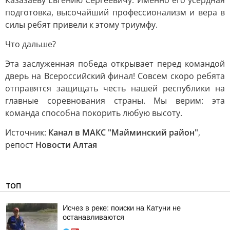
Казазаеву Евгению Сергеевичу. Именно его усердная
подготовка, высочайший профессионализм и вера в
силы ребят привели к этому триумфу.
Что дальше?
Эта заслуженная победа открывает перед командой
дверь на Всероссийский финал! Совсем скоро ребята
отправятся защищать честь нашей республики на
главные соревнования страны. Мы верим: эта
команда способна покорить любую высоту.
Источник:
Канал в МАКС "Майминский район"
,
репост
Новости Алтая
ТОП
Исчез в реке: поиски на Катуни не
останавливаются