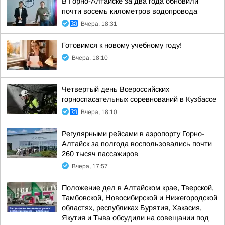
В Горно-Алтайске за два года обновили
почти восемь километров водопровода
Вчера, 18:31
Готовимся к новому учебному году!
Вчера, 18:10
Четвертый день Всероссийских
горноспасательных соревнований в Кузбассе
Вчера, 18:10
Регулярными рейсами в аэропорту Горно-
Алтайск за полгода воспользовались почти
260 тысяч пассажиров
Вчера, 17:57
Положение дел в Алтайском крае, Тверской,
Тамбовской, Новосибирской и Нижегородской
областях, республиках Бурятия, Хакасия,
Якутия и Тыва обсудили на совещании под