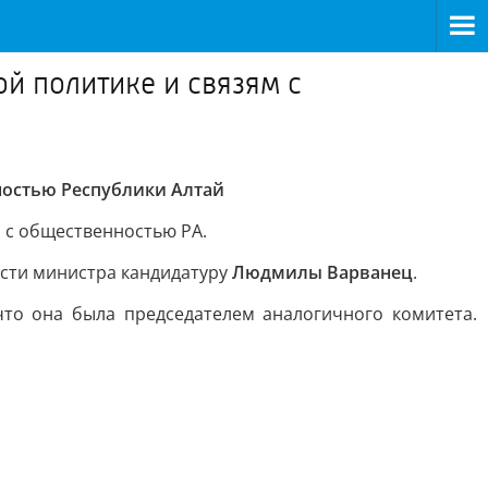
й политике и связям с
ностью Республики Алтай
м с общественностью РА.
ости министра кандидатуру
Людмилы Варванец
.
то она была председателем аналогичного комитета.