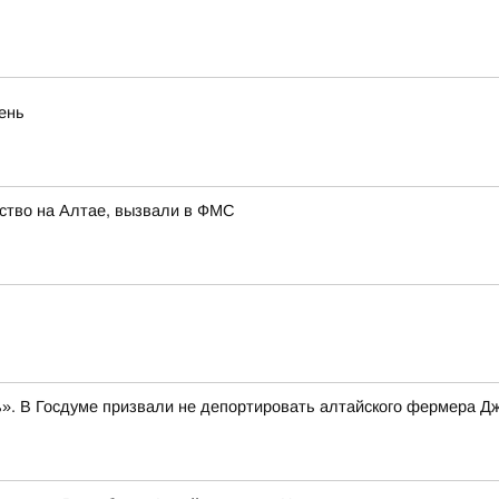
eнь
ство на Алтае, вызвали в ФМС
». В Госдуме призвали не депортировать алтайского фермера Д