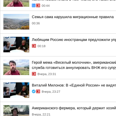
00:44
Семья сама нарушила миграционные правила
00:36
Любящим Россию иностранцам предложили упр
00:18
Герой мема «Веселый молочник», американский
служба готовиться аннулировать ВНЖ его супр
Вчера, 23:31
Виталий Милонов: В «Единой России» не видя
Вчера, 23:27
Американского фермера, который держит хозя
Вчера, 22:21