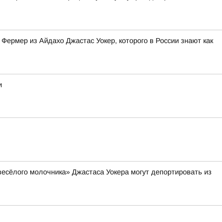
Фермер из Айдахо Джастас Уокер, которого в России знают как
и
весёлого молочника» Джастаса Уокера могут депортировать из