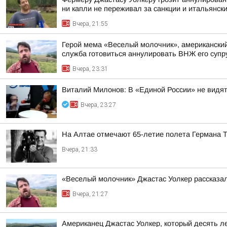
ни капли не переживал за санкции и итальянский
Вчера, 21:55
Герой мема «Веселый молочник», американский 
служба готовиться аннулировать ВНЖ его супр
Вчера, 23:31
Виталий Милонов: В «Единой России» не видят
Вчера, 23:27
На Алтае отмечают 65-летие полета Германа 
Вчера, 21:33
«Веселый молочник» Джастас Уолкер рассказал
Вчера, 21:27
Американец Джастас Уолкер, который десять л