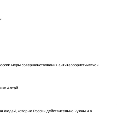
м
России меры совершенствования антитеррористической
лике Алтай
я людей, которые России действительно нужны и в