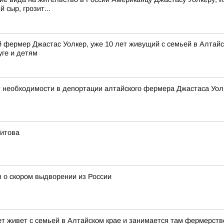
 сыр, грозит...
фермер Джастас Уолкер, уже 10 лет живущий с семьей в Алтайск
уге и детям
 необходимости в депортации алтайского фермера Джастаса Уол
Титова
 о скором выдворении из России
ет живет с семьей в Алтайском крае и занимается там фермерств