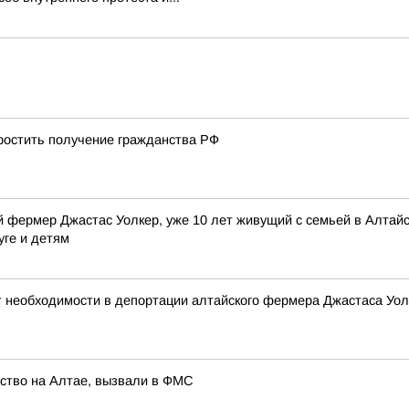
остить получение гражданства РФ
 фермер Джастас Уолкер, уже 10 лет живущий с семьей в Алтайск
уге и детям
т необходимости в депортации алтайского фермера Джастаса Уол
йство на Алтае, вызвали в ФМС