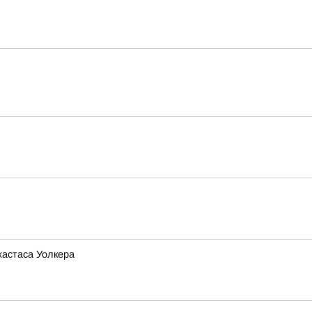
жастаса Уолкера