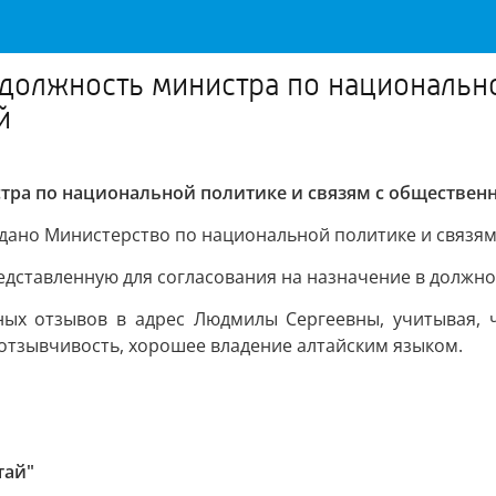
должность министра по национально
й
тра по национальной политике и связям с обществен
оздано Министерство по национальной политике и связя
редставленную для согласования на назначение в должн
ых отзывов в адрес Людмилы Сергеевны, учитывая, ч
отзывчивость, хорошее владение алтайским языком.
тай"