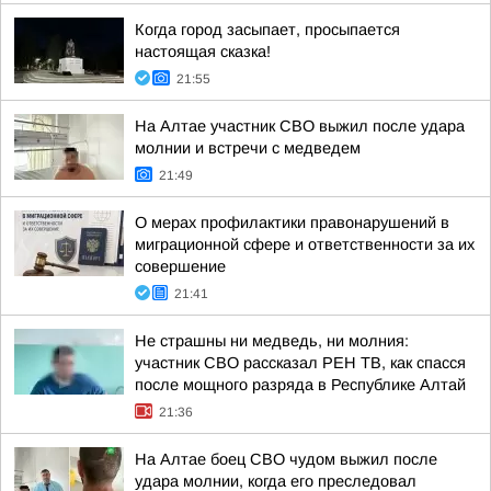
Когда город засыпает, просыпается
настоящая сказка!
21:55
На Алтае участник СВО выжил после удара
молнии и встречи с медведем
21:49
О мерах профилактики правонарушений в
миграционной сфере и ответственности за их
совершение
21:41
Не страшны ни медведь, ни молния:
участник СВО рассказал РЕН ТВ, как спасся
после мощного разряда в Республике Алтай
21:36
На Алтае боец СВО чудом выжил после
удара молнии, когда его преследовал