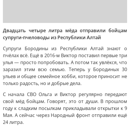
Двадцать четыре литра мёда отправили бойцам
супруги-пчеловоды из Республики Алтай
Супруги Бородины из Республики Алтай знают о
пчёлах всё. Ещё в 2016-м Виктор поставил первые три
улья — просто попробовать. А потом так увлёкся, что
заразил этим всю семью. Теперь у Бородиных 30
ульев и общее семейное хобби, которое приносит не
только радость, но и добрые дела.
С начала СВО Ольга и Виктор регулярно передают
свой мёд бойцам. Говорят, это от души. В прошлом
году к сладким посылкам прикладывали открытки к 9
Мая. А сейчас через Народный фронт отправили ещё
24 литра.