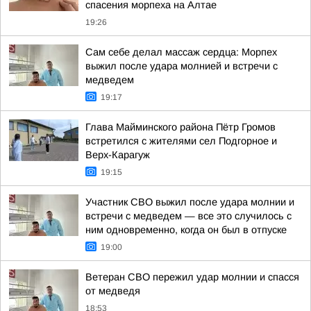
спасения морпеха на Алтае
19:26
Сам себе делал массаж сердца: Морпех
выжил после удара молнией и встречи с
медведем
19:17
Глава Майминского района Пётр Громов
встретился с жителями сел Подгорное и
Верх-Карагуж
19:15
Участник СВО выжил после удара молнии и
встречи с медведем — все это случилось с
ним одновременно, когда он был в отпуске
19:00
Ветеран СВО пережил удар молнии и спасся
от медведя
18:53