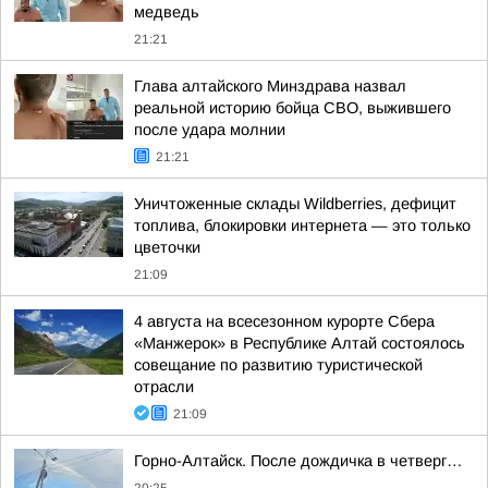
медведь
21:21
Глава алтайского Минздрава назвал
реальной историю бойца СВО, выжившего
после удара молнии
21:21
Уничтоженные склады Wildberries, дефицит
топлива, блокировки интернета — это только
цветочки
21:09
4 августа на всесезонном курорте Сбера
«Манжерок» в Республике Алтай состоялось
совещание по развитию туристической
отрасли
21:09
Горно-Алтайск. После дождичка в четверг…