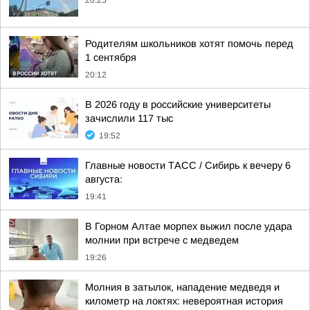
20:25
Родителям школьников хотят помочь перед
1 сентября
20:12
В 2026 году в российские университеты
зачислили 117 тыс
19:52
Главные новости ТАСС / Сибирь к вечеру 6
августа:
19:41
В Горном Алтае морпех выжил после удара
молнии при встрече с медведем
19:26
Молния в затылок, нападение медведя и
километр на локтях: невероятная история