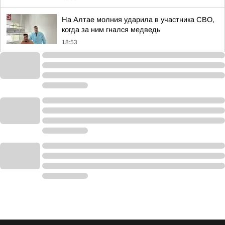
На Алтае молния ударила в участника СВО,
когда за ним гнался медведь
18:53