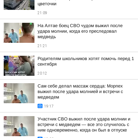
цветочки
21:09
На Алтае боец СВО чудом выжил после
удара молнии, когда его преследовал
медведь
21:21
Родителям школьников хотят помочь перед 1
сентября
20:12
Сам себе делал массаж сердца: Морпех
выжил после удара молнией и встречи с
медведем
19:17
Участник СВО выжил после удара молнии и
встречи с медведем — все это случилось с
ним одновременно, когда он был в отпуске