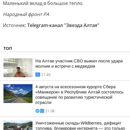
Маленький вклад в большое тепло.
Народный фронт РА
Источник:
Telegram-канал "Звезда Алтая"
ТОП
На Алтае участник СВО выжил после удара
молнии и встречи с медведем
21:49
4 августа на всесезонном курорте Сбера
«Манжерок» в Республике Алтай состоялось
совещание по развитию туристической
отрасли
21:09
Уничтоженные склады Wildberries, дефицит
топлива, блокировки интернета — это только