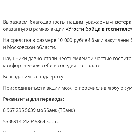
Выражаем благодарность нашим уважаемым
ветер
оказанную в рамках акции
«Угости бойца в госпитале»
На средства в размере 10 000 рублей были закуплен
и Московской области.
Наушники давно стали неотъемлемой частью госпитал
комфортнее для себя и соседей по палате.
Благодарим за поддержку!
Присоединиться к акции можно перечислив любую сум
Реквизиты для перевода:
8 967 295 5639 моббанк (ТБанк)
5536914042349864 карта