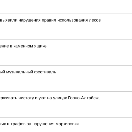
 выявили нарушения правил использования лесов
ение в каменном ящике
йный музыкальный фестиваль
живать чистоту и уют на улицах Горно-Алтайска
ских штрафов за нарушения маркировки