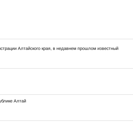
нистрации Алтайского края, в недавнем прошлом известный
ублике Алтай