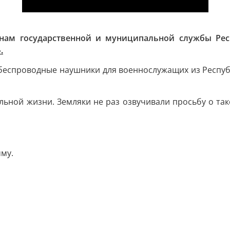
анам государственной и муниципальной службы Ре
.
ы беспроводные наушники для военнослужащих из Респуб
ьной жизни. Земляки не раз озвучивали просьбу о так
му.