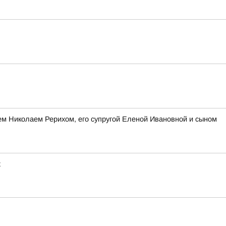
лем Николаем Рерихом, его супругой Еленой Ивановной и сыном
х