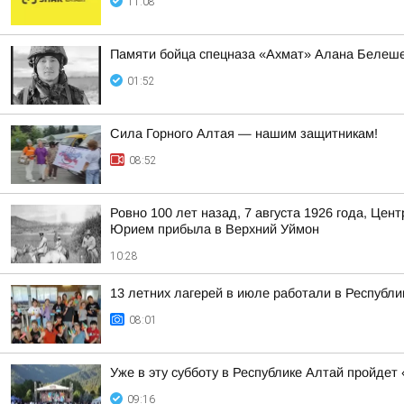
11:08
Памяти бойца спецназа «Ахмат» Алана Белеш
01:52
Сила Горного Алтая — нашим защитникам!
08:52
Ровно 100 лет назад, 7 августа 1926 года, Це
Юрием прибыла в Верхний Уймон
10:28
13 летних лагерей в июле работали в Республ
08:01
Уже в эту субботу в Республике Алтай пройдет
09:16