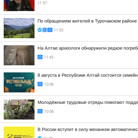
11:57
По обращениям жителей в Турочакском районе
11:55
На Алтае археологи обнаружили редкое погреб
11:45
8 августа в Республике Алтай состоится семе
10:06
Молодёжные трудовые отряды помогают поддер
10:06
В России вступит в силу механизм автоматиче