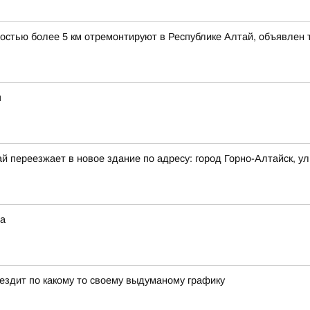
ностью более 5 км отремонтируют в Республике Алтай, объявлен 
я
 переезжает в новое здание по адресу: город Горно-Алтайск, ул.
на
 ездит по какому то своему выдуманому графику