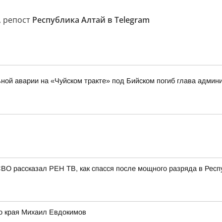
, репост
Республика Алтай в Telegram
ильной аварии на «Чуйском тракте» под Бийском погиб глава адми
СВО рассказал РЕН ТВ, как спасся после мощного разряда в Респ
го края Михаил Евдокимов