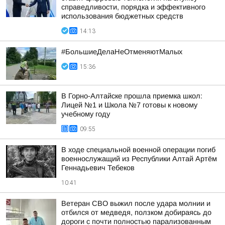
справедливости, порядка и эффективного
использования бюджетных средств
14:13
#БольшиеДелаНеОтменяютМалых
15:36
В Горно-Алтайске прошла приемка школ:
Лицей №1 и Школа №7 готовы к новому
учебному году
09:55
В ходе специальной военной операции погиб
военнослужащий из Республики Алтай Артём
Геннадьевич Тебеков
10:41
Ветеран СВО выжил после удара молнии и
отбился от медведя, ползком добираясь до
дороги с почти полностью парализованным