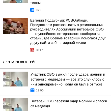
телом
18:26
Евгений Поддубный: #СВОиЛюди.
Продолжаем рассказывать о региональных
руководителях Ассоциации ветеранов СВО
— крупнейшего ветеранского сообщества
страны, где боевые товарищи помогают друг
другу найти себя в мирной жизни
16:17
ЛЕНТА НОВОСТЕЙ
Участник СВО выжил после удара молнии и
встречи с медведем — все это случилось с
ним одновременно, когда он был в отпуске
19:00
Ветеран СВО пережил удар молнии и спасся
от медведя