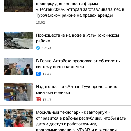
проверку деятельности фирмы
«Лестен2020», которая заготавливала лес в
Турочакском районе на правах аренды
18:02
Происшествие на воде в Усть-Коксинском
районе
17:53
В Горно-Алтайске продолжают обновлять
систему водоснабжения
17:47
Издательство «Алтын Туу» представило
книжные новинки
17:47
Мобильный технопарк «Кванториум»
отправится в районы республики, чтобы дать
детям доступ к робототехнике,
программированию, VR/AR и инженерии