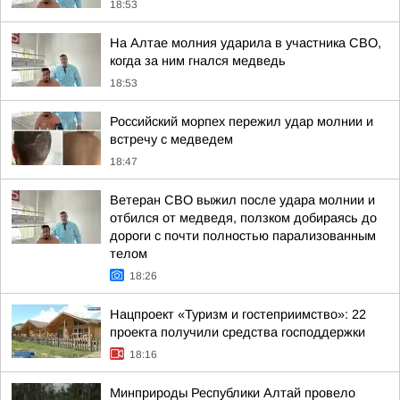
18:53
На Алтае молния ударила в участника СВО,
когда за ним гнался медведь
18:53
Российский морпех пережил удар молнии и
встречу с медведем
18:47
Ветеран СВО выжил после удара молнии и
отбился от медведя, ползком добираясь до
дороги с почти полностью парализованным
телом
18:26
Нацпроект «Туризм и гостеприимство»: 22
проекта получили средства господдержки
18:16
Минприроды Республики Алтай провело