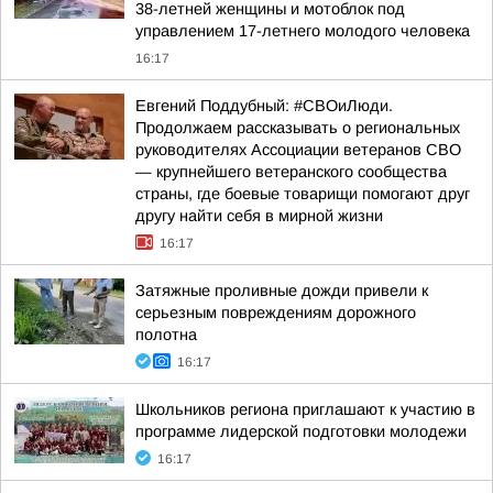
38-летней женщины и мотоблок под
управлением 17-летнего молодого человека
16:17
Евгений Поддубный: #СВОиЛюди.
Продолжаем рассказывать о региональных
руководителях Ассоциации ветеранов СВО
— крупнейшего ветеранского сообщества
страны, где боевые товарищи помогают друг
другу найти себя в мирной жизни
16:17
Затяжные проливные дожди привели к
серьезным повреждениям дорожного
полотна
16:17
Школьников региона приглашают к участию в
программе лидерской подготовки молодежи
16:17