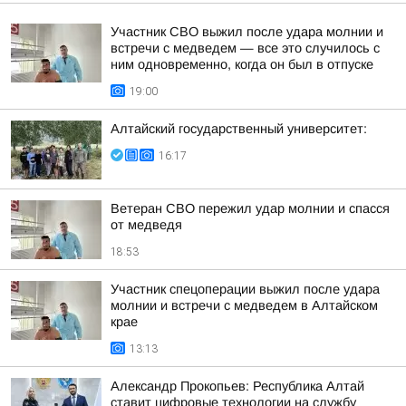
Участник СВО выжил после удара молнии и
встречи с медведем — все это случилось с
ним одновременно, когда он был в отпуске
19:00
Алтайский государственный университет:
16:17
Ветеран СВО пережил удар молнии и спасся
от медведя
18:53
Участник спецоперации выжил после удара
молнии и встречи с медведем в Алтайском
крае
13:13
Александр Прокопьев: Республика Алтай
ставит цифровые технологии на службу