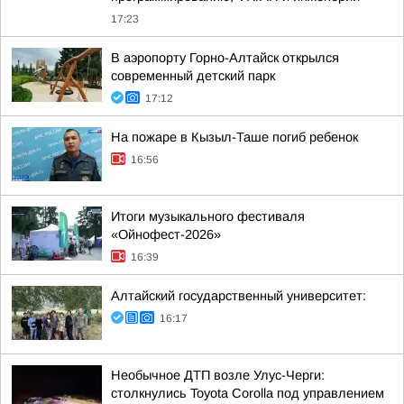
17:23
В аэропорту Горно-Алтайск открылся
современный детский парк
17:12
На пожаре в Кызыл-Таше погиб ребенок
16:56
Итоги музыкального фестиваля
«Ойнофест-2026»
16:39
Алтайский государственный университет:
16:17
Необычное ДТП возле Улус-Черги:
столкнулись Toyota Corolla под управлением