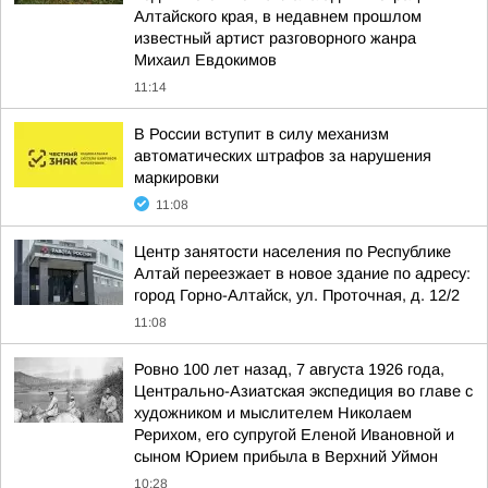
Алтайского края, в недавнем прошлом
известный артист разговорного жанра
Михаил Евдокимов
11:14
В России вступит в силу механизм
автоматических штрафов за нарушения
маркировки
11:08
Центр занятости населения по Республике
Алтай переезжает в новое здание по адресу:
город Горно-Алтайск, ул. Проточная, д. 12/2
11:08
Ровно 100 лет назад, 7 августа 1926 года,
Центрально-Азиатская экспедиция во главе с
художником и мыслителем Николаем
Рерихом, его супругой Еленой Ивановной и
сыном Юрием прибыла в Верхний Уймон
10:28