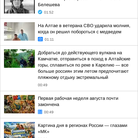
Белешева
01:52
На Алтае в ветерана СВО ударила молния,
когда он решил побороться с медведем
01:11
Добраться до действующего вулкана на
Камчатке, отправиться в поход в Алтайские
горы, сплавиться по реке в Карелию — все
больше россиян этим летом предпочитают
пляжному отдыху экстремальный
00:49
Первая рабочая неделя августа почти
закончена
00:49
Картина дня в регионах России — глазами
«МК»