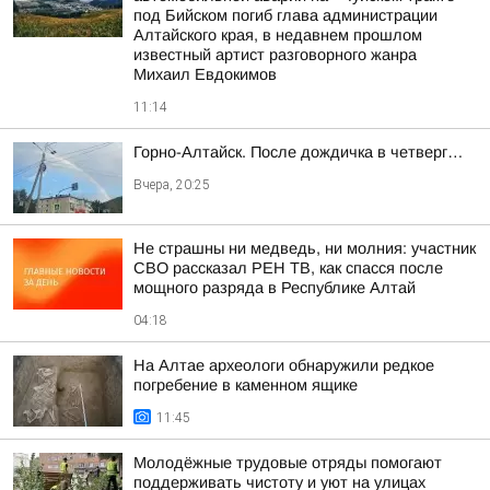
под Бийском погиб глава администрации
Алтайского края, в недавнем прошлом
известный артист разговорного жанра
Михаил Евдокимов
11:14
Горно-Алтайск. После дождичка в четверг…
Вчера, 20:25
Не страшны ни медведь, ни молния: участник
СВО рассказал РЕН ТВ, как спасся после
мощного разряда в Республике Алтай
04:18
На Алтае археологи обнаружили редкое
погребение в каменном ящике
11:45
Молодёжные трудовые отряды помогают
поддерживать чистоту и уют на улицах