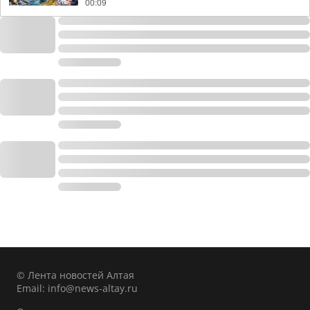
00:09
© Лента новостей Алтая
Email:
info@news-altay.ru