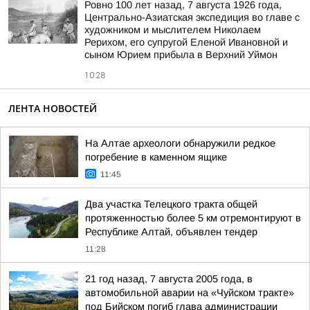
Ровно 100 лет назад, 7 августа 1926 года,
Центрально-Азиатская экспедиция во главе с
художником и мыслителем Николаем
Рерихом, его супругой Еленой Ивановной и
сыном Юрием прибыла в Верхний Уймон
10:28
ЛЕНТА НОВОСТЕЙ
На Алтае археологи обнаружили редкое
погребение в каменном ящике
11:45
Два участка Телецкого тракта общей
протяженностью более 5 км отремонтируют в
Республике Алтай, объявлен тендер
11:28
21 год назад, 7 августа 2005 года, в
автомобильной аварии на «Чуйском тракте»
под Бийском погиб глава администрации