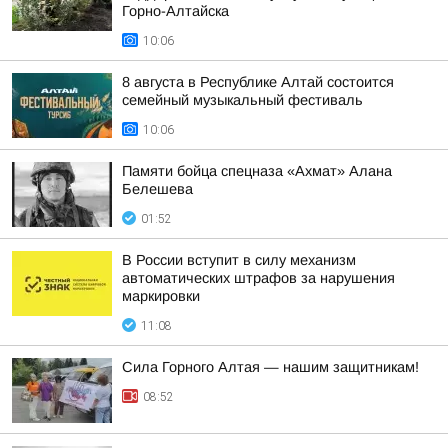
Горно-Алтайска
10:06
8 августа в Республике Алтай состоится
семейный музыкальный фестиваль
10:06
Памяти бойца спецназа «Ахмат» Алана
Белешева
01:52
В России вступит в силу механизм
автоматических штрафов за нарушения
маркировки
11:08
Сила Горного Алтая — нашим защитникам!
08:52