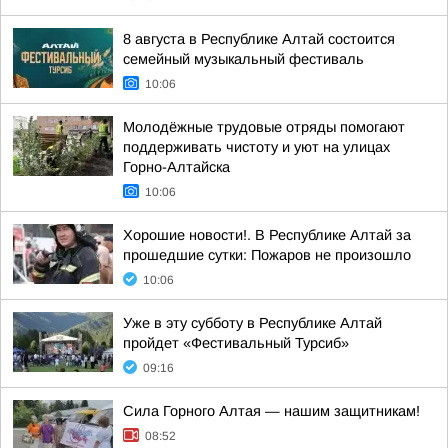
8 августа в Республике Алтай состоится
семейный музыкальный фестиваль
10:06
Молодёжные трудовые отряды помогают
поддерживать чистоту и уют на улицах
Горно-Алтайска
10:06
Хорошие новости!. В Республике Алтай за
прошедшие сутки: Пожаров не произошло
10:06
Уже в эту субботу в Республике Алтай
пройдет «Фестивальный Турсиб»
09:16
Сила Горного Алтая — нашим защитникам!
08:52