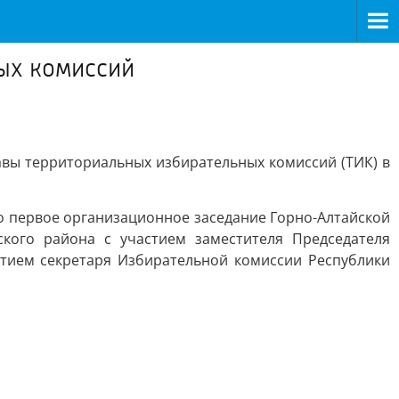
ых комиссий
вы территориальных избирательных комиссий (ТИК) в
о первое организационное заседание Горно-Алтайской
кого района с участием заместителя Председателя
стием секретаря Избирательной комиссии Республики