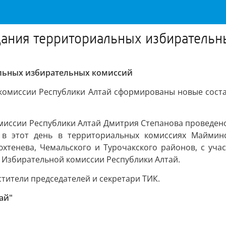
ания территориальных избирательн
льных избирательных комиссий
 комиссии Республики Алтай сформированы новые соста
омиссии Республики Алтай Дмитрия Степанова проведен
в этот день в территориальных комиссиях Майминс
хтенева, Чемальского и Турочакского районов, с уча
 Избирательной комиссии Республики Алтай.
тители председателей и секретари ТИК.
ай"