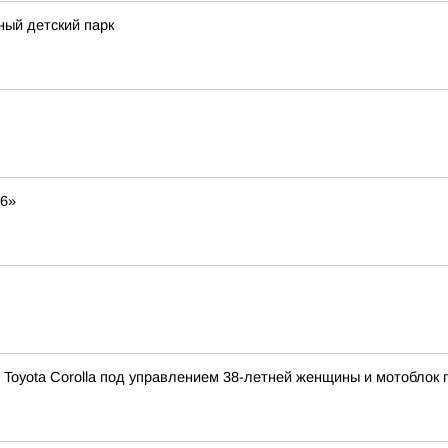
ный детский парк
26»
 Toyota Corolla под управлением 38-летней женщины и мотоблок