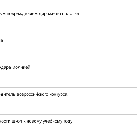
ным повреждениям дорожного полотна
не
удара молнией
дитель всероссийского конкурса
ости школ к новому учебному году