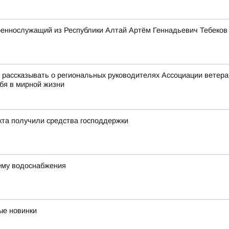
оеннослужащий из Республики Алтай Артём Геннадьевич Тебеков
ассказывать о региональных руководителях Ассоциации ветеран
ебя в мирной жизни
кта получили средства господдержки
ему водоснабжения
ые новинки