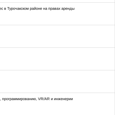
с в Турочакском районе на правах аренды
е, программированию, VR/AR и инженерии