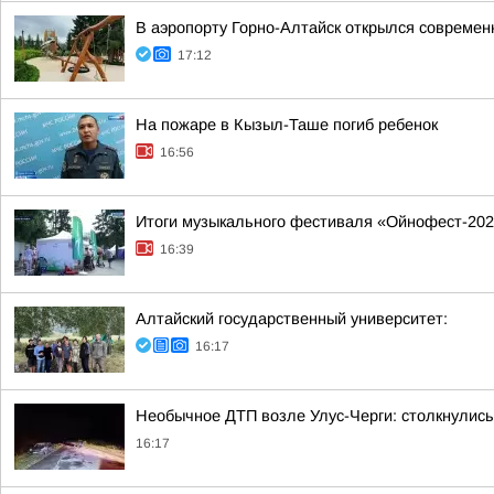
В аэропорту Горно-Алтайск открылся современ
17:12
На пожаре в Кызыл-Таше погиб ребенок
16:56
Итоги музыкального фестиваля «Ойнофест-20
16:39
Алтайский государственный университет:
16:17
Необычное ДТП возле Улус-Черги: столкнулись
16:17