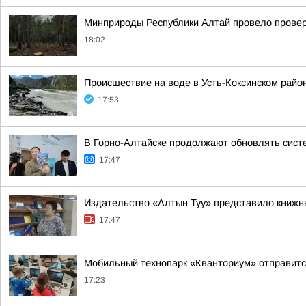
Минприроды Республики Алтай провело проверк
18:02
Происшествие на воде в Усть-Коксинском райо
17:53
В Горно-Алтайске продолжают обновлять сист
17:47
Издательство «Алтын Туу» представило книжн
17:47
Мобильный технопарк «Кванториум» отправится
17:23