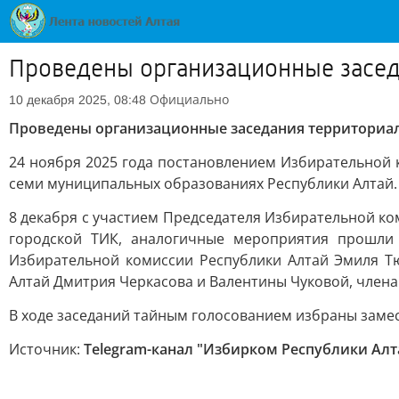
Проведены организационные засед
Официально
10 декабря 2025, 08:48
Проведены организационные заседания территориа
24 ноября 2025 года постановлением Избирательной
семи муниципальных образованиях Республики Алтай.
8 декабря с участием Председателя Избирательной к
городской ТИК, аналогичные мероприятия прошли 
Избирательной комиссии Республики Алтай Эмиля Тю
Алтай Дмитрия Черкасова и Валентины Чуковой, члена
В ходе заседаний тайным голосованием избраны замес
Источник:
Telegram-канал "Избирком Республики Алт