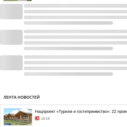
ЛЕНТА НОВОСТЕЙ
Нацпроект «Туризм и гостеприимство»: 22 про
18:16