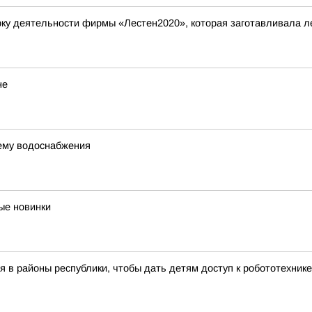
у деятельности фирмы «Лестен2020», которая заготавливала ле
не
ему водоснабжения
ые новинки
 в районы республики, чтобы дать детям доступ к робототехник