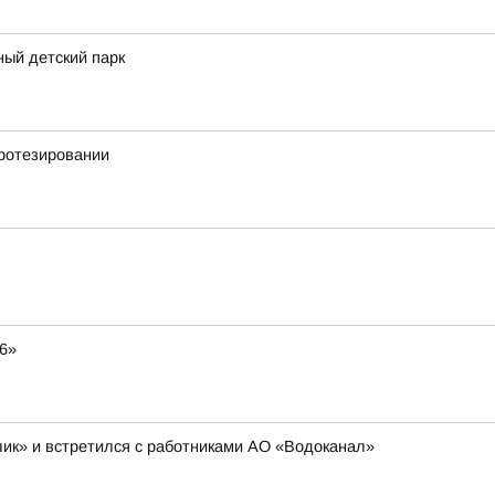
ный детский парк
ротезировании
6»
ик» и встретился с работниками АО «Водоканал»