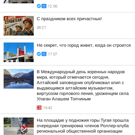
12:06
С праздником всех причастных!
09:27
Не секрет, что город живет, когда он строится
17:07
В Международный день коренных народов
мира, который отмечается сегодня,
Алтайский заповедник опубликовал клип с
выдающимся алтайским музыкантом,
виртуозом горлового пения, уроженцем села
Улаган Алашем Топчиным
16:42
На площадке у подножия горы Тугая прошла
очередная тренировка членов Роллер-клуба
региональной общественной организации