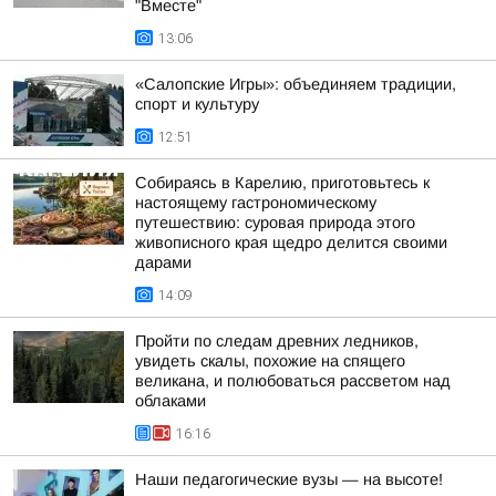
"Вместе"
13:06
«Салопские Игры»: объединяем традиции,
спорт и культуру
12:51
Собираясь в Карелию, приготовьтесь к
настоящему гастрономическому
путешествию: суровая природа этого
живописного края щедро делится своими
дарами
14:09
Пройти по следам древних ледников,
увидеть скалы, похожие на спящего
великана, и полюбоваться рассветом над
облаками
16:16
Наши педагогические вузы — на высоте!