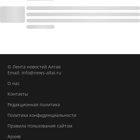
© Лента новостей Алтая
Email:
info@news-altai.ru
О нас
Контакты
Редакционная политика
Политика конфиденциальности
Правила пользования сайтом
Архив