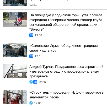
13:21
На площадке у подножия горы Тугая прошла
очередная тренировка членов Роллер-клуба
региональной общественной организации
"Вместе"
13:06
«Салопские Игры»: объединяем традиции,
спорт и культуру
12:51
Андрей Турчак: Поздравляю всех строителей
и ветеранов отрасли с профессиональным
праздником
12:06
«Строитель – профессия № 1», – говорится в
знаменитой песне
12:06