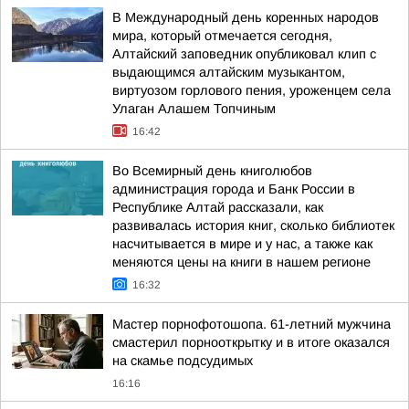
В Международный день коренных народов
мира, который отмечается сегодня,
Алтайский заповедник опубликовал клип с
выдающимся алтайским музыкантом,
виртуозом горлового пения, уроженцем села
Улаган Алашем Топчиным
16:42
Во Всемирный день книголюбов
администрация города и Банк России в
Республике Алтай рассказали, как
развивалась история книг, сколько библиотек
насчитывается в мире и у нас, а также как
меняются цены на книги в нашем регионе
16:32
Мастер порнофотошопа. 61-летний мужчина
смастерил порнооткрытку и в итоге оказался
на скамье подсудимых
16:16