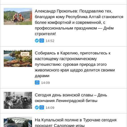
Александр Прокопьев: Поздравляю тех,
благодаря кому Республика Алтай становится
более комфортной и современной, с
профессиональным праздником — Днём
строителя!
14:52
Собираясь в Карелию, приготовьтесь к
настоящему гастрономическому
путешествию: суровая природа этого
живописного края щедро делится своими
дарами
14:09
Сегодня день воинской славы – День
окончания Ленинградской битвы
14:09
На Купальской поляне в Турочаке сегодня
проходят Салопские игры