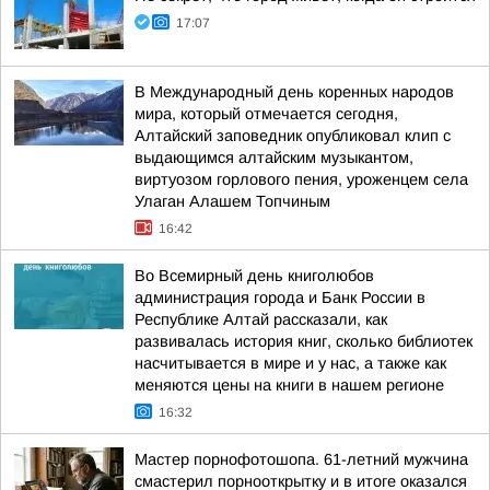
17:07
В Международный день коренных народов
мира, который отмечается сегодня,
Алтайский заповедник опубликовал клип с
выдающимся алтайским музыкантом,
виртуозом горлового пения, уроженцем села
Улаган Алашем Топчиным
16:42
Во Всемирный день книголюбов
администрация города и Банк России в
Республике Алтай рассказали, как
развивалась история книг, сколько библиотек
насчитывается в мире и у нас, а также как
меняются цены на книги в нашем регионе
16:32
Мастер порнофотошопа. 61-летний мужчина
смастерил порнооткрытку и в итоге оказался