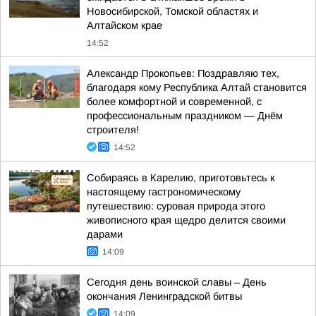
Новосибирской, Томской областях и
Алтайском крае
14:52
Александр Прокопьев: Поздравляю тех,
благодаря кому Республика Алтай становится
более комфортной и современной, с
профессиональным праздником — Днём
строителя!
14:52
Собираясь в Карелию, приготовьтесь к
настоящему гастрономическому
путешествию: суровая природа этого
живописного края щедро делится своими
дарами
14:09
Сегодня день воинской славы – День
окончания Ленинградской битвы
14:09