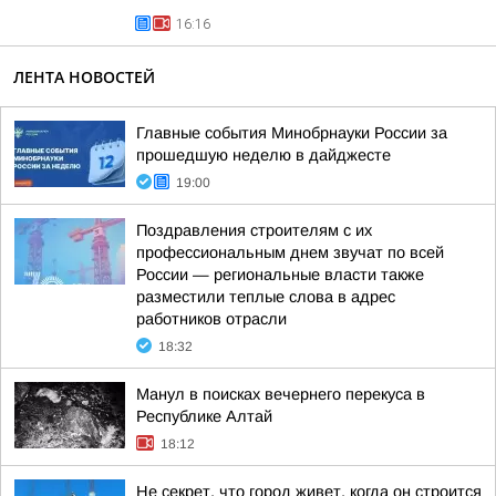
16:16
ЛЕНТА НОВОСТЕЙ
Главные события Минобрнауки России за
прошедшую неделю в дайджесте
19:00
Поздравления строителям с их
профессиональным днем звучат по всей
России — региональные власти также
разместили теплые слова в адрес
работников отрасли
18:32
Манул в поисках вечернего перекуса в
Республике Алтай
18:12
Не секрет, что город живет, когда он строится