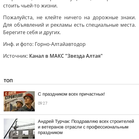
стоить чьей-то жизни.
Пожалуйста, не клейте ничего на дорожные знаки.
Для объявлений и рекламы есть специальные места.
Берегите себя и других.
Инф. и фото: Горно-Алтайавтодор
Источник:
Канал в МАКС "Звезда Алтая"
ТОП
С праздником всех причастных!
09:27
Андрей Турчак: Поздравляю всех строителей
и ветеранов отрасли с профессиональным
праздником