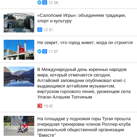
12:06
«Салопские Игры»: объединяем традиции,
спорт и культуру
12:51
Не секрет, что город живет, когда он строится
17:07
В Международный день коренных народов
мира, который отмечается сегодня,
Алтайский заповедник опубликовал клип с
выдающимся алтайским музыкантом,
виртуозом горлового пения, уроженцем села
Улаган Алашем Топчиным
16:42
На площадке у подножия горы Тугая прошла
очередная тренировка членов Роллер-клуба
региональной общественной организации
"Вместе"