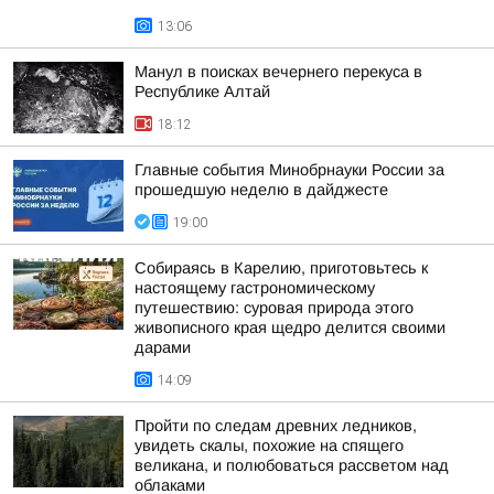
13:06
Манул в поисках вечернего перекуса в
Республике Алтай
18:12
Главные события Минобрнауки России за
прошедшую неделю в дайджесте
19:00
Собираясь в Карелию, приготовьтесь к
настоящему гастрономическому
путешествию: суровая природа этого
живописного края щедро делится своими
дарами
14:09
Пройти по следам древних ледников,
увидеть скалы, похожие на спящего
великана, и полюбоваться рассветом над
облаками