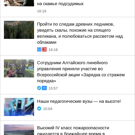
на скамье подсудимых
16:16
Пройти по следам древних ледников,
увидеть скалы, похожие на спящего
великана, и полюбоваться рассветом над
облаками
16:16
Сотрудники Алтайского линейного
управления приняли участие во
Всероссийской акции «Зарядка со стражем
порядка»
15:57
Наши педагогические вузы — на высоте!
15:04
Высокий IV класс пожароопасности
ожидается в ближайшее время в