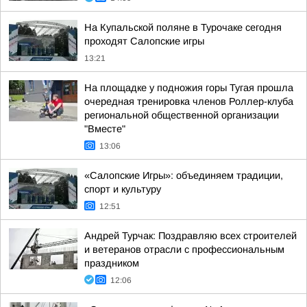
На Купальской поляне в Турочаке сегодня
проходят Салопские игры
13:21
На площадке у подножия горы Тугая прошла
очередная тренировка членов Роллер-клуба
региональной общественной организации
"Вместе"
13:06
«Салопские Игры»: объединяем традиции,
спорт и культуру
12:51
Андрей Турчак: Поздравляю всех строителей
и ветеранов отрасли с профессиональным
праздником
12:06