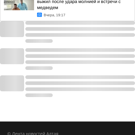
выжил после удара молнией и встречи с
медведем
Вчера, 19:17
© Лента новостей Алтая