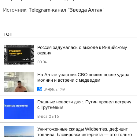
Источник:
Telegram-канал "Звезда Алтая"
ТОП
Россия задумалась о выходе к Индийскому
океану
00:04
На Алтае участник СВО выжил после удара
молнии и встречи с медведем
Вчера, 21:49
Главные новости дня:. Путин провел встречу
с Трутневым
Вчера, 23:16
Уничтоженные склады Wildberries, дефицит
топлива, блокировки интернета — это только