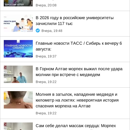
Вчера, 20:08
В 2026 году в российские университеты
зачислили 117 тыс
Вчера, 19:48
Главные новости ТАСС / Сибирь к вечеру 6
августа:
Вчера, 19:37
В Горном Алтае морпех выжил после удара
молнии при встрече с медведем
Вчера, 19:22
Молния в затылок, нападение медведя и
километр на локтях: невероятная история
спасения морпеха на Алтае
Вчера, 19:22
Сам себе делал массаж сердца: Морпех