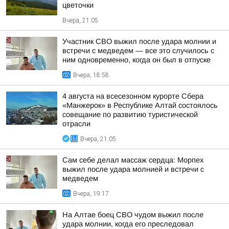
цветочки
Вчера, 21:05
Участник СВО выжил после удара молнии и
встречи с медведем — все это случилось с
ним одновременно, когда он был в отпуске
Вчера, 18:58
4 августа на всесезонном курорте Сбера
«Манжерок» в Республике Алтай состоялось
совещание по развитию туристической
отрасли
Вчера, 21:05
Сам себе делал массаж сердца: Морпех
выжил после удара молнией и встречи с
медведем
Вчера, 19:17
На Алтае боец СВО чудом выжил после
удара молнии, когда его преследовал