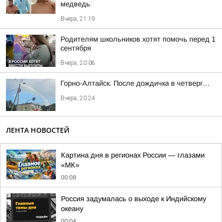
медведь
Вчера, 21:19
Родителям школьников хотят помочь перед 1
сентября
Вчера, 20:08
Горно-Алтайск. После дождичка в четверг…
Вчера, 20:24
ЛЕНТА НОВОСТЕЙ
Картина дня в регионах России — глазами
«МК»
00:08
Россия задумалась о выходе к Индийскому
океану
00:04