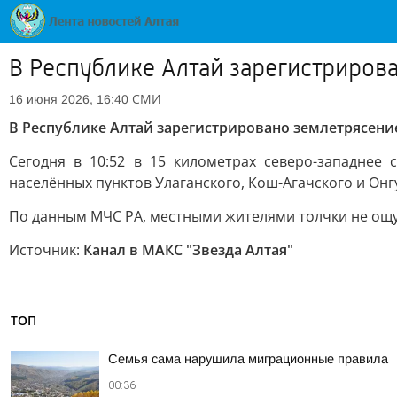
В Республике Алтай зарегистриров
СМИ
16 июня 2026, 16:40
В Республике Алтай зарегистрировано землетрясение
Сегодня в 10:52 в 15 километрах северо-западнее
населённых пунктов Улаганского, Кош-Агачского и Онгу
По данным МЧС РА, местными жителями толчки не ощущ
Источник:
Канал в МАКС "Звезда Алтая"
ТОП
Семья сама нарушила миграционные правила
00:36