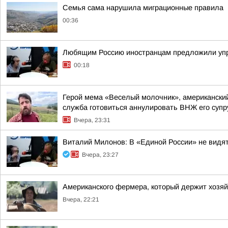
Семья сама нарушила миграционные правила
00:36
Любящим Россию иностранцам предложили упр
00:18
Герой мема «Веселый молочник», американский
служба готовиться аннулировать ВНЖ его супр
Вчера, 23:31
Виталий Милонов: В «Единой России» не видя
Вчера, 23:27
Американского фермера, который держит хозя
Вчера, 22:21