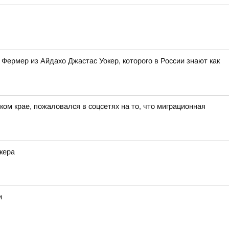
Фермер из Айдахо Джастас Уокер, которого в России знают как
ом крае, пожаловался в соцсетях на то, что миграционная
кера
и