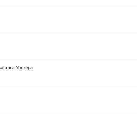
жастаса Уолкера