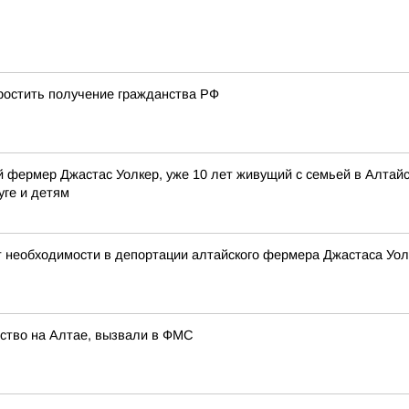
остить получение гражданства РФ
 фермер Джастас Уолкер, уже 10 лет живущий с семьей в Алтайск
уге и детям
т необходимости в депортации алтайского фермера Джастаса Уол
йство на Алтае, вызвали в ФМС