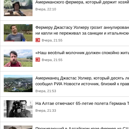
Американского фермера, который держит хозя
Вчера, 22:10
Фермеру Джастасу Уолкеру грозит аннулирован
ни капли не переживал за санкции и итальянский
Вчера, 21:55
«Наш весёлый молочник должен спокойно жить
Вчера, 21:55
Американец Джастас Уолкер, который десять л
сообщил РИА Новости источник, близкий к пра
Вчера, 21:53
На Алтае отмечают 65-летие полета Германа 
Вчера, 21:33
Проживающий в Алтайском крае фермер из США