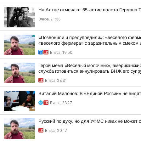
На Алтае отмечают 65-летие полета Германа 
Вчера, 21:33
«Позвонили и предупредили»: «веселого фермер
«веселого фермера» с заразительным смехом и
Вчера, 19:50
Герой мема «Веселый молочник», американский 
служба готовиться аннулировать ВНЖ его супр
Вчера, 23:31
Виталий Милонов: В «Единой России» не видят
Вчера, 23:27
Русский по духу, но для УФМС никак не может 
Вчера, 20:47