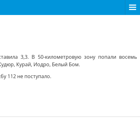
тавила 3,3. В 50-километровую зону попали восемь
Кудюр, Курай, Иодро, Белый Бом.
у 112 не поступало.