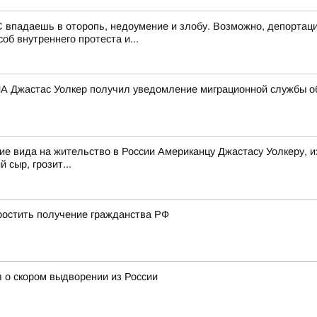
 впадаешь в оторопь, недоумение и злобу. Возможно, депортаци
об внутреннего протеста и...
 Джастас Уолкер получил уведомление миграционной службы об
е вида на жительство в России Американцу Джастасу Уолкеру, и
 сыр, грозит...
остить получение гражданства РФ
 о скором выдворении из России