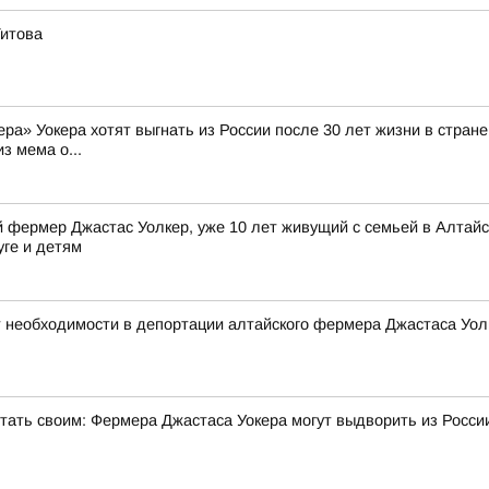
Титова
а» Уокера хотят выгнать из России после 30 лет жизни в стране 
з мема о...
фермер Джастас Уолкер, уже 10 лет живущий с семьей в Алтайск
уге и детям
 необходимости в депортации алтайского фермера Джастаса Уол
стать своим: Фермера Джастаса Уокера могут выдворить из Росси