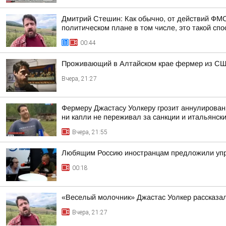
Дмитрий Стешин: Как обычно, от действий ФМС
политическом плане в том числе, это такой спос
00:44
Проживающий в Алтайском крае фермер из США
Вчера, 21:27
Фермеру Джастасу Уолкеру грозит аннулировани
ни капли не переживал за санкции и итальянский
Вчера, 21:55
Любящим Россию иностранцам предложили упр
00:18
«Веселый молочник» Джастас Уолкер рассказал
Вчера, 21:27