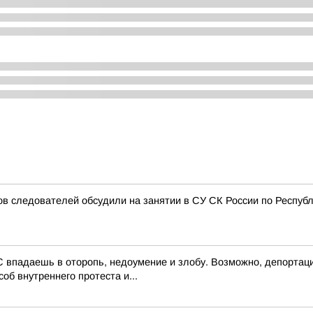
 следователей обсудили на занятии в СУ СК России по Респуб
 впадаешь в оторопь, недоумение и злобу. Возможно, депортаци
об внутреннего протеста и...