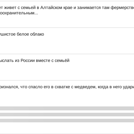
ет живет с семьей в Алтайском крае и занимается там фермерств
воохранительным...
ушистое белое облако
ыслать из России вместе с семьёй
изнался, что спасло его в схватке с медведем, когда в него уда