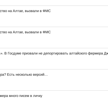
ство на Алтае, вызвали в ФМС
ство на Алтае, вызвали в ФМС
». В Госдуме призвали не депортировать алтайского фермера Д
ера? Есть несколько версий…
мера много писем в личку