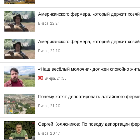
Американского фермера, который держит хозяй
Вчера, 22:21
Американского фермера, который держит хозяй
Вчера, 22:10
«Наш весёлый молочник должен спокойно жить
Вчера, 21:55
Почему хотят депортировать алтайского ферм
Вчера, 21:20
Сергей Колясников: По поводу депортации фер
Вчера, 20:47