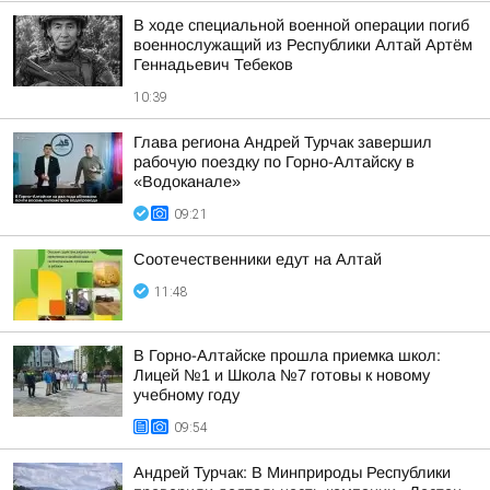
В ходе специальной военной операции погиб
военнослужащий из Республики Алтай Артём
Геннадьевич Тебеков
10:39
Глава региона Андрей Турчак завершил
рабочую поездку по Горно-Алтайску в
«Водоканале»
09:21
Соотечественники едут на Алтай
11:48
В Горно-Алтайске прошла приемка школ:
Лицей №1 и Школа №7 готовы к новому
учебному году
09:54
Андрей Турчак: В Минприроды Республики