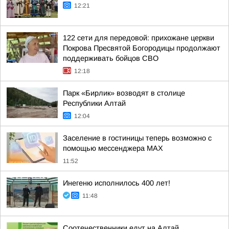
12:21
122 сети для передовой: прихожане церкви
Покрова Пресвятой Богородицы продолжают
поддерживать бойцов СВО
12:18
Парк «Бирлик» возводят в столице
Республики Алтай
12:04
Заселение в гостиницы теперь возможно с
помощью мессенджера MAX
11:52
Инегеню исполнилось 400 лет!
11:48
Соотечественники едут на Алтай