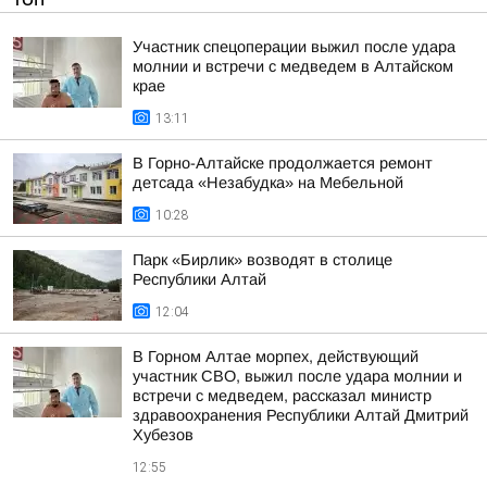
Участник спецоперации выжил после удара
молнии и встречи с медведем в Алтайском
крае
13:11
В Горно-Алтайске продолжается ремонт
детсада «Незабудка» на Мебельной
10:28
Парк «Бирлик» возводят в столице
Республики Алтай
12:04
В Горном Алтае морпех, действующий
участник СВО, выжил после удара молнии и
встречи с медведем, рассказал министр
здравоохранения Республики Алтай Дмитрий
Хубезов
12:55