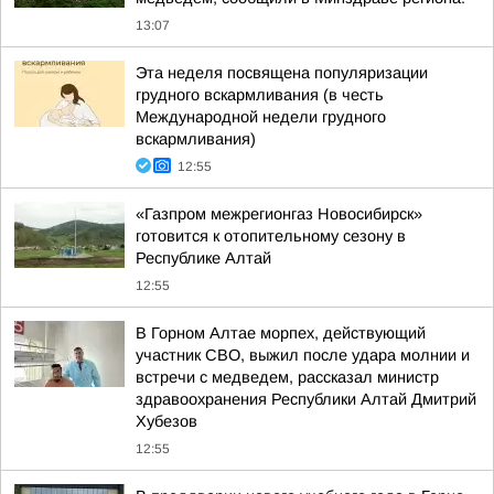
13:07
Эта неделя посвящена популяризации
грудного вскармливания (в честь
Международной недели грудного
вскармливания)
12:55
«Газпром межрегионгаз Новосибирск»
готовится к отопительному сезону в
Республике Алтай
12:55
В Горном Алтае морпех, действующий
участник СВО, выжил после удара молнии и
встречи с медведем, рассказал министр
здравоохранения Республики Алтай Дмитрий
Хубезов
12:55