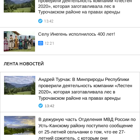
проверили деятельность компании «Лестен
2020», которая заготавливала лес в
Турочакском районе на правах аренды
13:42
Селу Инегень исполнилось 400 лет!
12:21
ЛЕНТА НОВОСТЕЙ
Андрей Турчак: В Минприроды Республики
проверили деятельность компании «Лестен
2020», которая заготавливала лес в
Турочакском районе на правах аренды
13:42
В дежурную часть Отделения МВД России по
Усть-Канскому району поступило сообщение
от 25-летней сельчанки о том, что ее 27-
летний сожитель, с которым они