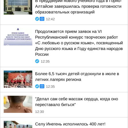
В преддверии нового учебного года в Горно-
Алтайске завершилась проверка готовности
образовательных организаций
12:42
Продолжается прием заявок на VI
Республиканский конкурс творческих работ
«С любовью о русском языке», посвященный
Дню русского языка и Году единства народов
России
12:35
Более 6,5 тысяч детей отдохнули в июле в
летних лагерях региона
12:35
"Делал сам себе массаж сердца, когда оно
переставало биться"
12:30
Селу Инегень исполнилось 400 лет!