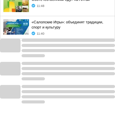
11:48
«Салопские Игры»: объединят традиции,
спорт и культуру
11:40