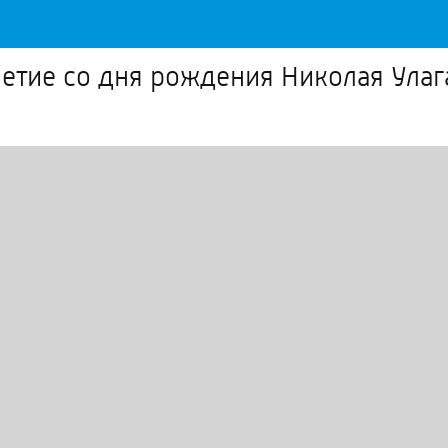
-летие со дня рождения Николая Ула