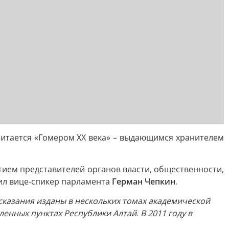
читается «Гомером XX века» – выдающимся хранителем
стием представителей органов власти, общественности,
ил вице-спикер парламента
Герман Чепкин
.
сказания изданы в нескольких томах академической
енных пунктах Республики Алтай. В 2011 году в