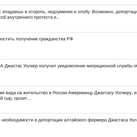
 впадаешь в оторопь, недоумение и злобу. Возможно, депортаци
об внутреннего протеста и...
остить получение гражданства РФ
 Джастас Уолкер получил уведомление миграционной службы об
е вида на жительство в России Американцу Джастасу Уолкеру, и
 сыр, грозит...
 необходимости в депортации алтайского фермера Джастаса Уол