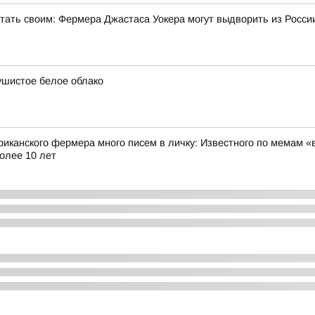
стать своим: Фермера Джастаса Уокера могут выдворить из Росси
ушистое белое облако
риканского фермера много писем в личку: Известного по мемам «
олее 10 лет