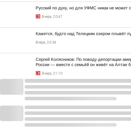
Русский по духу, но для УФМС никак не может 
Вчера, 20:47
Кажется, будто над Телецким озером плывёт п
Вчера, 20:34
Сергей Колясников: По поводу депортации аме
России — вместе с семьёй он живёт на Алтае б
Вчера, 21:10