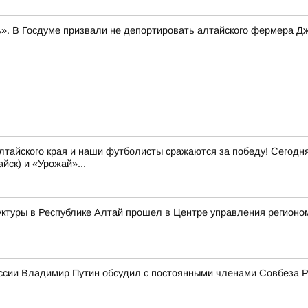
». В Госдуме призвали не депортировать алтайского фермера Д
йского края и наши футболисты сражаются за победу! Сегодня, 
йск) и «Урожай»...
ктуры в Республике Алтай прошел в Центре управления регионо
ссии Владимир Путин обсудил с постоянными членами Совбеза 