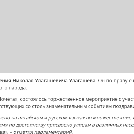
ждения Николая Улагашевича Улагашева.
Он по праву с
ого народа.
 Почёта», состоялось торжественное мероприятие с уча
сутствующих со столь знаменательным событием поздрав
ено на алтайском и русском языках во множестве книг, 
имя по достоинству присвоено улицам в различных насел
а», – отметил парламентарий.