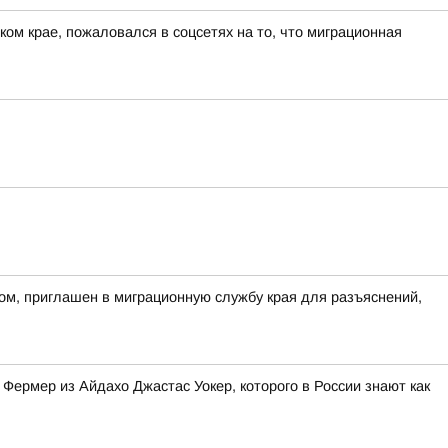
ом крае, пожаловался в соцсетях на то, что миграционная
ом, приглашен в миграционную службу края для разъяснений,
Фермер из Айдахо Джастас Уокер, которого в России знают как