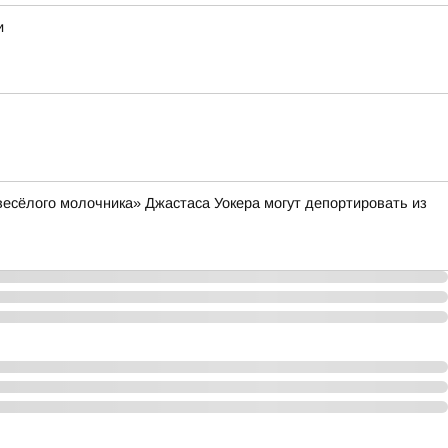
и
весёлого молочника» Джастаса Уокера могут депортировать из