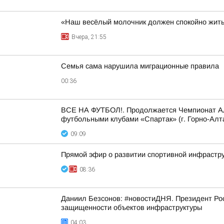
«Наш весёлый молочник должен спокойно жить
Вчера, 21:55
Семья сама нарушила миграционные правила
00:36
ВСЕ НА ФУТБОЛ!. Продолжается Чемпионат Алта
футбольными клубами «Спартак» (г. Горно-Алта
09:09
Прямой эфир о развитии спортивной инфрастру
08:36
Даниил Безсонов: #новостиДНЯ. Президент Ро
защищенности объектов инфраструктуры
04:03