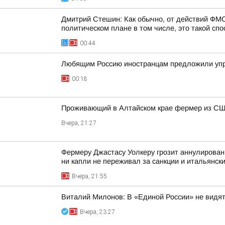
Дмитрий Стешин: Как обычно, от действий ФМС
политическом плане в том числе, это такой спос
00:44
Любящим Россию иностранцам предложили упр
00:18
Проживающий в Алтайском крае фермер из США
Вчера, 21:27
Фермеру Джастасу Уолкеру грозит аннулировани
ни капли не переживал за санкции и итальянский
Вчера, 21:55
Виталий Милонов: В «Единой России» не видят
Вчера, 23:27