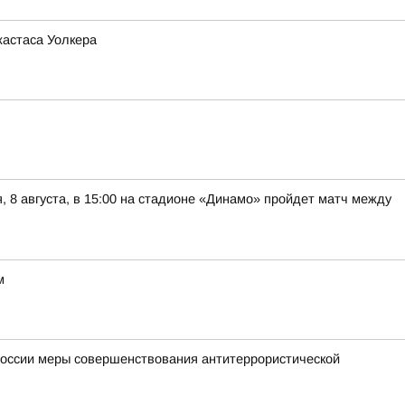
жастаса Уолкера
8 августа, в 15:00 на стадионе «Динамо» пройдет матч между
м
России меры совершенствования антитеррористической