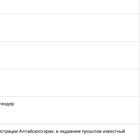
 тендер
нистрации Алтайского края, в недавнем прошлом известный