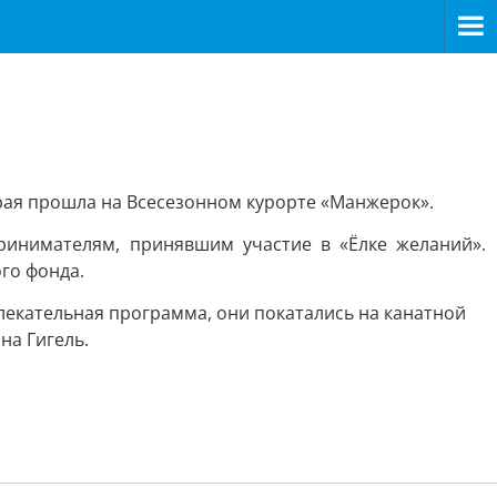
рая прошла на Всесезонном курорте «Манжерок».
инимателям, принявшим участие в «Ёлке желаний».
го фонда.
лекательная программа, они покатались на канатной
на Гигель.