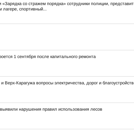
ии «Зарядка со стражем порядка» сотрудники полиции, представ
 лагере, спортивный...
роется 1 сентября после капитального ремонта
 и Верх-Карагужа вопросы электричества, дорог и благоустройств
 выявили нарушения правил использования лесов