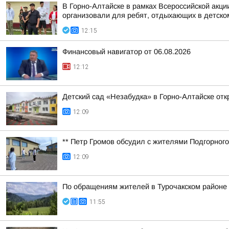
В Горно-Алтайске в рамках Всероссийской акц
организовали для ребят, отдыхающих в детском
12:15
Финансовый навигатор от 06.08.2026
12:12
Детский сад «Незабудка» в Горно-Алтайске отк
12:09
** Петр Громов обсудил с жителями Подгорного
12:09
По обращениям жителей в Турочакском районе
11:55