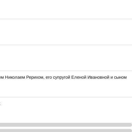
лем Николаем Рерихом, его супругой Еленой Ивановной и сыном
х