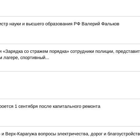
истр науки и высшего образования РФ Валерий Фальков
ии «Зарядка со стражем порядка» сотрудники полиции, представ
 лагере, спортивный...
роется 1 сентября после капитального ремонта
 и Верх-Карагужа вопросы электричества, дорог и благоустройств