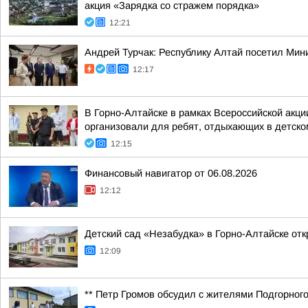
акция «Зарядка со стражем порядка»
12:21
Андрей Турчак: Республику Алтай посетил Мин
12:17
В Горно-Алтайске в рамках Всероссийской акц
организовали для ребят, отдыхающих в детском
12:15
Финансовый навигатор от 06.08.2026
12:12
Детский сад «Незабудка» в Горно-Алтайске отк
12:09
** Петр Громов обсудил с жителями Подгорного