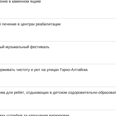
ение в каменном ящике
 лечение в центрах реабилитации
йный музыкальный фестиваль
живать чистоту и уют на улицах Горно-Алтайска
ика для ребят, отдыхающих в детском оздоровительно-образоват
ских штрафов за нарушения маркировки