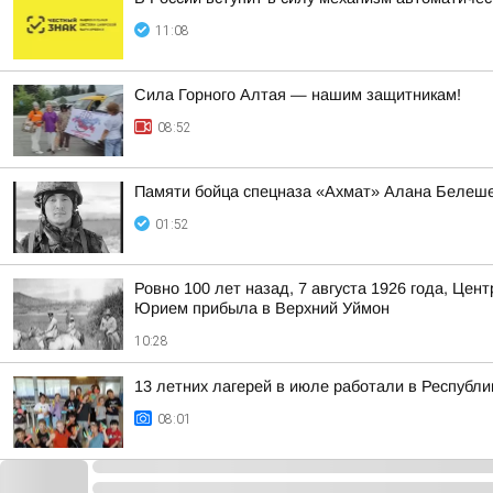
11:08
Сила Горного Алтая — нашим защитникам!
08:52
Памяти бойца спецназа «Ахмат» Алана Белеш
01:52
Ровно 100 лет назад, 7 августа 1926 года, Це
Юрием прибыла в Верхний Уймон
10:28
13 летних лагерей в июле работали в Республ
08:01