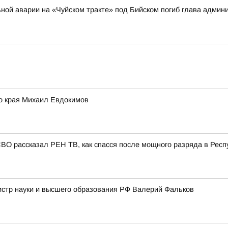
ильной аварии на «Чуйском тракте» под Бийском погиб глава адми
го края Михаил Евдокимов
СВО рассказал РЕН ТВ, как спасся после мощного разряда в Респ
истр науки и высшего образования РФ Валерий Фальков