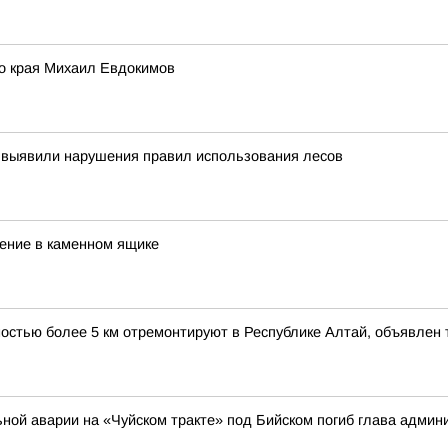
го края Михаил Евдокимов
 выявили нарушения правил использования лесов
бение в каменном ящике
ностью более 5 км отремонтируют в Республике Алтай, объявлен
ильной аварии на «Чуйском тракте» под Бийском погиб глава адми