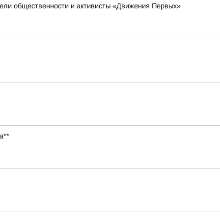
ители общественности и активисты «Движения Первых»
а**