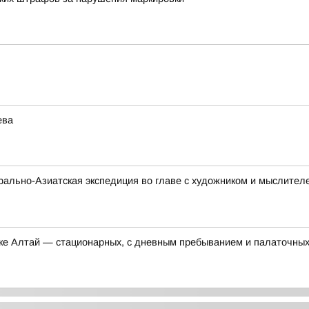
ева
нтрально-Азиатская экспедиция во главе с художником и мыслите
ике Алтай — стационарных, с дневным пребыванием и палаточны