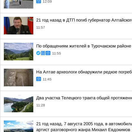
12:09
21 год назад в ДТП погиб губернатор Алтайско
11:57
По обращениям жителей в Турочакском районе
11:55
На Алтае археологи обнаружили редкое погре
11:45
Два участка Телецкого тракта общей протяжен
11:28
21 год назад, 7 августа 2005 года, в автомоб
артист разговорного жанра Михаил Евдокимов