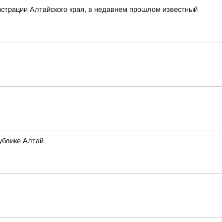
нистрации Алтайского края, в недавнем прошлом известный
ублике Алтай