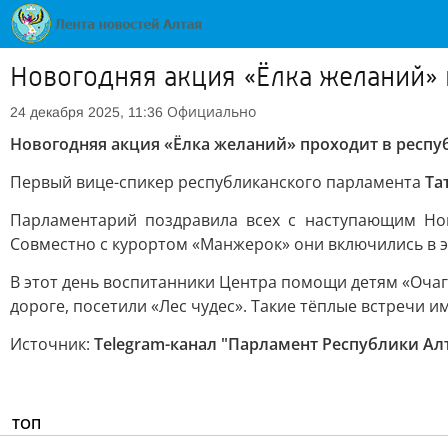
Новогодняя акция «Ёлка желаний» 
Официально
24 декабря 2025, 11:36
Новогодняя акция «Ёлка желаний» проходит в респу
Первый вице-спикер республиканского парламента
Та
Парламентарий поздравила всех с наступающим Но
Совместно с курортом «Манжерок» они включились в э
В этот день воспитанники Центра помощи детям «Очаг
дороге, посетили «Лес чудес». Такие тёплые встречи 
Источник:
Telegram-канал "Парламент Республики Ал
ТОП