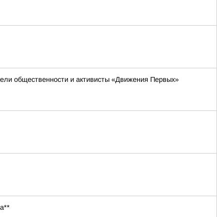
ители общественности и активисты «Движения Первых»
а**