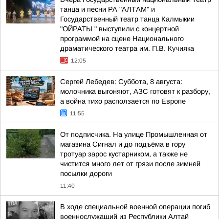
танца и песни РА "АЛТАМ" и
Государственный театр танца Калмыкии
"ОЙРАТЫ " выступили с концертной
программой на сцене Национального
драматического театра им. П.В. Кучияка
12:05
Сергей Лебедев: Суббота, 8 августа:
молочника выгоняют, АЗС готовят к разбору,
а война тихо расползается по Европе
11:55
От подписчика. На улице Промышленная от
магазина Сигнал и до подъёма в гору
тротуар зарос кустарником, а также не
чистится много лет от грязи после зимней
посылки дороги
11:40
В ходе специальной военной операции погиб
военнослужащий из Республики Алтай