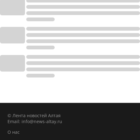
© Лента новостей Алтая
Email:
info@news-altay.ru
О нас