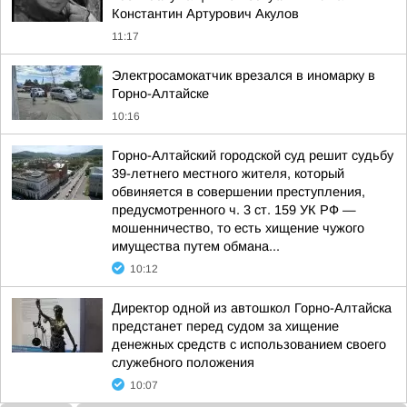
Константин Артурович Акулов
11:17
Электросамокатчик врезался в иномарку в
Горно-Алтайске
10:16
Горно-Алтайский городской суд решит судьбу
39-летнего местного жителя, который
обвиняется в совершении преступления,
предусмотренного ч. 3 ст. 159 УК РФ —
мошенничество, то есть хищение чужого
имущества путем обмана...
10:12
Директор одной из автошкол Горно-Алтайска
предстанет перед судом за хищение
денежных средств с использованием своего
служебного положения
10:07