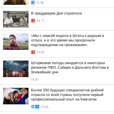
15:39
В преддверии Дня строителя
14:17
«Мы с семьёй ездили в Штаты к родным в
отпуск, и в это время мы просрочили
подтверждение на проживание»
13:55
Штормовая погода ожидается в некоторых
регионов ПФО, Сибири и Дальнего Востока в
ближайшие дни
15:47
Более 350 будущих специалистов рыбной
отрасли со всей страны получили первый
профессиональный опыт на Камчатке
13:33