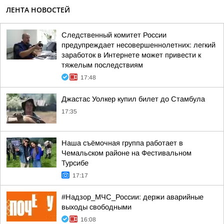
ЛЕНТА НОВОСТЕЙ
Следственный комитет России
предупреждает несовершеннолетних: легкий
заработок в Интернете может привести к
тяжелым последствиям
17:48
Джастас Уолкер купил билет до Стамбула
17:35
Наша съёмочная группа работает в
Чемальском районе на Фестивальном
Турсибе
17:17
#Надзор_МЧС_России: держи аварийные
выходы свободными
16:08