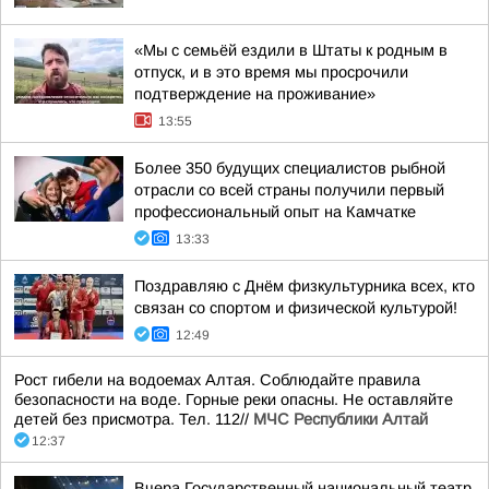
«Мы с семьёй ездили в Штаты к родным в
отпуск, и в это время мы просрочили
подтверждение на проживание»
13:55
Более 350 будущих специалистов рыбной
отрасли со всей страны получили первый
профессиональный опыт на Камчатке
13:33
Поздравляю с Днём физкультурника всех, кто
связан со спортом и физической культурой!
12:49
Рост гибели на водоемах Алтая. Соблюдайте правила
безопасности на воде. Горные реки опасны. Не оставляйте
детей без присмотра. Тел. 112//
МЧС Республики Алтай
12:37
Вчера Государственный национальный театр