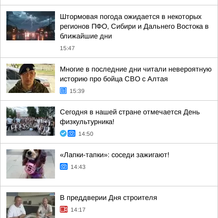
Штормовая погода ожидается в некоторых
регионов ПФО, Сибири и Дальнего Востока в
ближайшие дни
15:47
Многие в последние дни читали невероятную
историю про бойца СВО с Алтая
15:39
Сегодня в нашей стране отмечается День
физкультурника!
14:50
«Лапки-тапки»: соседи зажигают!
14:43
В преддверии Дня строителя
14:17