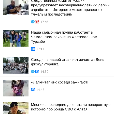
Следственный комитет России
предупреждает несовершеннолетних: легкий
заработок в Интернете может привести к
тяжелым последствиям
17:48
Наша съёмочная группа работает в
Чемальском районе на Фестивальном
Турсибе
17:17
Сегодня в нашей стране отмечается День
физкультурника!
14:50
«Лапки-тапки»: соседи зажигают!
14:43
Многие в последние дни читали невероятную
историю про бойца СВО с Алтая