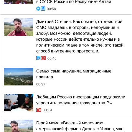
в СУ СК России по Республике Алтай
00:58
Дмитрий Стешин: Как обычно, от действий
ФМС впадаешь в оторопь, недоумение и
злобу. Возможно, депортация людей,
которые России действительно нужны и в
политическом плане в том числе, это такой
способ внутреннего протеста и...
00:46
Семья сама нарушила миграционные
правила
00:37
Любящим Россию иностранцам предложили
упростить получение гражданства РФ
00:19
Герой мема «Веселый молочник»,
американский фермер Джастас Уолкер, уже