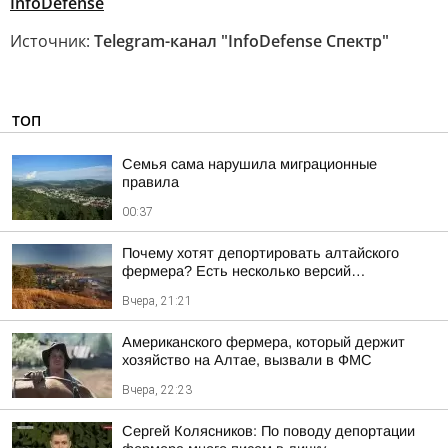
InfoDefense
Источник:
Telegram-канал "InfoDefense Спектр"
ТОП
Семья сама нарушила миграционные
правила
00:37
Почему хотят депортировать алтайского
фермера? Есть несколько версий…
Вчера, 21:21
Американского фермера, который держит
хозяйство на Алтае, вызвали в ФМС
Вчера, 22:23
Сергей Колясников: По поводу депортации