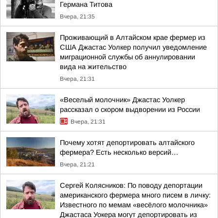
Германа Титова
Вчера, 21:35
Проживающий в Алтайском крае фермер из
США Джастас Уолкер получил уведомление
миграционной службы об аннулировании
вида на жительство
Вчера, 21:31
«Веселый молочник» Джастас Уолкер
рассказал о скором выдворении из России
Вчера, 21:31
Почему хотят депортировать алтайского
фермера? Есть несколько версий…
Вчера, 21:21
Сергей Колясников: По поводу депортации
американского фермера много писем в личку:
Известного по мемам «весёлого молочника»
Джастаса Уокера могут депортировать из