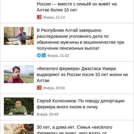
России — вместе с семьёй он живёт на
Алтае более 10 лет
Вчера, 21:14
В Республике Алтай завершено
расследование уголовного дела по
обвинению мужчины в мошенничестве при
получении пенсионных выплат
Вчера, 21:02
«Веселого фермера» Джастаса Уокера
выдворяют из России после 10 лет жизни на
Алтае
Вчера, 20:54
Сергей Колясников: По поводу депортации
фермера много писем в личку
Вчера, 20:49
30 лет, а дома нет. Семья «весёлого
фермера» не знает, чего ждать от