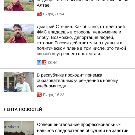
Алтае
Вчера, 20:54
Дмитрий Стешин: Как обычно, от действий
ФМС впадаешь в оторопь, недоумение и
злобу. Возможно, депортация людей,
которые России действительно нужны и в
политическом плане в том числе, это такой
способ внутреннего протеста и...
00:46
В республике проходит приемка
образовательных учреждений к новому
учебному году
Вчера, 16:33
ЛЕНТА НОВОСТЕЙ
Совершенствование профессиональных
навыков следователей обсудили на занятии