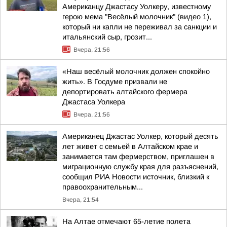
Американцу Джастасу Уолкеру, известному
герою мема "Весёлый молочник" (видео 1),
который ни капли не переживал за санкции и
итальянский сыр, грозит...
Вчера, 21:56
«Наш весёлый молочник должен спокойно
жить». В Госдуме призвали не
депортировать алтайского фермера
Джастаса Уолкера
Вчера, 21:56
Американец Джастас Уолкер, который десять
лет живет с семьей в Алтайском крае и
занимается там фермерством, приглашен в
миграционную службу края для разъяснений,
сообщил РИА Новости источник, близкий к
правоохранительным...
Вчера, 21:54
На Алтае отмечают 65-летие полета