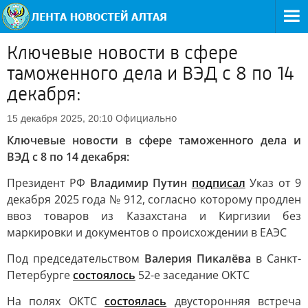
Ключевые новости в сфере
таможенного дела и ВЭД с 8 по 14
декабря:
Официально
15 декабря 2025, 20:10
Ключевые новости в сфере таможенного дела и
ВЭД с 8 по 14 декабря:
Президент РФ
Владимир Путин
подписал
Указ от 9
декабря 2025 года № 912, согласно которому продлен
ввоз товаров из Казахстана и Киргизии без
маркировки и документов о происхождении в ЕАЭС
Под председательством
Валерия Пикалёва
в Санкт-
Петербурге
состоялось
52-е заседание ОКТС
На полях ОКТС
состоялась
двусторонняя встреча