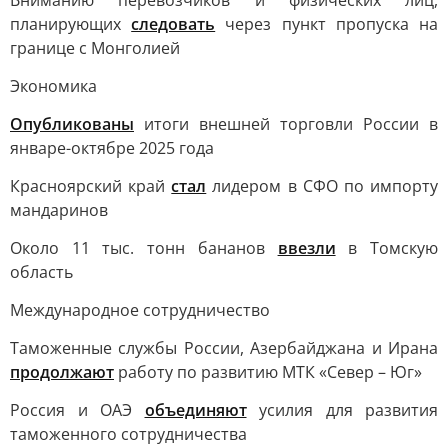
Вниманию перевозчиков и физических лиц,
планирующих
следовать
через пункт пропуска на
границе с Монголией
Экономика
Опубликованы
итоги внешней торговли России в
январе-октябре 2025 года
Красноярский край
стал
лидером в СФО по импорту
мандаринов
Около 11 тыс. тонн бананов
ввезли
в Томскую
область
Международное сотрудничество
Таможенные службы России, Азербайджана и Ирана
продолжают
работу по развитию МТК «Север – Юг»
Россия и ОАЭ
объединяют
усилия для развития
таможенного сотрудничества