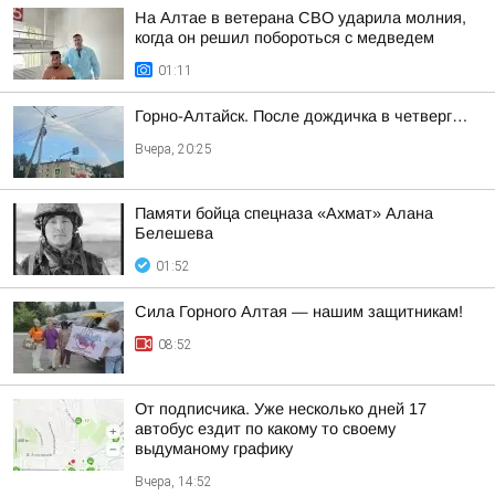
На Алтае в ветерана СВО ударила молния,
когда он решил побороться с медведем
01:11
Горно-Алтайск. После дождичка в четверг…
Вчера, 20:25
Памяти бойца спецназа «Ахмат» Алана
Белешева
01:52
Сила Горного Алтая — нашим защитникам!
08:52
От подписчика. Уже несколько дней 17
автобус ездит по какому то своему
выдуманому графику
Вчера, 14:52