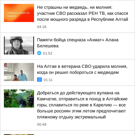
Не страшны ни медведь, ни молния:
участник СВО рассказал РЕН ТВ, как спасся
после мощного разряда в Республике Алтай
04:18
Памяти бойца спецназа «Ахмат» Алана
Белешева
01:52
На Алтае в ветерана СВО ударила молния,
когда он решил побороться с медведем
01:11
Добраться до действующего вулкана на
Камчатке, отправиться в поход в Алтайские
горы, сплавиться по реке в Карелию — все
больше россиян этим летом предпочитают
пляжному отдыху экстремальный
00:49