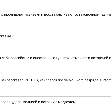
ту: прочищают ливневки и восстанавливают остановочные павил
сказка!
я себя российские и иностранные туристы, отмечает в авторской
СВО рассказал РЕН ТВ, как спасся после мощного разряда в Респ
 после удара молнией и встречи с медведем