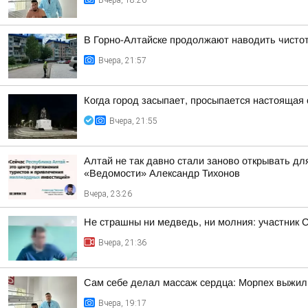
Вчера, 18:26
В Горно-Алтайске продолжают наводить чисто
Вчера, 21:57
Когда город засыпает, просыпается настоящая 
Вчера, 21:55
Алтай не так давно стали заново открывать дл
«Ведомости» Александр Тихонов
Вчера, 23:26
Не страшны ни медведь, ни молния: участник 
Вчера, 21:36
Сам себе делал массаж сердца: Морпех выжил
Вчера, 19:17