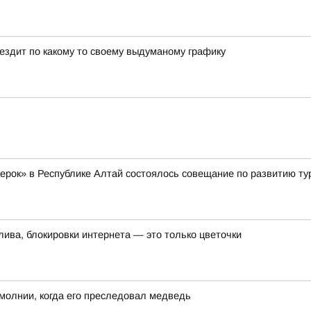
 ездит по какому то своему выдуманому графику
жерок» в Республике Алтай состоялось совещание по развитию ту
лива, блокировки интернета — это только цветочки
молнии, когда его преследовал медведь