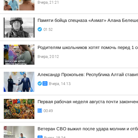
Вчера, 21:21
Памяти бойца спецназа «Ахмат» Алана Белеш
01:52
Родителям школьников хотят помочь перед 1 с
Вчера, 20:12
Александр Прокопьев: Республика Алтай стави
Вчера, 14:13
Первая рабочая неделя августа почти законче
00:49
Ветеран СВО выжил после удара молнии и отб