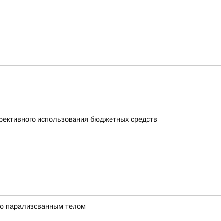
ффективного использования бюджетных средств
ью парализованным телом