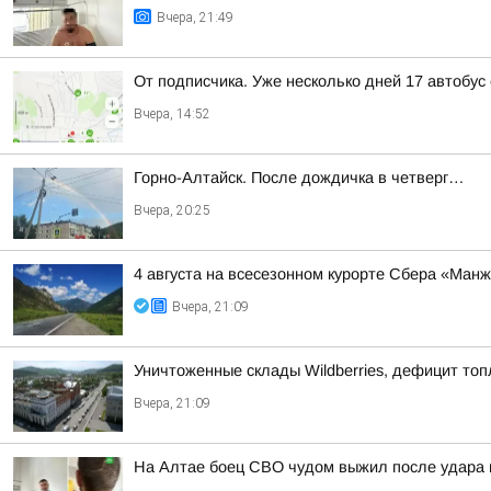
Вчера, 21:49
От подписчика. Уже несколько дней 17 автобус
Вчера, 14:52
Горно-Алтайск. После дождичка в четверг…
Вчера, 20:25
4 августа на всесезонном курорте Сбера «Ман
Вчера, 21:09
Уничтоженные склады Wildberries, дефицит топ
Вчера, 21:09
На Алтае боец СВО чудом выжил после удара 