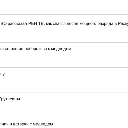
СВО рассказал РЕН ТВ, как спасся после мощного разряда в Респ
да он решил побороться с медведем
ану
 Трутневым
лнии и встречи с медведем