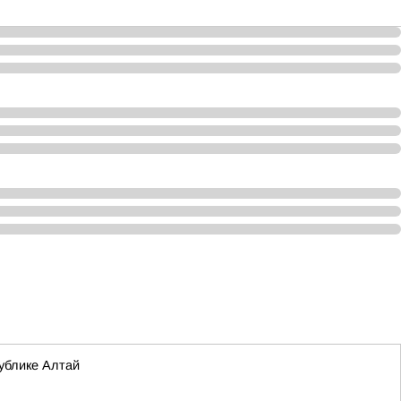
ублике Алтай