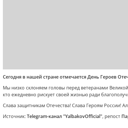
Сегодня в нашей стране отмечается День Героев Отеч
Мы низко склоняем головы перед ветеранами Великой
кто ежедневно рискует своей жизнью ради благополуч
Слава защитникам Отечества! Слава Героям России! Ал
Источник:
Telegram-канал "YalbakovOfficial"
, репост
Па