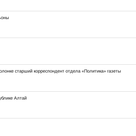
ьоны
 колонке старший корреспондент отдела «Политика» газеты
ублике Алтай