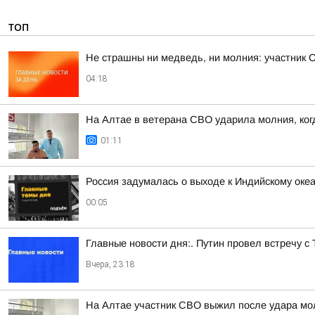
ТОП
Не страшны ни медведь, ни молния: участник 
04:18
На Алтае в ветерана СВО ударила молния, ког
01:11
Россия задумалась о выходе к Индийскому оке
00:05
Главные новости дня:. Путин провел встречу с
Вчера, 23:18
На Алтае участник СВО выжил после удара мо