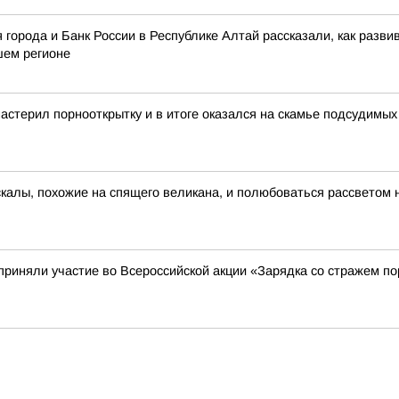
орода и Банк России в Республике Алтай рассказали, как развив
ашем регионе
стерил порнооткрытку и в итоге оказался на скамье подсудимых
скалы, похожие на спящего великана, и полюбоваться рассветом 
приняли участие во Всероссийской акции «Зарядка со стражем п