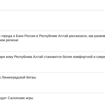
орода и Банк России в Республике Алтай рассказали, как развив
ашем регионе
аря кому Республика Алтай становится более комфортной и сов
я Ленинградской битвы
ходят Салопские игры