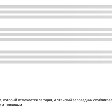
, который отмечается сегодня, Алтайский заповедник опубликов
шем Топчиным