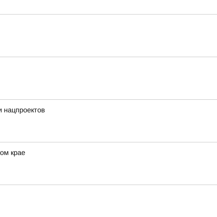
и нацпроектов
ом крае