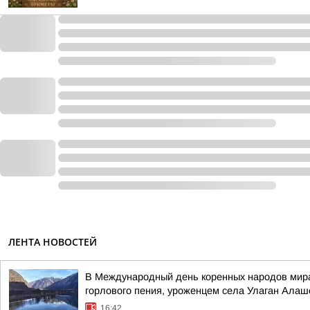
ЛЕНТА НОВОСТЕЙ
В Международный день коренных народов мира
горлового пения, уроженцем села Улаган Ала
16:42