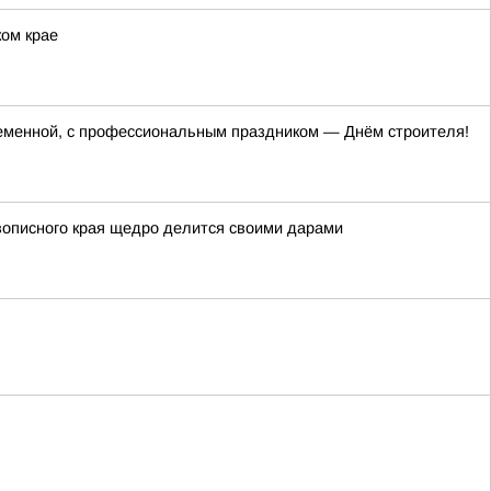
ком крае
ременной, с профессиональным праздником — Днём строителя!
вописного края щедро делится своими дарами