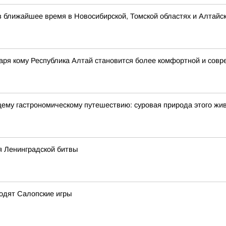
в ближайшее время в Новосибирской, Томской областях и Алтайс
аря кому Республика Алтай становится более комфортной и сов
щему гастрономическому путешествию: суровая природа этого жи
я Ленинградской битвы
ходят Салопские игры