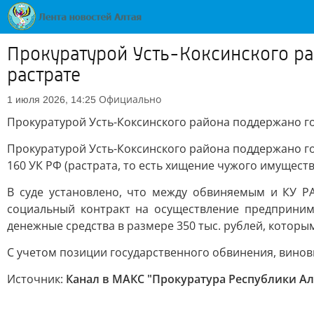
Прокуратурой Усть-Коксинского ра
растрате
Официально
1 июля 2026, 14:25
Прокуратурой Усть-Коксинского района поддержано го
Прокуратурой Усть-Коксинского района поддержано го
160 УК РФ (растрата, то есть хищение чужого имущест
В суде установлено, что между обвиняемым и КУ Р
социальный контракт на осуществление предприним
денежные средства в размере 350 тыс. рублей, котор
С учетом позиции государственного обвинения, винов
Источник:
Канал в МАКС "Прокуратура Республики Ал