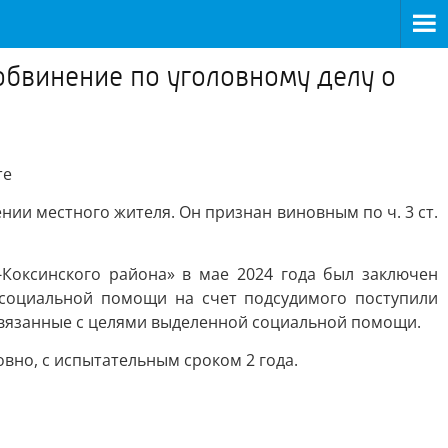
обвинение по уголовному делу о
те
ии местного жителя. Он признан виновным по ч. 3 ст.
Коксинского района» в мае 2024 года был заключен
 социальной помощи на счет подсудимого поступили
 связанные с целями выделенной социальной помощи.
вно, с испытательным сроком 2 года.