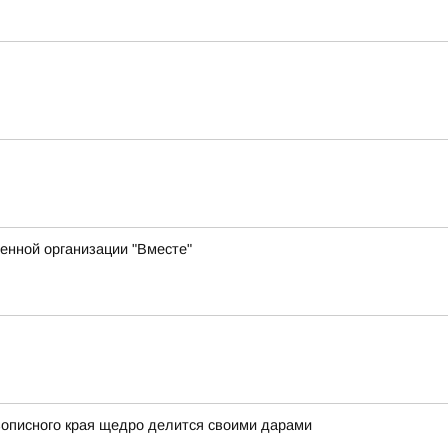
енной организации "Вместе"
вописного края щедро делится своими дарами