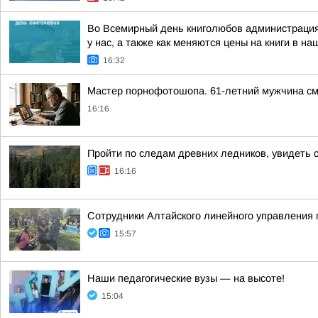
Во Всемирный день книголюбов администрация г
у нас, а также как меняются цены на книги в н
16:32
Мастер порнофотошопа. 61-летний мужчина сма
16:16
Пройти по следам древних ледников, увидеть 
16:16
Сотрудники Алтайского линейного управления 
15:57
Наши педагогические вузы — на высоте!
15:04