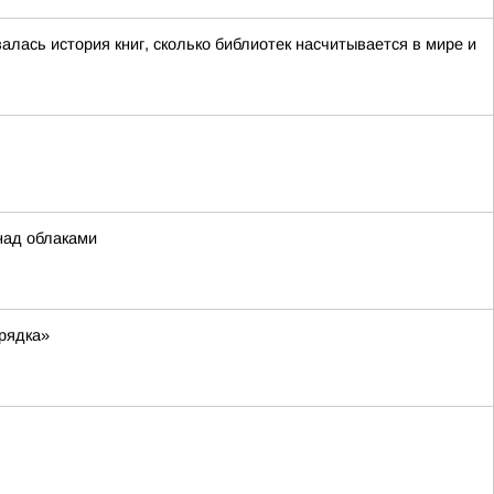
алась история книг, сколько библиотек насчитывается в мире и
над облаками
орядка»