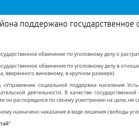
йона поддержано государственное 
сударственное обвинение по уголовному делу о растра
сударственное обвинение по уголовному делу в отношен
ва, вверенного виновному, в крупном размере).
А «Управление социальной поддержки населения Усть-
ательской деятельности. В качестве государственной
ыми он распорядился по своему усмотрению на цели, не
ному назначено наказание в виде лишения свободы усло
тай"