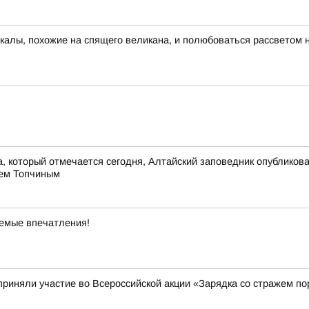
скалы, похожие на спящего великана, и полюбоваться рассветом 
 который отмечается сегодня, Алтайский заповедник опубликов
шем Топчиным
аемые впечатления!
приняли участие во Всероссийской акции «Зарядка со стражем по