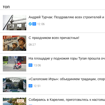
ТОП
Андрей Турчак: Поздравляю всех строителей 
12:06
С праздником всех причастных!
09:27
На площадке у подножия горы Тугая прошла оч
13:06
«Салопские Игры»: объединяем традиции, спорт
12:51
Собираясь в Карелию, приготовьтесь к настоя