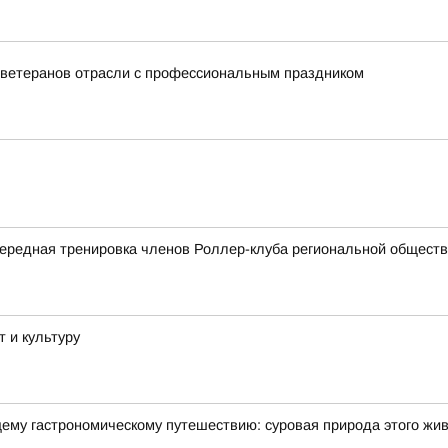
и ветеранов отрасли с профессиональным праздником
ередная тренировка членов Роллер-клуба региональной обществ
 и культуру
щему гастрономическому путешествию: суровая природа этого жи