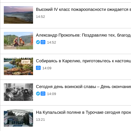
Высокий IV класс пожароопасности ожидается 
14:52
Александр Прокопьев: Поздравляю тех, благод
14:52
Собираясь в Карелию, приготовьтесь к настоя
14:09
Сегодня день воинской славы – День окончани
14:09
На Купальской поляне в Турочаке сегодня про
13:21