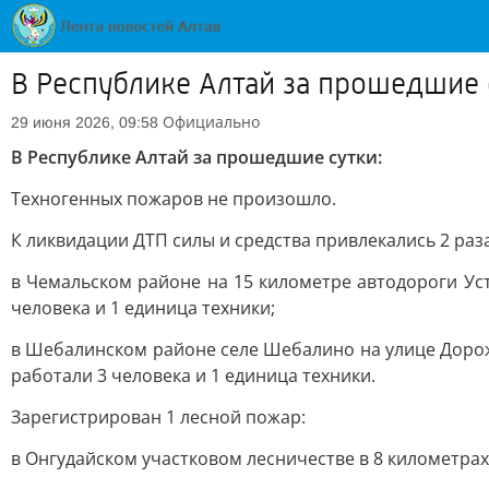
В Республике Алтай за прошедшие 
Официально
29 июня 2026, 09:58
В Республике Алтай за прошедшие сутки:
Техногенных пожаров не произошло.
К ликвидации ДТП силы и средства привлекались 2 раза
в Чемальском районе на 15 километре автодороги Уст
человека и 1 единица техники;
в Шебалинском районе селе Шебалино на улице Дорожн
работали 3 человека и 1 единица техники.
Зарегистрирован 1 лесной пожар:
в Онгудайском участковом лесничестве в 8 километрах 