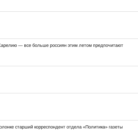
в Карелию — все больше россиян этим летом предпочитают
 колонке старший корреспондент отдела «Политика» газеты