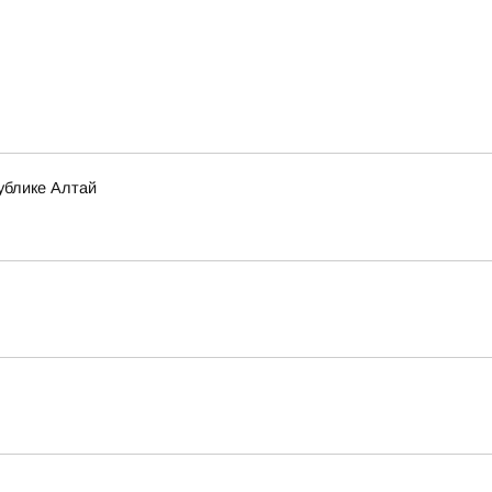
ублике Алтай