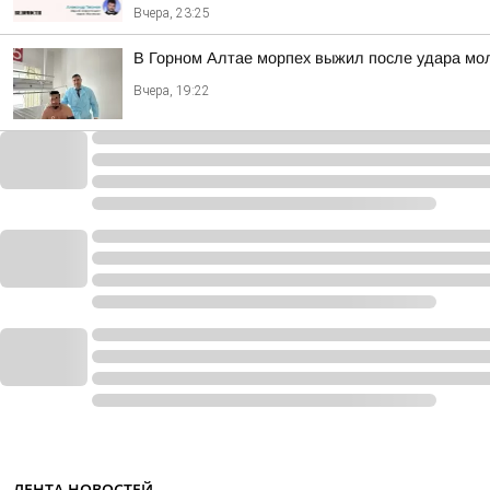
Вчера, 23:25
В Горном Алтае морпех выжил после удара мо
Вчера, 19:22
ЛЕНТА НОВОСТЕЙ