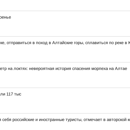
поенье
ке, отправиться в поход в Алтайские горы, сплавиться по реке 
етр на локтях: невероятная история спасения морпеха на Алтае
или 117 тыс
я себя российские и иностранные туристы, отмечает в авторской