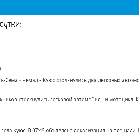
сутки:
:
ь-Сема - Чемал - Куюс столкнулись два легковых автом
иков столкнулись легковой автомобиль и мотоцикл. К 
села Куюс. В 07:45 объявлена локализация на площади 1,