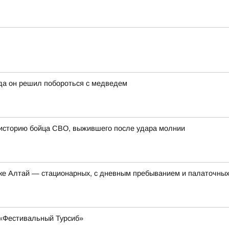
да он решил побороться с медведем
 историю бойца СВО, выжившего после удара молнии
ике Алтай — стационарных, с дневным пребыванием и палаточны
 «Фестивальный Турсиб»