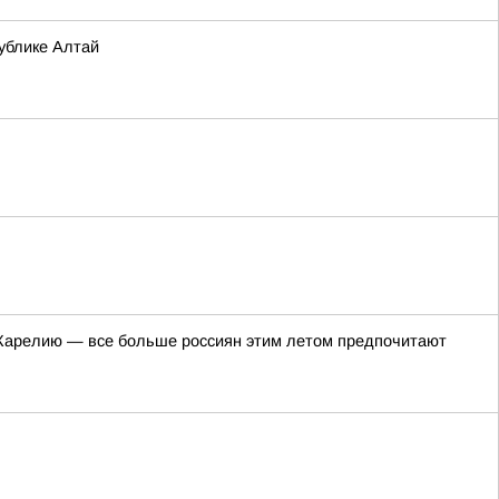
ублике Алтай
в Карелию — все больше россиян этим летом предпочитают