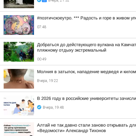
Вчера, 21:52
#поэтичскоеутро. *** Радость и горе в живом у
07:48
Добраться до действующего вулкана на Камчат
пляжному отдыху экстремальный
00:49
Молния в затылок, нападение медведя и килом
Вчера, 19:22
В 2026 году в российские университеты зачисл
Вчера, 19:48
Алтай не так давно стали заново открывать дл
«Ведомости» Александр Тихонов