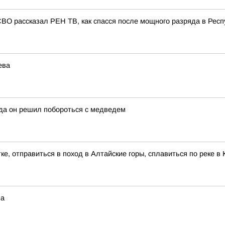
СВО рассказал РЕН ТВ, как спасся после мощного разряда в Респ
ева
гда он решил побороться с медведем
ке, отправиться в поход в Алтайские горы, сплавиться по реке 
на