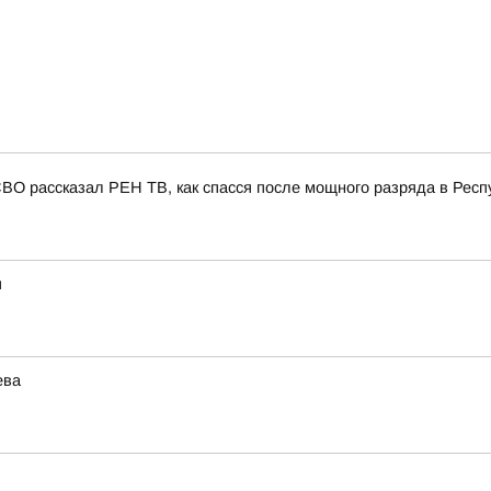
СВО рассказал РЕН ТВ, как спасся после мощного разряда в Респ
я
ева