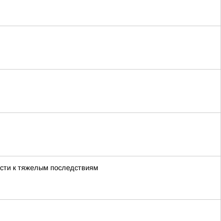
ести к тяжелым последствиям