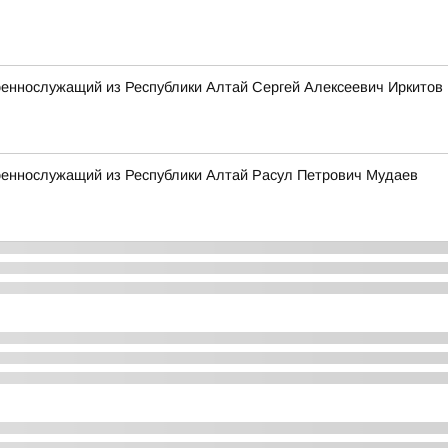
оеннослужащий из Республики Алтай Сергей Алексеевич Иркитов
военнослужащий из Республики Алтай Расул Петрович Мудаев