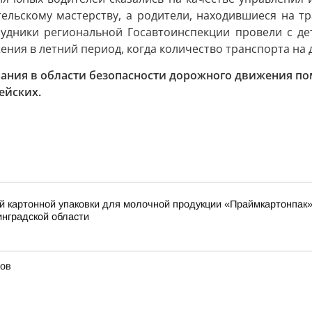
ельскому мастерству, а родители, находившиеся на тр
рудники региональной Госавтоинспекции провели с де
ия в летний период, когда количество транспорта на 
ания в области безопасности дорожного движения помо
ейских.
й картонной упаковки для молочной продукции «Праймкартонпак»
нградской области
лов