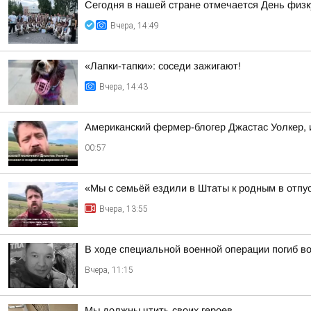
Сегодня в нашей стране отмечается День физк
Вчера, 14:49
«Лапки-тапки»: соседи зажигают!
Вчера, 14:43
Американский фермер-блогер Джастас Уолкер, 
00:57
«Мы с семьёй ездили в Штаты к родным в отпу
Вчера, 13:55
В ходе специальной военной операции погиб в
Вчера, 11:15
Мы должны чтить своих героев