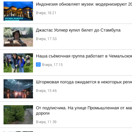
Индонезия обновляет музеи: модернизируют 2
Вчера, 18:21
Джастас Уолкер купил билет до Стамбула
Вчера, 17:33
Наша съёмочная группа работает в Чемальско
Вчера, 17:15
Штормовая погода ожидается в некоторых реги
Вчера, 15:46
От подписчика. На улице Промышленная от мага
дороги
Вчера, 11:39