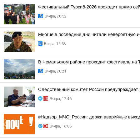
Фестивальный Турсиб-2026 проходит прямо се
Вчера, 20:52
Многие в последние дни читали невероятную и
Вчера, 15:38
В Чемальском районе проходит фестиваль на 
Вчера, 20:21
Следственный комитет России предупреждает 
Вчера, 17:46
#Надзор_МЧС_России: держи аварийные выхо
Вчера, 16:03