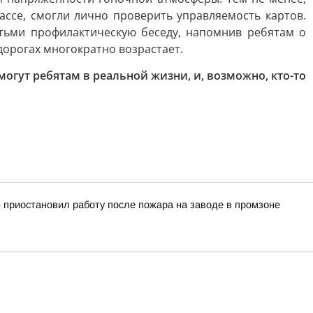
ассе, смогли лично проверить управляемость картов.
тьми профилактическую беседу, напомнив ребятам о
дорогах многократно возрастает.
гут ребятам в реальной жизни, и, возможно, кто-то
 приостановил работу после пожара на заводе в промзоне