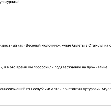
ультурника!
известный как «Веселый молочник», купил билеты в Стамбул на с
ск, и в это время мы просрочили подтверждение на проживание»
оеннослужащий из Республики Алтай Константин Артурович Акул