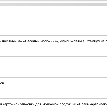
известный как «Веселый молочник», купил билеты в Стамбул на с
лов
й картонной упаковки для молочной продукции «Праймкартонпак»