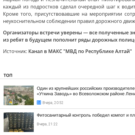
каждый из подростков сделал очередной шаг к водит
Кроме того, присутствовавшие на мероприятии сот
неукоснительном соблюдении правил дорожного движен
Организаторы встречи уверены — все полученные зн
из ребят в будущем пополнит ряды дорожных полиц
Источник:
Канал в МАКС "МВД по Республике Алтай"
ТОП
Один из крупнейших российских производителе
«Уткина Заводь» во Всеволожском районе Лени
Вчера, 20:52
Фитосанитарный контроль победил компот и п
Вчера, 21:22