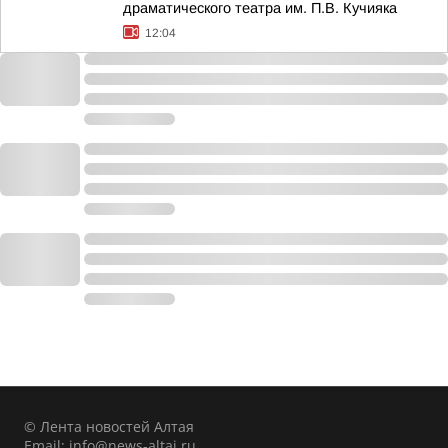
драматического театра им. П.В. Кучияка
12:04
© Лента новостей Алтая
Email:
info@news-altai.ru