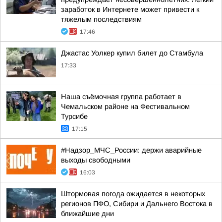
заработок в Интернете может привести к
тяжелым последствиям
17:46
Джастас Уолкер купил билет до Стамбула
17:33
Наша съёмочная группа работает в
Чемальском районе на Фестивальном
Турсибе
17:15
#Надзор_МЧС_России: держи аварийные
выходы свободными
16:03
Штормовая погода ожидается в некоторых
регионов ПФО, Сибири и Дальнего Востока в
ближайшие дни