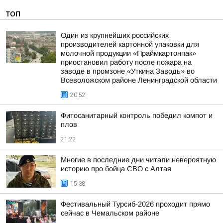
ТОП
Один из крупнейших российских
производителей картонной упаковки для
молочной продукции «Праймкартонпак»
приостановил работу после пожара на
заводе в промзоне «Уткина Заводь» во
Всеволожском районе Ленинградской области
20:52
Фитосанитарный контроль победил компот и
плов
21:22
Многие в последние дни читали невероятную
историю про бойца СВО с Алтая
15:38
Фестивальный Турсиб-2026 проходит прямо
сейчас в Чемальском районе