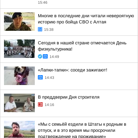
15:46
Многие в последние дни читали невероятную
историю про бойца СВО с Алтая
15:38
Сегодня в нашей стране отмечается День
физкультурника!
14:49
«Лапки-тапки»: соседи зажигают!
14:43
В преддверии Дня строителя
14:16
«Мы с семьёй ездили в Штаты к родным в
отпуск, и в это время мы просрочили
подтверждение на проживание»