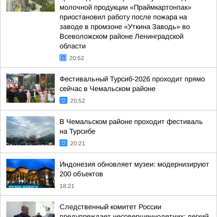
молочной продукции «Праймкартонпак»
приостановил работу после пожара на
заводе в промзоне «Уткина Заводь» во
Всеволожском районе Ленинградской
области
20:52
Фестивальный Турсиб-2026 проходит прямо
сейчас в Чемальском районе
20:52
В Чемальском районе проходит фестиваль
на Турсибе
20:21
Индонезия обновляет музеи: модернизируют
200 объектов
18:21
Следственный комитет России
предупреждает несовершеннолетних: легкий