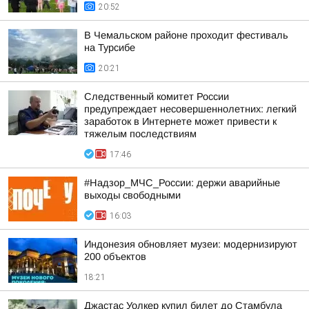
20:52
В Чемальском районе проходит фестиваль
на Турсибе
20:21
Следственный комитет России
предупреждает несовершеннолетних: легкий
заработок в Интернете может привести к
тяжелым последствиям
17:46
#Надзор_МЧС_России: держи аварийные
выходы свободными
16:03
Индонезия обновляет музеи: модернизируют
200 объектов
18:21
Джастас Уолкер купил билет до Стамбула